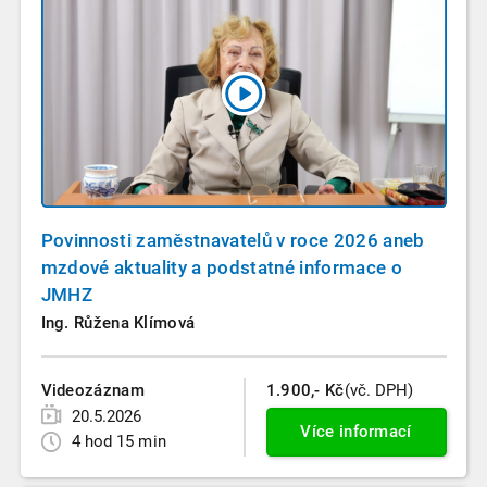
Povinnosti zaměstnavatelů v roce 2026 aneb
mzdové aktuality a podstatné informace o
JMHZ
Ing. Růžena Klímová
Videozáznam
1.900,- Kč
(vč. DPH)
20.5.2026
Více informací
4 hod 15 min