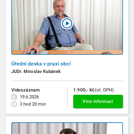
Úřední deska v praxi obcí
JUDr. Miroslav Kubánek
Videozáznam
1.900,- Kč
(vč. DPH)
19.6.2026
Více informací
3 hod 20 min