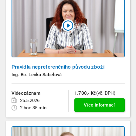
Pravidla nepreferenčního původu zboží
Ing. Bc. Lenka Sabelová
Videozáznam
1.700,- Kč
(vč. DPH)
25.5.2026
Více informací
2 hod 35 min