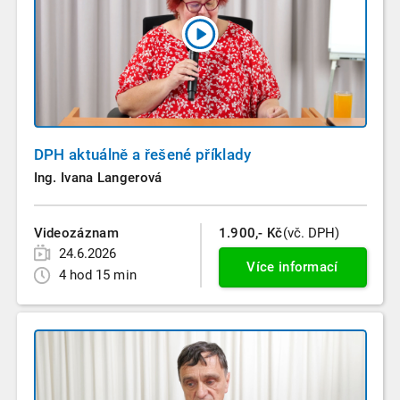
DPH aktuálně a řešené příklady
Ing. Ivana Langerová
Videozáznam
1.900,- Kč
(vč. DPH)
24.6.2026
Více informací
4 hod 15 min