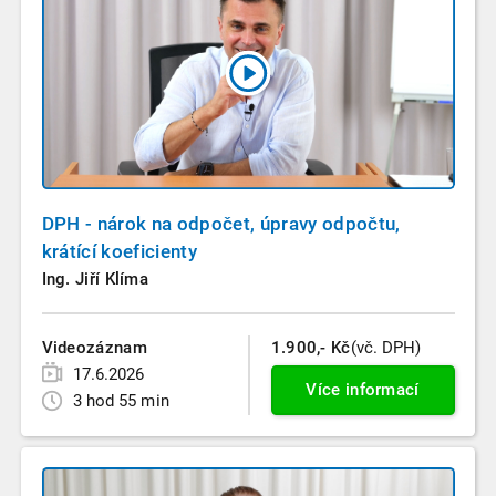
DPH - nárok na odpočet, úpravy odpočtu,
krátící koeficienty
Ing. Jiří Klíma
Videozáznam
1.900,- Kč
(vč. DPH)
17.6.2026
Více informací
3 hod 55 min