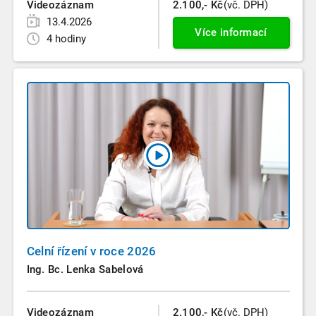
Videozáznam
2.100,- Kč
(vč. DPH)
13.4.2026
Více informací
4 hodiny
Celní řízení v roce 2026
Ing. Bc. Lenka Sabelová
Videozáznam
2.100,- Kč
(vč. DPH)