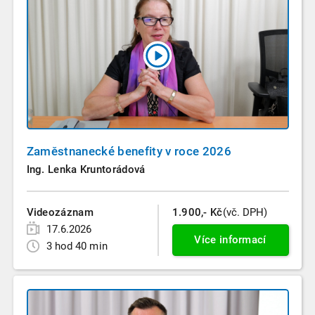
Zaměstnanecké benefity v roce 2026
Ing. Lenka Kruntorádová
Videozáznam
1.900,- Kč
(vč. DPH)
17.6.2026
Více informací
3 hod 40 min