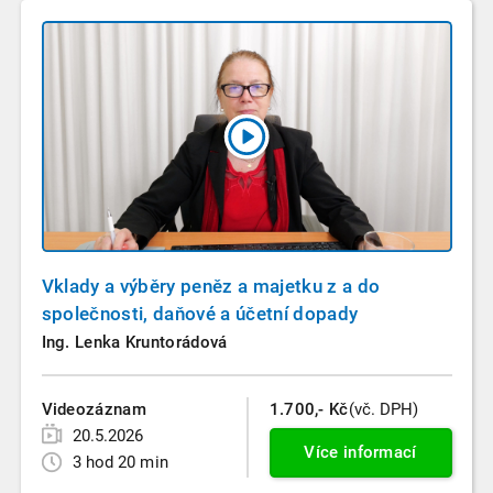
Vklady a výběry peněz a majetku z a do
společnosti, daňové a účetní dopady
Ing. Lenka Kruntorádová
Videozáznam
1.700,- Kč
(vč. DPH)
20.5.2026
Více informací
3 hod 20 min