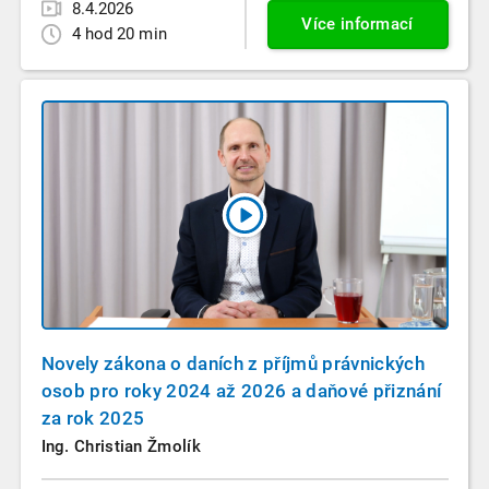
8.4.2026
Více informací
4 hod 20 min
Novely zákona o daních z příjmů právnických
osob pro roky 2024 až 2026 a daňové přiznání
za rok 2025
Ing. Christian Žmolík