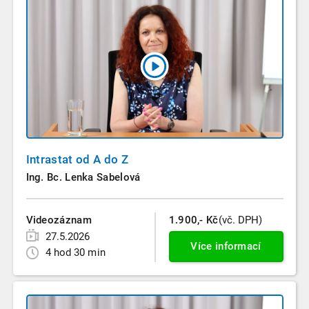
Intrastat od A do Z
Ing. Bc. Lenka Sabelová
Videozáznam
1.900,- Kč
(vč. DPH)
27.5.2026
Více informací
4 hod 30 min