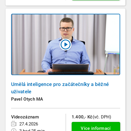
Umělá inteligence pro začátečníky a běžné
uživatele
Pavel Otych MA
Videozáznam
1.400,- Kč
(vč. DPH)
27.4.2026
Více informací
3 hod 25 min