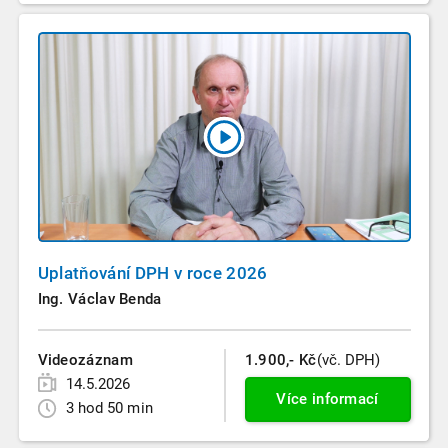
Uplatňování DPH v roce 2026
Ing. Václav Benda
Videozáznam
1.900,- Kč
(vč. DPH)
14.5.2026
Více informací
3 hod 50 min