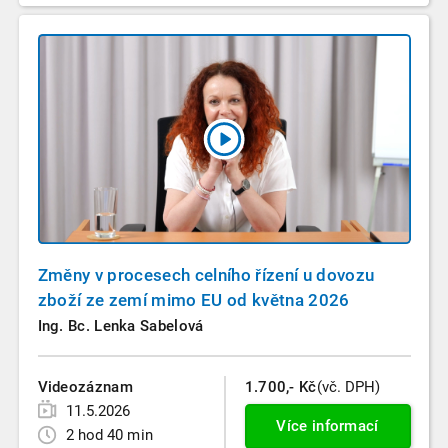
Změny v procesech celního řízení u dovozu
zboží ze zemí mimo EU od května 2026
Ing. Bc. Lenka Sabelová
Videozáznam
1.700,- Kč
(vč. DPH)
11.5.2026
Více informací
2 hod 40 min