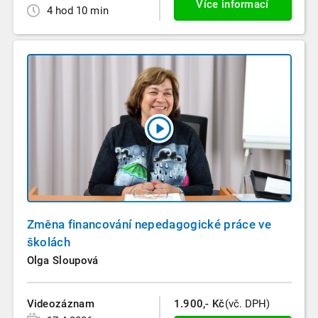
Více informací
4 hod 10 min
Změna financování nepedagogické práce ve
školách
Olga Sloupová
Videozáznam
1.900,- Kč
(vč. DPH)