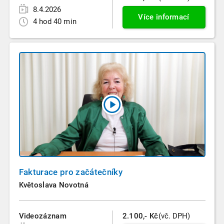
8.4.2026
Více informací
4 hod 40 min
Fakturace pro začátečníky
Květoslava Novotná
Videozáznam
2.100,- Kč
(vč. DPH)