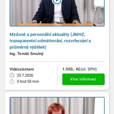
Mzdové a personální aktuality (JMHZ,
transparentní odměňování, rozvrhování a
průměrný výdělek)
Ing. Tomáš Smutný
Videozáznam
1.900,- Kč
(vč. DPH)
23.7.2026
Více informací
3 hod 55 min