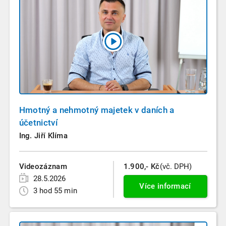
Hmotný a nehmotný majetek v daních a
účetnictví
Ing. Jiří Klíma
Videozáznam
1.900,- Kč
(vč. DPH)
28.5.2026
Více informací
3 hod 55 min