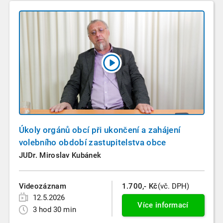
Úkoly orgánů obcí při ukončení a zahájení
volebního období zastupitelstva obce
JUDr. Miroslav Kubánek
Videozáznam
1.700,- Kč
(vč. DPH)
12.5.2026
Více informací
3 hod 30 min