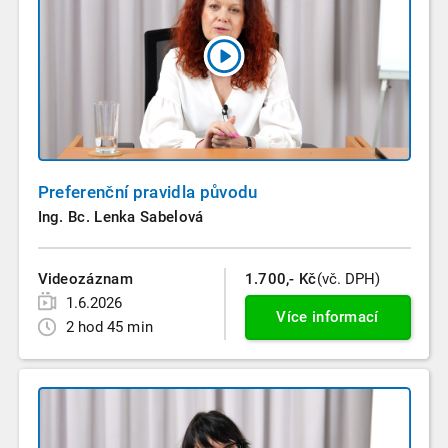
Preferenční pravidla původu
Ing. Bc. Lenka Sabelová
Videozáznam
1.700,- Kč
(vč. DPH)
1.6.2026
Více informací
2 hod 45 min