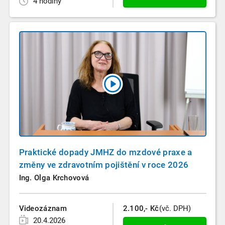
4 hodiny
Praktické dopady JMHZ do mzdové praxe a
změny ve zdravotním pojištění v roce 2026
Ing. Olga Krchovová
Videozáznam
2.100,- Kč
(vč. DPH)
20.4.2026