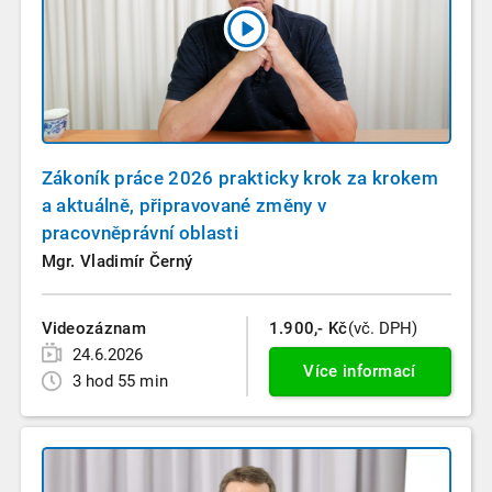
Zákoník práce 2026 prakticky krok za krokem
a aktuálně, připravované změny v
pracovněprávní oblasti
Mgr. Vladimír Černý
Videozáznam
1.900,- Kč
(vč. DPH)
24.6.2026
Více informací
3 hod 55 min