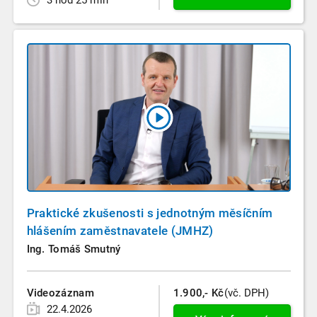
Praktické zkušenosti s jednotným měsíčním
hlášením zaměstnavatele (JMHZ)
Ing. Tomáš Smutný
Videozáznam
1.900,- Kč
(vč. DPH)
22.4.2026