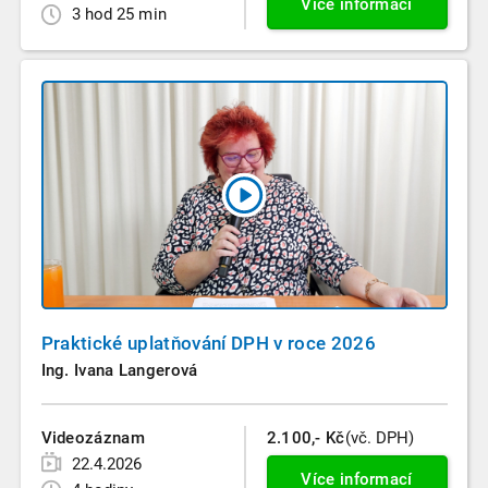
Více informací
3 hod 25 min
Praktické uplatňování DPH v roce 2026
Ing. Ivana Langerová
Videozáznam
2.100,- Kč
(vč. DPH)
22.4.2026
Více informací