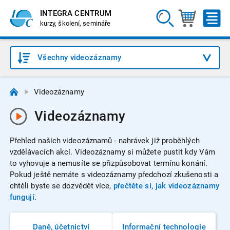
INTEGRA CENTRUM
kurzy, školení, semináře
Všechny videozáznamy
Videozáznamy
Videozáznamy
Přehled našich videozáznamů - nahrávek již proběhlých
vzdělávacích akcí. Videozáznamy si můžete pustit kdy Vám
to vyhovuje a nemusíte se přizpůsobovat termínu konání.
Pokud ještě nemáte s videozáznamy předchozí zkušenosti a
chtěli byste se dozvědět více,
přečtěte si, jak videozáznamy
fungují
.
Daně, účetnictví
Informační technologie