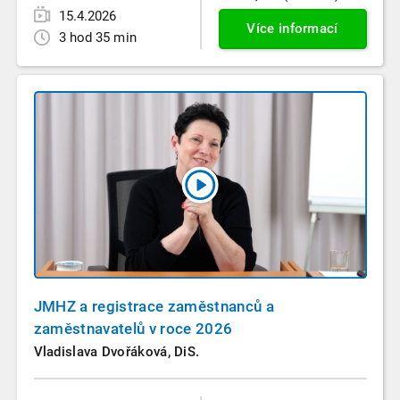
15.4.2026
Více informací
3 hod 35 min
JMHZ a registrace zaměstnanců a
zaměstnavatelů v roce 2026
Vladislava Dvořáková, DiS.