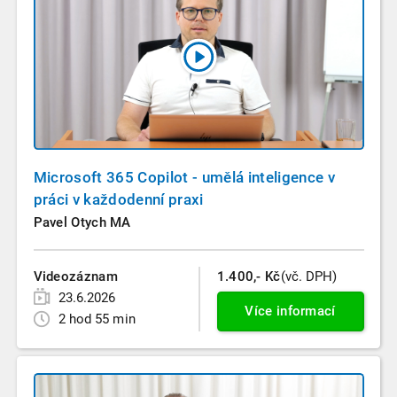
Microsoft 365 Copilot - umělá inteligence v
práci v každodenní praxi
Pavel Otych MA
Videozáznam
1.400,- Kč
(vč. DPH)
23.6.2026
Více informací
2 hod 55 min