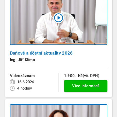
Daňové a účetní aktuality 2026
Ing. Jiří Klíma
Videozáznam
1.900,- Kč
(vč. DPH)
16.6.2026
Více informací
4 hodiny