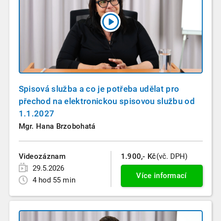
Spisová služba a co je potřeba udělat pro
přechod na elektronickou spisovou službu od
1.1.2027
Mgr. Hana Brzobohatá
Videozáznam
1.900,- Kč
(vč. DPH)
29.5.2026
Více informací
4 hod 55 min