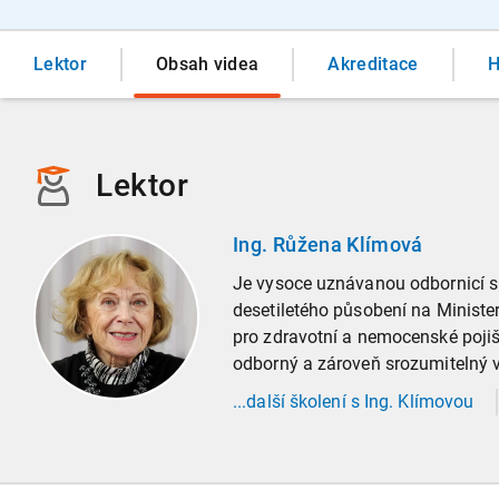
Lektor
Obsah videa
Akreditace
H
Lektor
Ing. Růžena Klímová
Je vysoce uznávanou odbornicí s 
desetiletého působení na Ministe
pro zdravotní a nemocenské pojišt
odborný a zároveň srozumitelný 
...
další
školení
s Ing. Klímovou