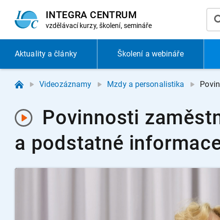
INTEGRA CENTRUM
vzdělávací
kurzy, školení, semináře
Aktuality
a články
Školení a webináře
Videozáznamy
Mzdy a personalistika
Povin
Povinnosti zaměstn
a podstatné informac