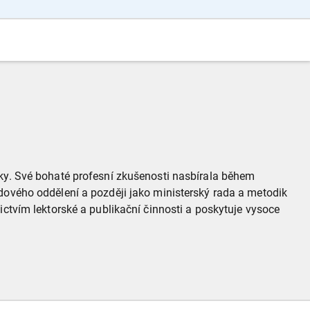
iky. Své bohaté profesní zkušenosti nasbírala během
dového oddělení a později jako ministerský rada a metodik
ictvím lektorské a publikační činnosti a poskytuje vysoce