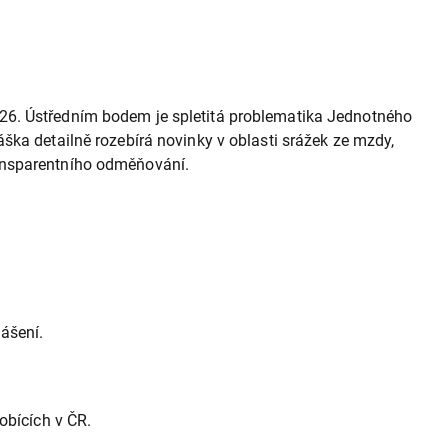
026. Ústředním bodem je spletitá problematika Jednotného
ška detailně rozebírá novinky v oblasti srážek ze mzdy,
ransparentního odměňování.
ášení.
obících v ČR.