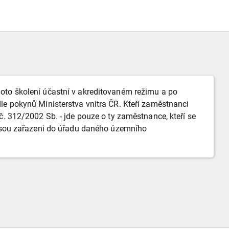
oto školení účastní v akreditovaném režimu a po
le pokynů Ministerstva vnitra ČR. Kteří zaměstnanci
č. 312/2002 Sb. - jde pouze o ty zaměstnance, kteří se
 jsou zařazeni do úřadu daného územního