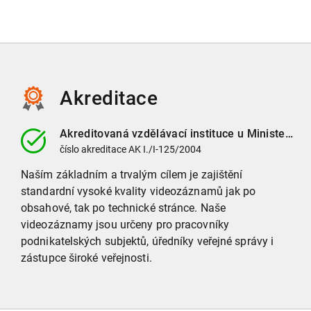
Akreditace
Akreditovaná vzdělávací instituce
u Ministerstva vnitra ČR
číslo
akreditace
AK I./I-125/2004
Naším základním a trvalým cílem je zajištění
standardní vysoké kvality videozáznamů jak po
obsahové, tak po technické stránce. Naše
videozáznamy jsou určeny pro pracovníky
podnikatelských subjektů, úředníky veřejné správy i
zástupce široké veřejnosti.