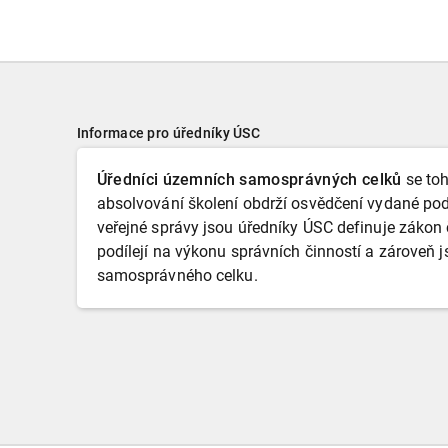
Informace pro úředníky ÚSC
Úředníci územních samosprávných celků
se toh
absolvování školení obdrží osvědčení vydané pod
veřejné správy jsou úředníky ÚSC definuje zákon 
podílejí na výkonu správních činností a zároveň
samosprávného celku.