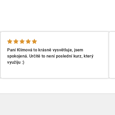
Paní Klímová to krásně vysvětluje, jsem
spokojená. Určitě to není poslední kurz, který
využiju :)