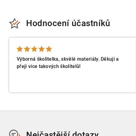
Hodnocení účastníků
Výborná školitelka, skvělé materiály. Děkuji a
přeji více takových školitelů!
Nejčastější dotazy