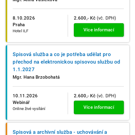
8.10.2026
2.600,- Kč
(vč. DPH)
Praha
Více informací
Hotel ILF
Spisová služba a co je potřeba udělat pro
přechod na elektronickou spisovou službu od
1.1.2027
Mgr. Hana Brzobohatá
10.11.2026
2.600,- Kč
(vč. DPH)
Webinář
Více informací
Online živé vysílání
Spisová a archivní služba - uchovávání a