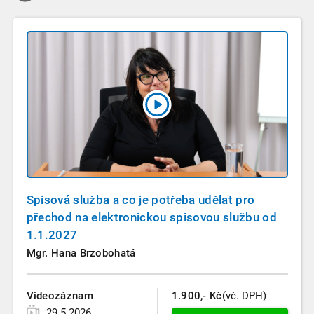
Spisová služba a co je potřeba udělat pro
přechod na elektronickou spisovou službu od
1.1.2027
Mgr. Hana Brzobohatá
Videozáznam
1.900,- Kč
(vč. DPH)
29.5.2026