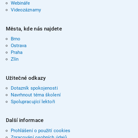
Webináře
Videozáznamy
Města, kde nás najdete
Brno
Ostrava
Praha
Zlín
Užitečné odkazy
Dotazník spokojenosti
Navrhnout téma školení
Spolupracující lektoři
Další informace
Prohlášení o použití cookies
Zpracování osobních údajů