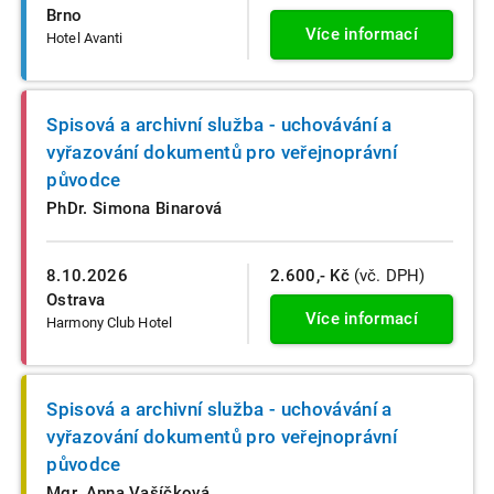
Brno
Více informací
Hotel Avanti
Spisová a archivní služba - uchovávání a
vyřazování dokumentů pro veřejnoprávní
původce
PhDr. Simona Binarová
8.10.2026
2.600,- Kč
(vč. DPH)
Ostrava
Více informací
Harmony Club Hotel
Spisová a archivní služba - uchovávání a
vyřazování dokumentů pro veřejnoprávní
původce
Mgr. Anna Vašíčková