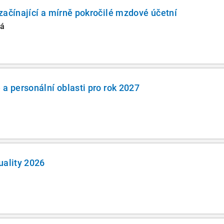
začínající a mírně pokročilé mzdové účetní
vá
 a personální oblasti pro rok 2027
uality 2026