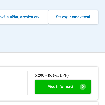
ová služba, archivnictví
Stavby, nemovitosti
5.200,- Kč
(vč. DPH)
Více informací