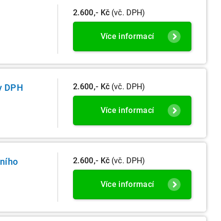
2.600,- Kč
(vč. DPH)
Více informací
2.600,- Kč
(vč. DPH)
 v DPH
Více informací
2.600,- Kč
(vč. DPH)
lního
Více informací