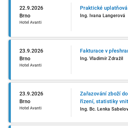
22.9.2026
Praktické uplatňová
Brno
Ing. Ivana Langerová
Hotel Avanti
23.9.2026
Fakturace v přeshr
Brno
Ing. Vladimír Zdražil
Hotel Avanti
23.9.2026
Zařazování zboží d
Brno
řízení, statistiky vn
Hotel Avanti
Ing. Bc. Lenka Sabelo