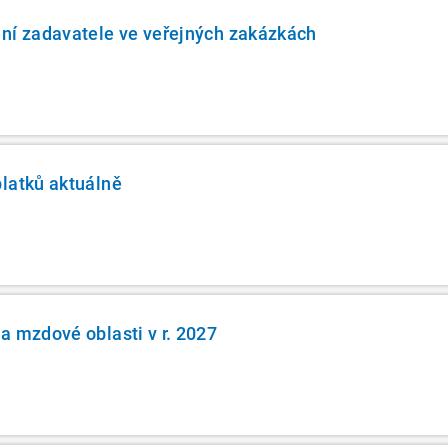
ní zadavatele ve veřejných zakázkách
latků aktuálně
a mzdové oblasti v r. 2027