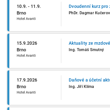
10.9. - 11.9.
Dvoudenní kurz pro 
Brno
PhDr. Dagmar Kučero
Hotel Avanti
15.9.2026
Aktuality ze mzdové
Brno
Ing. Tomáš Smutný
Hotel Avanti
17.9.2026
Daňové a účetní akt
Brno
Ing. Jiří Klíma
Hotel Avanti