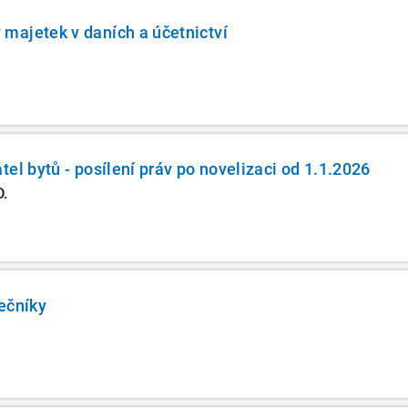
majetek v daních a účetnictví
el bytů - posílení práv po novelizaci od 1.1.2026
D.
ečníky