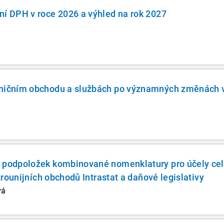
ní DPH v roce 2026 a výhled na rok 2027
aničním obchodu a službách po významných změnách
o podpoložek kombinované nomenklatury pro účely ce
itrounijních obchodů Intrastat a daňové legislativy
vá