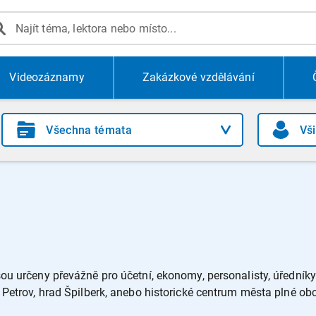
Videozáznamy
Zakázkové vzdělávání
ou určeny převážně pro účetní, ekonomy, personalisty, úředníky v
u Petrov, hrad Špilberk, anebo historické centrum města plné o