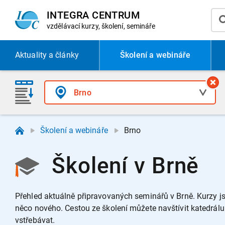
INTEGRA CENTRUM
vzdělávací
kurzy, školení, semináře
Aktuality
a články
Školení a webináře
Školení a webináře
Brno
Školení v Brně
Přehled aktuálně připravovaných seminářů v Brně.
Kurzy js
něco nového.
Cestou ze školení můžete navštívit katedrál
vstřebávat.