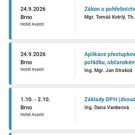
24.9.2026
Zákon o pohřebnictv
Brno
Mgr. Tomáš Kotrlý, Th.
Hotel Avanti
24.9.2026
Aplikace přestupko
Brno
pořádku, občanském
Hotel Avanti
Ing. Mgr. Jan Strakoš
1.10. - 2.10.
Základy DPH (dvoud
Brno
Ing. Dana Vankeová
Hotel Avanti