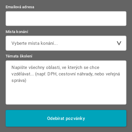
Emailová adresa
Místa konání
Vyberte místa konání...
Témata školení
Odebírat pozvánky