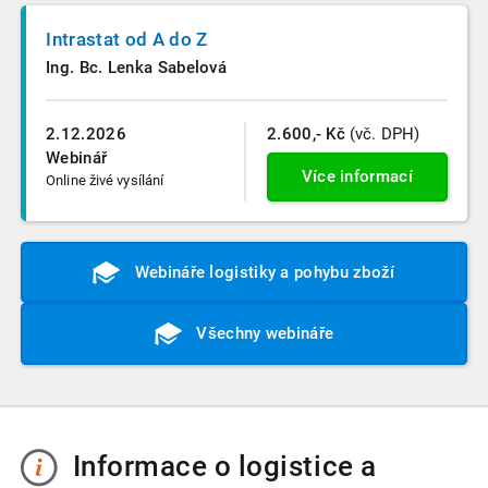
Intrastat od A do Z
Ing. Bc. Lenka Sabelová
2.12.2026
2.600,- Kč
(vč. DPH)
Webinář
Více informací
Online živé vysílání
Webináře logistiky a pohybu zboží
Všechny webináře
Informace o logistice a