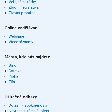
Veřejné zakázky
Zbrojní legislativa
Životní prostředí
Online vzdělávání
Webináře
Videozáznamy
Města, kde nás najdete
Brno
Ostrava
Praha
Zlín
Užitečné odkazy
Dotazník spokojenosti
Navrhnout téma školení