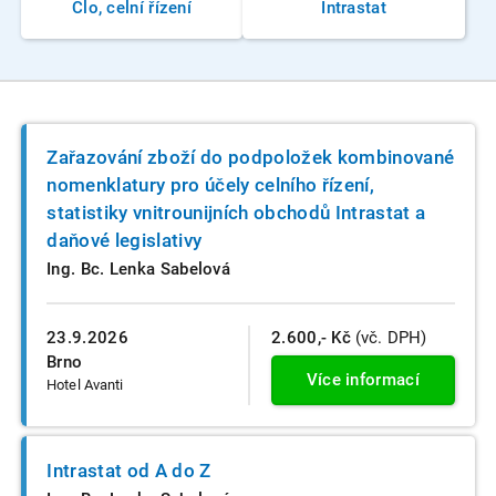
Clo, celní řízení
Intrastat
Zařazování zboží do podpoložek kombinované
nomenklatury pro účely celního řízení,
statistiky vnitrounijních obchodů Intrastat a
daňové legislativy
Ing. Bc. Lenka Sabelová
23.9.2026
2.600,- Kč
(vč. DPH)
Brno
Více informací
Hotel Avanti
Intrastat od A do Z