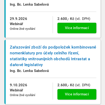
Ing. Bc. Lenka Sabelová
29.9.2026
2.600,- Kč
(vč. DPH)
Webinář
Více informací
Online živé vysílání
Zařazování zboží do podpoložek kombinované
nomenklatury pro účely celního řízení,
statistiky vnitrounijních obchodů Intrastat a
daňové legislativy
Ing. Bc. Lenka Sabelová
9.10.2026
2.600,- Kč
(vč. DPH)
Webinář
Více informací
Online živé vysílání