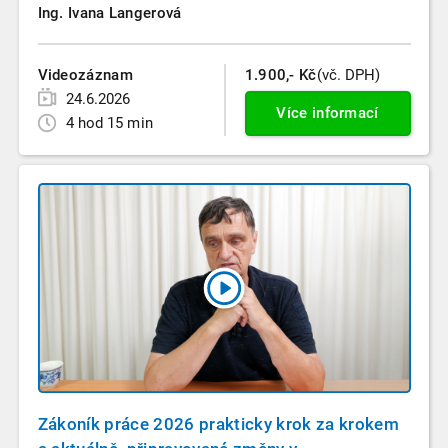
Ing. Ivana Langerová
Videozáznam
1.900,- Kč
(vč. DPH)
24.6.2026
Více informací
4 hod 15 min
Zákoník práce 2026 prakticky krok za krokem