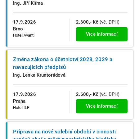
Ing. Jiří Klíma
17.9.2026
2.600,- Kč
(vč. DPH)
Brno
Více informací
Hotel Avanti
Změna zákona o účetnictví 2028, 2029 a
navazujících předpisů
Ing. Lenka Kruntorádová
17.9.2026
2.600,- Kč
(vč. DPH)
Praha
Více informací
Hotel ILF
Příprava na nové volební období v činnosti