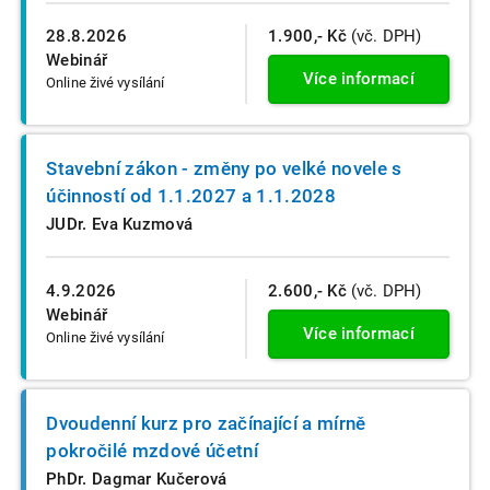
28.8.2026
1.900,- Kč
(vč. DPH)
Webinář
Více informací
Online živé vysílání
Stavební zákon - změny po velké novele s
účinností od 1.1.2027 a 1.1.2028
JUDr. Eva Kuzmová
4.9.2026
2.600,- Kč
(vč. DPH)
Webinář
Více informací
Online živé vysílání
Dvoudenní kurz pro začínající a mírně
pokročilé mzdové účetní
PhDr. Dagmar Kučerová