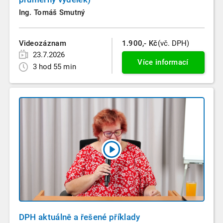
Ing. Tomáš Smutný
Videozáznam
1.900,- Kč
(vč. DPH)
23.7.2026
Více informací
3 hod 55 min
DPH aktuálně a řešené příklady