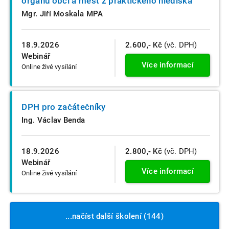
orgánů obcí a měst z praktického hlediska
Mgr. Jiří Moskala MPA
18.9.2026
2.600,- Kč
(vč. DPH)
Webinář
Více informací
Online živé vysílání
DPH pro začátečníky
Ing. Václav Benda
18.9.2026
2.800,- Kč
(vč. DPH)
Webinář
Více informací
Online živé vysílání
...načíst další školení (144)