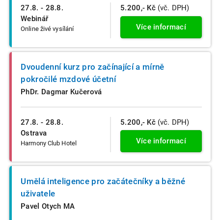
27.8. - 28.8.
5.200,- Kč
(vč. DPH)
Webinář
Více informací
Online živé vysílání
Dvoudenní kurz pro začínající a mírně
pokročilé mzdové účetní
PhDr. Dagmar Kučerová
27.8. - 28.8.
5.200,- Kč
(vč. DPH)
Ostrava
Více informací
Harmony Club Hotel
Umělá inteligence pro začátečníky a běžné
uživatele
Pavel Otych MA