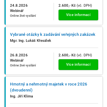
24.8.2026
2.600,- Kč
(vč. DPH)
Webinář
Více informací
Online živé vysílání
Vybrané otázky k zadávání veřejných zakázek
Mgr. Ing. Lukáš Křesálek
26.8.2026
2.600,- Kč
(vč. DPH)
Webinář
Více informací
Online živé vysílání
Hmotný a nehmotný majetek v roce 2026
(dvoudenní)
Ing. Jiří Klíma