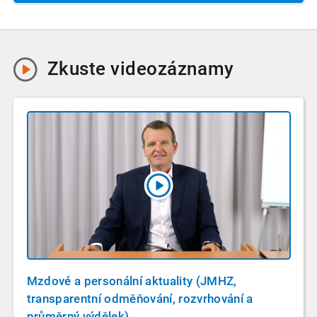
Zkuste
videozáznamy
Mzdové a personální aktuality (JMHZ,
transparentní odměňování, rozvrhování a
průměrný výdělek)