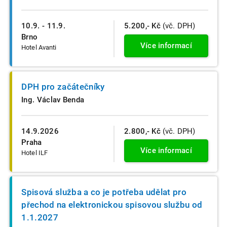
10.9. - 11.9.
5.200,- Kč
(vč. DPH)
Brno
Více informací
Hotel Avanti
DPH pro začátečníky
Ing. Václav Benda
14.9.2026
2.800,- Kč
(vč. DPH)
Praha
Více informací
Hotel ILF
Spisová služba a co je potřeba udělat pro
přechod na elektronickou spisovou službu od
1.1.2027