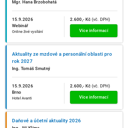
Mgr. Hana Brzobohatá
15.9.2026
2.600,- Kč
(vč. DPH)
Webinář
Více informací
Online živé vysílání
Aktuality ze mzdové a personální oblasti pro
rok 2027
Ing. Tomáš Smutný
15.9.2026
2.600,- Kč
(vč. DPH)
Brno
Více informací
Hotel Avanti
Daňové a účetní aktuality 2026
Ing. Jiří Klíma