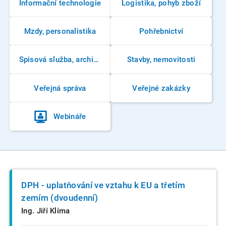
Informační technologie
Logistika, pohyb zboží
Mzdy, personalistika
Pohřebnictví
Spisová služba, archivnictví
Stavby, nemovitosti
Veřejná správa
Veřejné zakázky
Webináře
DPH - uplatňování ve vztahu k EU a třetím
zemím (dvoudenní)
Ing. Jiří Klíma