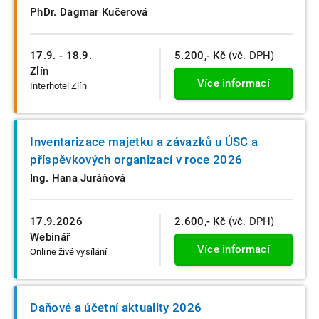
PhDr. Dagmar Kučerová
17.9. - 18.9.
5.200,- Kč
(vč. DPH)
Zlín
Více informací
Interhotel Zlín
Inventarizace majetku a závazků u ÚSC a
příspěvkových organizací v roce 2026
Ing. Hana Juráňová
17.9.2026
2.600,- Kč
(vč. DPH)
Webinář
Více informací
Online živé vysílání
Daňové a účetní aktuality 2026