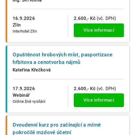
16.9.2026
2.600,- Kč
(vč. DPH)
Zlín
Více informací
Interhotel Zlín
Opuštěnost hrobových míst, pasportizace
hřbitova a cenotvorba nájmů
Kateřina Křečková
17.9.2026
2.600,- Kč
(vč. DPH)
Webinář
Více informací
Online živé vysílání
Dvoudenní kurz pro začínající a mírně
pokročilé mzdové účetní