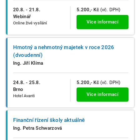
20.8. - 21.8.
5.200,- Kč
(vč. DPH)
Webinář
Více informací
Online živé vysílání
Hmotný a nehmotný majetek v roce 2026
(dvoudenní)
Ing. Jiří Klíma
24.8. - 25.8.
5.200,- Kč
(vč. DPH)
Brno
Více informací
Hotel Avanti
Finanční řízení školy aktuálně
Ing. Petra Schwarzová