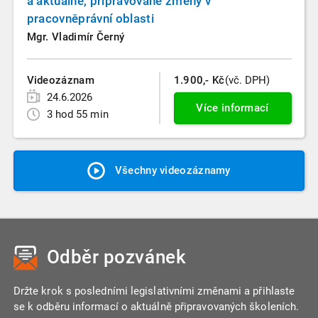
a aktuálně, připravované změny v
pracovněprávní oblasti
Mgr. Vladimír Černý
Videozáznam
1.900,- Kč
(vč. DPH)
24.6.2026
Více informací
3 hod 55 min
Všechny videozáznamy
Odběr pozvánek
Držte krok s posledními legislativními změnami a přihlaste
se k odběru informací o aktuálně připravovaných školeních.