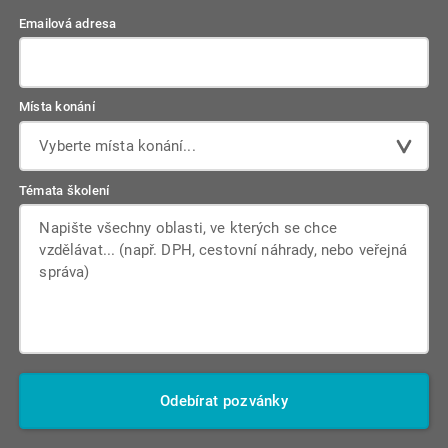
Emailová adresa
Místa konání
Vyberte místa konání...
Témata školení
Odebírat pozvánky