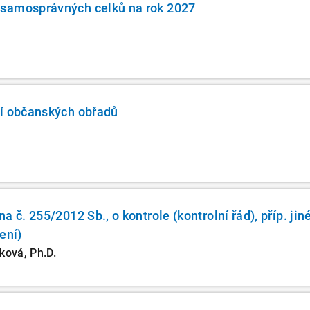
samosprávných celků na rok 2027
ní občanských obřadů
a č. 255/2012 Sb., o kontrole (kontrolní řád), příp. jin
ení)
nková, Ph.D.