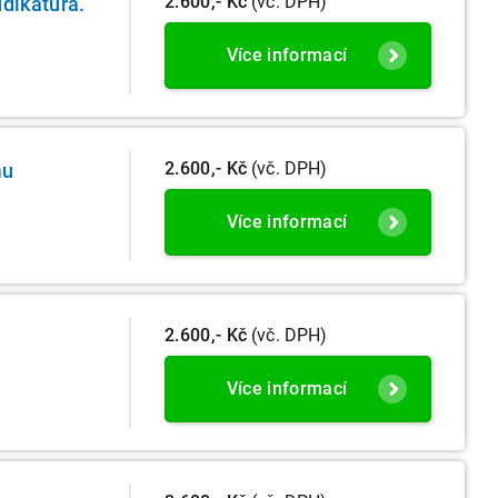
2.600,- Kč
(vč. DPH)
dikatura.
Více informací
2.600,- Kč
(vč. DPH)
mu
Více informací
2.600,- Kč
(vč. DPH)
Více informací