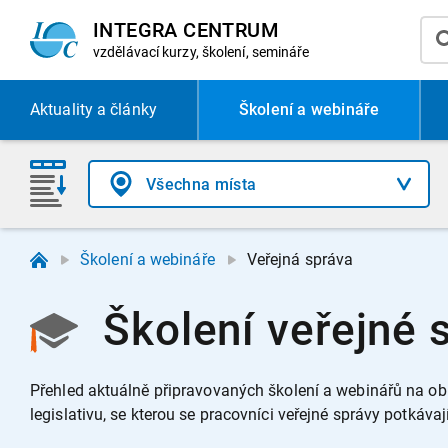
INTEGRA CENTRUM
vzdělávací
kurzy, školení, semináře
Aktuality
a články
Školení a webináře
Školení a webináře
Veřejná správa
Školení veřejné 
Přehled aktuálně připravovaných školení a webinářů na obl
legislativu, se kterou se pracovníci veřejné správy potkáva