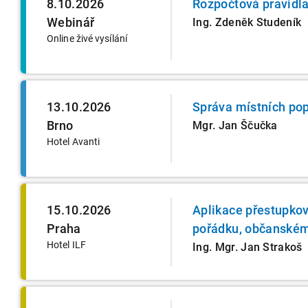
8.10.2026
Rozpočtová pravidl
Webinář
Ing. Zdeněk Studeník
Online živé vysílání
13.10.2026
Správa místních pop
Brno
Mgr. Jan Ščučka
Hotel Avanti
15.10.2026
Aplikace přestupko
Praha
pořádku, občanském
Hotel ILF
Ing. Mgr. Jan Strakoš