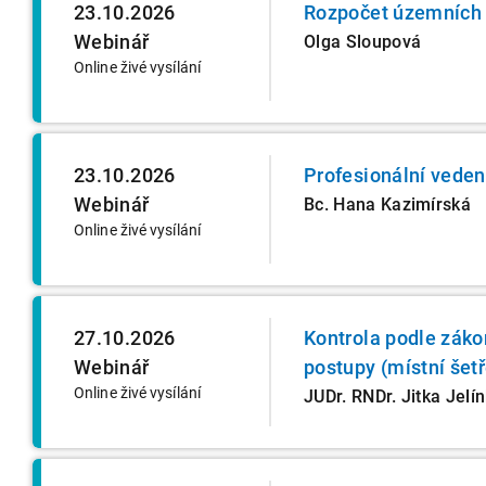
23.10.2026
Rozpočet územních 
Webinář
Olga Sloupová
Online živé vysílání
23.10.2026
Profesionální vede
Webinář
Bc. Hana Kazimírská
Online živé vysílání
27.10.2026
Kontrola podle zákon
Webinář
postupy (místní šetř
Online živé vysílání
JUDr. RNDr. Jitka Jelí