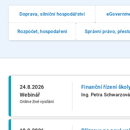
Doprava, silniční hospodářství
eGovernm
Rozpočet, hospodaření
Správní právo, přest
24.8.2026
Finanční řízení škol
Webinář
Ing. Petra Schwarzov
Online živé vysílání