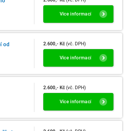
ého
Více informací
2.600,- Kč
(vč. DPH)
í od
Více informací
2.600,- Kč
(vč. DPH)
Více informací