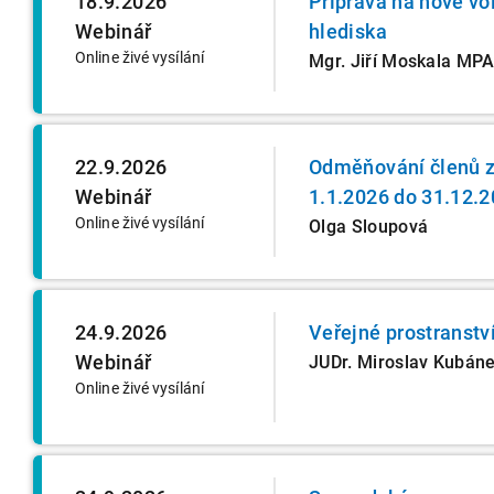
18.9.2026
Příprava na nové vo
Webinář
hlediska
Online živé vysílání
Mgr. Jiří Moskala MP
22.9.2026
Odměňování členů z
Webinář
1.1.2026 do 31.12.
Online živé vysílání
Olga Sloupová
24.9.2026
Veřejné prostranstv
Webinář
JUDr. Miroslav Kubán
Online živé vysílání