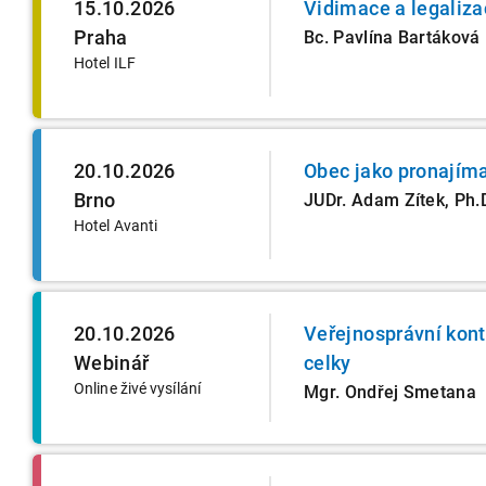
15.10.2026
Vidimace a legaliza
Praha
Bc. Pavlína Bartáková
Hotel ILF
20.10.2026
Obec jako pronajímat
Brno
JUDr. Adam Zítek, Ph.
Hotel Avanti
20.10.2026
Veřejnosprávní kon
Webinář
celky
Online živé vysílání
Mgr. Ondřej Smetana