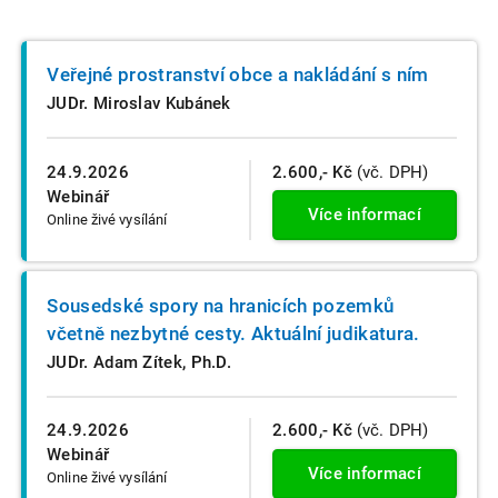
Veřejné prostranství obce a nakládání s ním
JUDr. Miroslav Kubánek
24.9.2026
2.600,- Kč
(vč. DPH)
Webinář
Více informací
Online živé vysílání
Sousedské spory na hranicích pozemků
včetně nezbytné cesty. Aktuální judikatura.
JUDr. Adam Zítek, Ph.D.
24.9.2026
2.600,- Kč
(vč. DPH)
Webinář
Více informací
Online živé vysílání