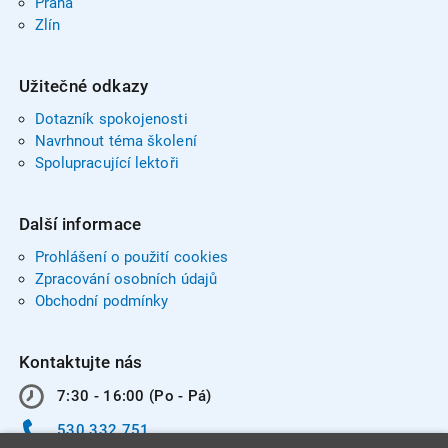
Praha
Zlín
Užitečné odkazy
Dotazník spokojenosti
Navrhnout téma školení
Spolupracující lektoři
Další informace
Prohlášení o použití cookies
Zpracování osobních údajů
Obchodní podmínky
Kontaktujte nás
7:30 - 16:00 (Po - Pá)
530 332 751