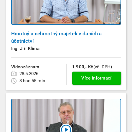
Hmotný a nehmotný majetek v daních a
účetnictví
Ing. Jiří Klíma
Videozáznam
1.900,- Kč
(vč. DPH)
28.5.2026
Více informací
3 hod 55 min