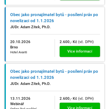
Obec jako pronajímatel bytů - posílení práv po
novelizaci od 1.1.2026
JUDr. Adam Zítek, Ph.D.
20.10.2026
2.600,- Kč
(vč. DPH)
Brno
Více informací
Hotel Avanti
Obec jako pronajímatel bytů - posílení práv po
novelizaci od 1.1.2026
JUDr. Adam Zítek, Ph.D.
13.11.2026
2.600,- Kč
(vč. DPH)
Webinář
Více informací
Online živé vysílání