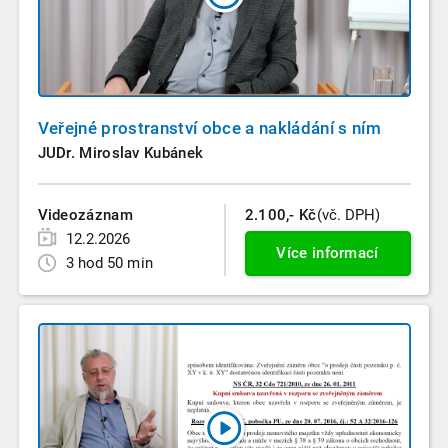
Veřejné prostranství obce a nakládání s ním
JUDr. Miroslav Kubánek
Videozáznam
2.100,- Kč
(vč. DPH)
12.2.2026
Více informací
3 hod 50 min