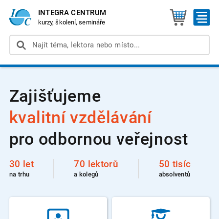
INTEGRA CENTRUM
kurzy, školení, semináře
Zajišťujeme
kvalitní vzdělávání
pro odbornou veřejnost
30 let
70 lektorů
50 tisíc
na trhu
a kolegů
absolventů