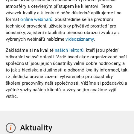
atmosféry s otevřeným přístupem ke klientovi. Tento
závazek kvality a klientské péče důsledně aplikujeme i na
formát
online webinářů
. Soustředíme se na prvotřídní
technické provedení, uživatelsky přívětivé prostředí pro
účastníky, zajištění stabilního přenosu obrazu i zvuku a z
vybraných webinářů nabízíme
videozáznamy
.
Zakládáme si na kvalitě
našich lektorů
, kteří jsou přední
odborníci ve své oblasti. Vzdělávací akce organizované naší
společností jsou jejich účastníky velmi dobře hodnoceny, a
to jak z hlediska aktuálnosti a odborné kvality informací, tak
i z hlediska úrovně zázemí vytvářeného pro účastníky
školení pracovníky naší společnosti. Vážíme si požadavků a
zpětné vazby našich klientů, a vždy se jim snažíme vyjít
vstříc.
Aktuality