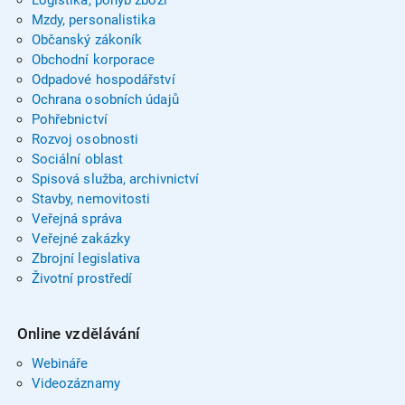
Logistika, pohyb zboží
Mzdy, personalistika
Občanský zákoník
Obchodní korporace
Odpadové hospodářství
Ochrana osobních údajů
Pohřebnictví
Rozvoj osobnosti
Sociální oblast
Spisová služba, archivnictví
Stavby, nemovitosti
Veřejná správa
Veřejné zakázky
Zbrojní legislativa
Životní prostředí
Online vzdělávání
Webináře
Videozáznamy