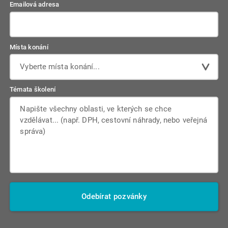
Emailová adresa
Místa konání
Vyberte místa konání...
Témata školení
Odebírat pozvánky