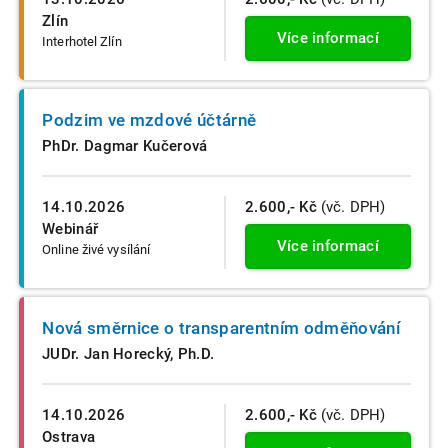
Zlín
Více informací
Interhotel Zlín
Podzim ve mzdové účtárně
PhDr. Dagmar Kučerová
14.10.2026
2.600,- Kč
(vč. DPH)
Webinář
Více informací
Online živé vysílání
Nová směrnice o transparentním odměňování
JUDr. Jan Horecký, Ph.D.
14.10.2026
2.600,- Kč
(vč. DPH)
Ostrava