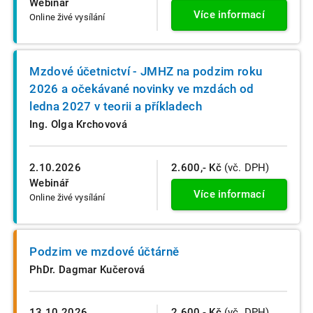
Webinář
Více informací
Online živé vysílání
Mzdové účetnictví - JMHZ na podzim roku
2026 a očekávané novinky ve mzdách od
ledna 2027 v teorii a příkladech
Ing. Olga Krchovová
2.10.2026
2.600,- Kč
(vč. DPH)
Webinář
Více informací
Online živé vysílání
Podzim ve mzdové účtárně
PhDr. Dagmar Kučerová
13.10.2026
2.600,- Kč
(vč. DPH)