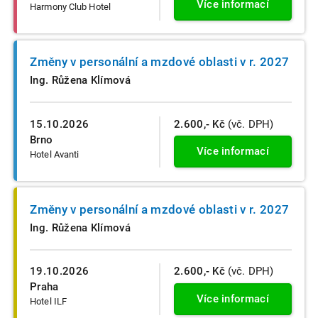
Více informací
Harmony Club Hotel
Změny v personální a mzdové oblasti v r. 2027
Ing. Růžena Klímová
15.10.2026
2.600,- Kč
(vč. DPH)
Brno
Více informací
Hotel Avanti
Změny v personální a mzdové oblasti v r. 2027
Ing. Růžena Klímová
19.10.2026
2.600,- Kč
(vč. DPH)
Praha
Více informací
Hotel ILF