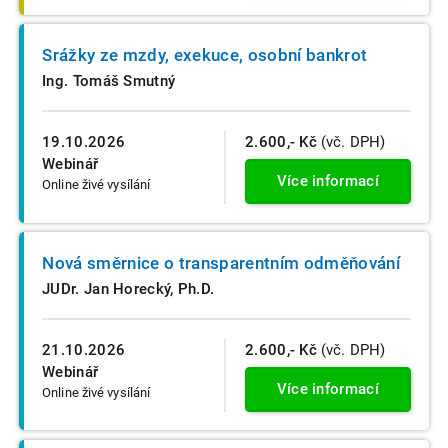
Srážky ze mzdy, exekuce, osobní bankrot
Ing. Tomáš Smutný
19.10.2026
2.600,- Kč
(vč. DPH)
Webinář
Více informací
Online živé vysílání
Nová směrnice o transparentním odměňování
JUDr. Jan Horecký, Ph.D.
21.10.2026
2.600,- Kč
(vč. DPH)
Webinář
Více informací
Online živé vysílání