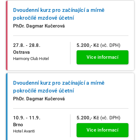
Dvoudenní kurz pro začínající a mírně
pokročilé mzdové účetní
PhDr. Dagmar Kučerová
27.8. - 28.8.
5.200,- Kč
(vč. DPH)
Ostrava
Více informací
Harmony Club Hotel
Dvoudenní kurz pro začínající a mírně
pokročilé mzdové účetní
PhDr. Dagmar Kučerová
10.9. - 11.9.
5.200,- Kč
(vč. DPH)
Brno
Více informací
Hotel Avanti