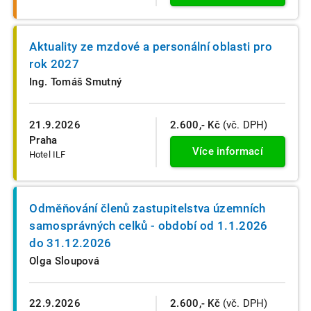
Aktuality ze mzdové a personální oblasti pro
rok 2027
Ing. Tomáš Smutný
21.9.2026
2.600,- Kč
(vč. DPH)
Praha
Více informací
Hotel ILF
Odměňování členů zastupitelstva územních
samosprávných celků - období od 1.1.2026
do 31.12.2026
Olga Sloupová
22.9.2026
2.600,- Kč
(vč. DPH)