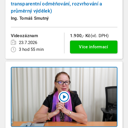
transparentní odměňování, rozvrhování a
průměrný výdělek)
Ing. Tomáš Smutný
Videozáznam
1.900,- Kč
(vč. DPH)
23.7.2026
Více informací
3 hod 55 min