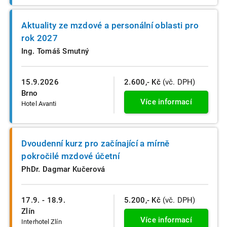
Aktuality ze mzdové a personální oblasti pro
rok 2027
Ing. Tomáš Smutný
15.9.2026
2.600,- Kč
(vč. DPH)
Brno
Více informací
Hotel Avanti
Dvoudenní kurz pro začínající a mírně
pokročilé mzdové účetní
PhDr. Dagmar Kučerová
17.9. - 18.9.
5.200,- Kč
(vč. DPH)
Zlín
Více informací
Interhotel Zlín