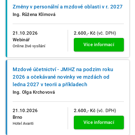
Změny v personální a mzdové oblasti v r. 2027
Ing. Růžena Klímová
21.10.2026
2.600,- Kč
(vč. DPH)
Webinář
Více informací
Online živé vysílání
Mzdové účetnictví - JMHZ na podzim roku
2026 a očekávané novinky ve mzdách od
ledna 2027 v teorii a příkladech
Ing. Olga Krchovová
21.10.2026
2.600,- Kč
(vč. DPH)
Brno
Více informací
Hotel Avanti