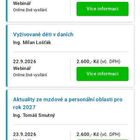
Webinář
Více informací
Online živé vysílání
Vyživované děti v daních
Ing. Milan Lošťák
22.9.2026
2.600,- Kč
(vč. DPH)
Webinář
Více informací
Online živé vysílání
Aktuality ze mzdové a personální oblasti pro
rok 2027
Ing. Tomáš Smutný
23.9.2026
2.600,- Kč
(vč. DPH)