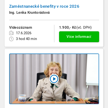
Zaměstnanecké benefity v roce 2026
Ing. Lenka Kruntorádová
Videozáznam
1.900,- Kč
(vč. DPH)
17.6.2026
Více informací
3 hod 40 min