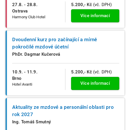
27.8. - 28.8.
5.200,- Kč
(vč. DPH)
Ostrava
Více informací
Harmony Club Hotel
Dvoudenní kurz pro začínající a mírně
pokročilé mzdové účetní
PhDr. Dagmar Kučerová
10.9. - 11.9.
5.200,- Kč
(vč. DPH)
Brno
Více informací
Hotel Avanti
Aktuality ze mzdové a personální oblasti pro
rok 2027
Ing. Tomáš Smutný