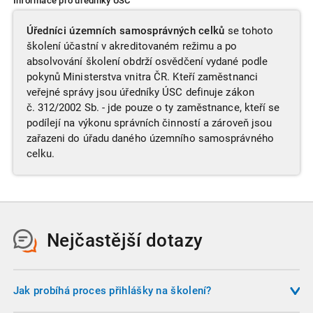
Informace pro úředníky ÚSC
Úředníci územních samosprávných celků
se tohoto
školení účastní v akreditovaném režimu a po
absolvování školení obdrží osvědčení vydané podle
pokynů Ministerstva vnitra ČR. Kteří zaměstnanci
veřejné správy jsou úředníky ÚSC definuje zákon
č. 312/2002 Sb. - jde pouze o ty zaměstnance, kteří se
podílejí na výkonu správních činností a zároveň jsou
zařazeni do úřadu daného územního samosprávného
celku.
Nejčastější dotazy
Jak probíhá proces přihlášky na školení?