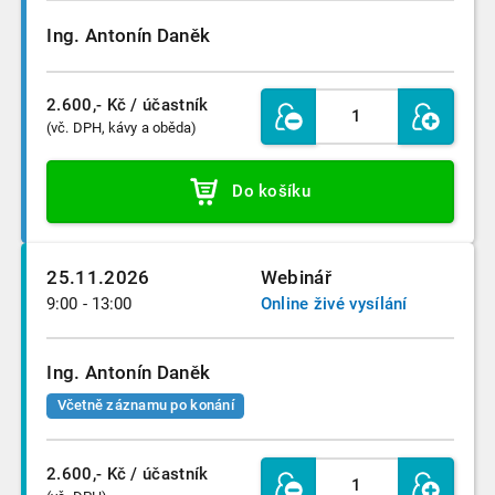
Ing. Antonín Daněk
2.600,- Kč
/ účastník
(vč. DPH, kávy a oběda)
Do košíku
25.11.2026
Webinář
9:00 - 13:00
Online živé vysílání
Ing. Antonín Daněk
Včetně záznamu po konání
2.600,- Kč
/ účastník