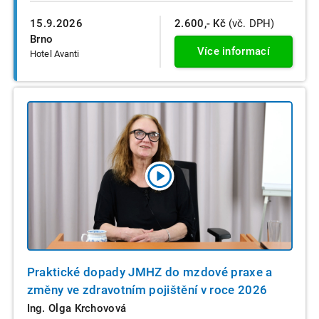
15.9.2026
2.600,- Kč
(vč. DPH)
Brno
Více informací
Hotel Avanti
Praktické dopady JMHZ do mzdové praxe a
změny ve zdravotním pojištění v roce 2026
Ing. Olga Krchovová