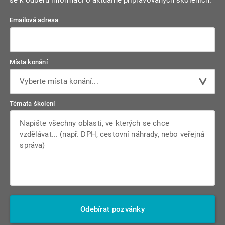
se k odběru informací o aktuálně připravovaných školeních.
Emailová adresa
Místa konání
Vyberte místa konání...
Témata školení
Odebírat pozvánky