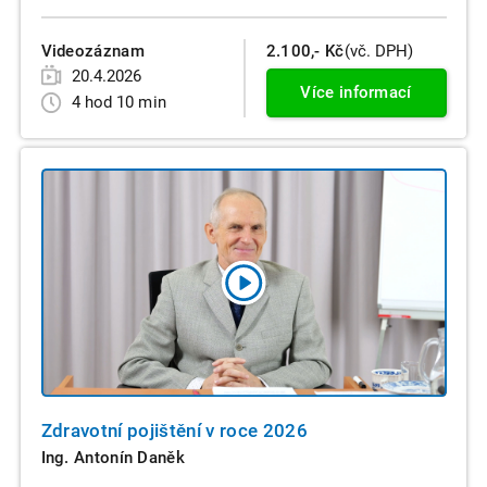
Videozáznam
2.100,- Kč
(vč. DPH)
20.4.2026
Více informací
4 hod 10 min
Zdravotní pojištění v roce 2026
Ing. Antonín Daněk