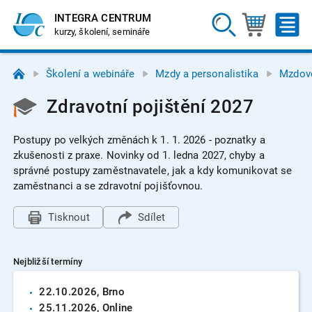
INTEGRA CENTRUM
kurzy, školení, semináře
Školení a webináře
Mzdy a personalistika
Mzdové
Zdravotní pojištění 2027
Postupy po velkých změnách k 1. 1. 2026 - poznatky a
zkušenosti z praxe. Novinky od 1. ledna 2027, chyby a
správné postupy zaměstnavatele, jak a kdy komunikovat se
zaměstnanci a se zdravotní pojišťovnou.
Tisknout
Sdílet
Nejbližší termíny
22.10.
2026
, Brno
25.11.
2026
, Online