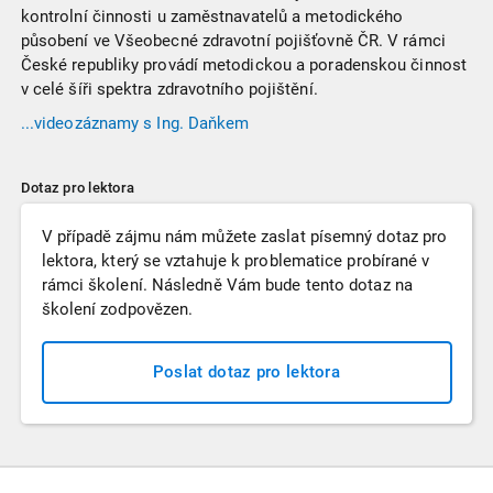
kontrolní činnosti u zaměstnavatelů a metodického
působení ve Všeobecné zdravotní pojišťovně ČR. V rámci
České republiky provádí metodickou a poradenskou činnost
v celé šíři spektra zdravotního pojištění.
...videozáznamy
s Ing. Daňkem
Dotaz pro lektora
V případě zájmu nám můžete zaslat písemný dotaz pro
lektora, který se vztahuje k problematice probírané v
rámci školení. Následně Vám bude tento dotaz na
školení zodpovězen.
Poslat dotaz pro lektora