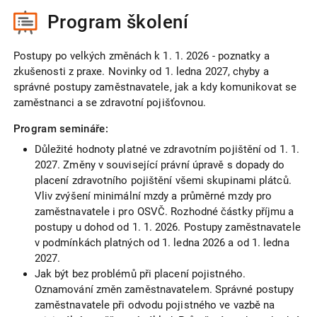
Program školení
Postupy po velkých změnách k 1. 1. 2026 - poznatky a
zkušenosti z praxe. Novinky od 1. ledna 2027, chyby a
správné postupy zaměstnavatele, jak a kdy komunikovat se
zaměstnanci a se zdravotní pojišťovnou.
Program semináře:
Důležité hodnoty platné ve zdravotním pojištění od 1. 1.
2027. Změny v související právní úpravě s dopady do
placení zdravotního pojištění všemi skupinami plátců.
Vliv zvýšení minimální mzdy a průměrné mzdy pro
zaměstnavatele i pro OSVČ. Rozhodné částky příjmu a
postupy u dohod od 1. 1. 2026. Postupy zaměstnavatele
v podmínkách platných od 1. ledna 2026 a od 1. ledna
2027.
Jak být bez problémů při placení pojistného.
Oznamování změn zaměstnavatelem. Správné postupy
zaměstnavatele při odvodu pojistného ve vazbě na