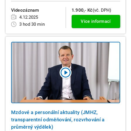
Videozáznam
1.900,- Kč
(vč. DPH)
4.12.2025
Více informací
3 hod 30 min
Mzdové a personální aktuality (JMHZ,
transparentní odměňování, rozvrhování a
průměrný výdělek)