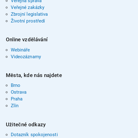
Veřejná správa
Veřejné zakázky
Zbrojní legislativa
Životní prostředí
Online vzdělávání
Webináře
Videozáznamy
Města, kde nás najdete
Brno
Ostrava
Praha
Zlín
Užitečné odkazy
Dotazník spokojenosti