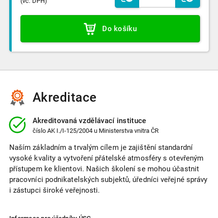
(vč. DPH)
Do košíku
Akreditace
Akreditovaná vzdělávací instituce
číslo
AK I./I-125/2004
u Ministerstva vnitra ČR
Naším základním a trvalým cílem je zajištění standardní
vysoké kvality a vytvoření přátelské atmosféry s otevřeným
přístupem ke klientovi. Našich školení se mohou účastnit
pracovníci podnikatelských subjektů, úředníci veřejné správy
i zástupci široké veřejnosti.