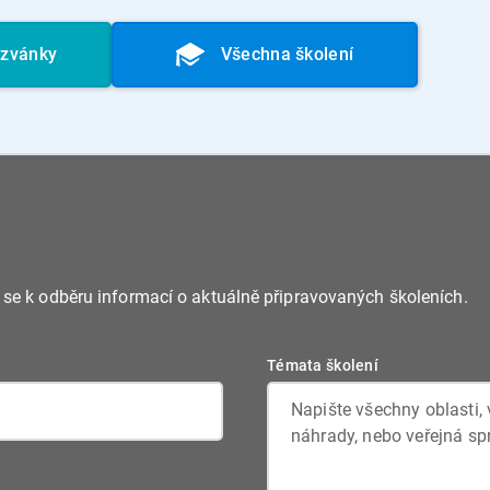
ozvánky
Všechna školení
e se k odběru informací o aktuálně připravovaných školeních.
Témata školení