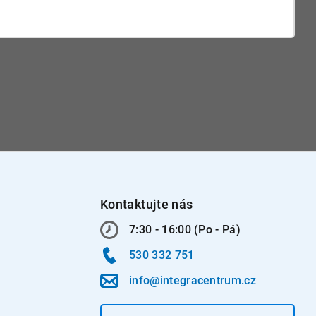
Kontaktujte nás
7:30 - 16:00 (Po - Pá)
530 332 751
info@integracentrum.cz