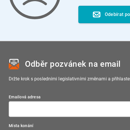
Odebírat p
Odběr pozvánek
na email
Držte krok s posledními legislativními změnami a přihlast
Emailová adresa
Místa konání