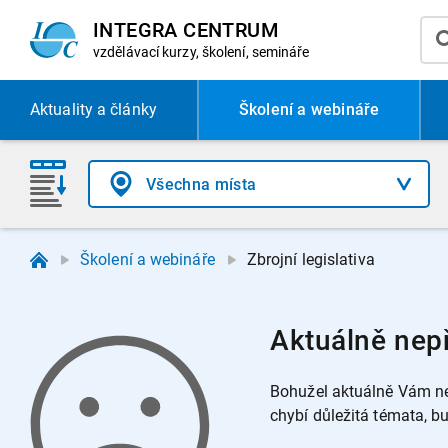
INTEGRA CENTRUM
vzdělávací
kurzy, školení, semináře
Aktuality
a články
Školení a webináře
Školení a webináře
Zbrojní legislativa
Aktuálně nepř
Bohužel aktuálně Vám ne
chybí důležitá témata, 