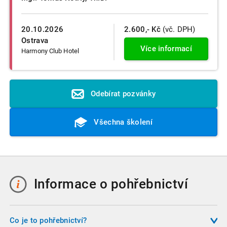
20.10.2026
2.600,- Kč
(vč. DPH)
Ostrava
Více informací
Harmony Club Hotel
Odebírat pozvánky
Všechna školení
Informace o pohřebnictví
Co je to pohřebnictví?