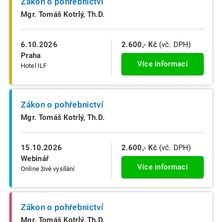
Zákon o pohřebnictví
Mgr. Tomáš Kotrlý, Th.D.
6.10.2026
2.600,- Kč
(vč. DPH)
Praha
Více informací
Hotel ILF
Zákon o pohřebnictví
Mgr. Tomáš Kotrlý, Th.D.
15.10.2026
2.600,- Kč
(vč. DPH)
Webinář
Více informací
Online živé vysílání
Zákon o pohřebnictví
Mgr. Tomáš Kotrlý, Th.D.