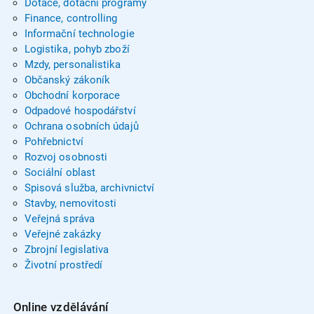
Dotace, dotační programy
Finance, controlling
Informační technologie
Logistika, pohyb zboží
Mzdy, personalistika
Občanský zákoník
Obchodní korporace
Odpadové hospodářství
Ochrana osobních údajů
Pohřebnictví
Rozvoj osobnosti
Sociální oblast
Spisová služba, archivnictví
Stavby, nemovitosti
Veřejná správa
Veřejné zakázky
Zbrojní legislativa
Životní prostředí
Online vzdělávání