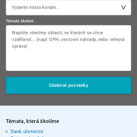
Vyberte místa konání...
Témata školení
Odebírat pozvánky
Témata, která školíme
Daně, účetnictví