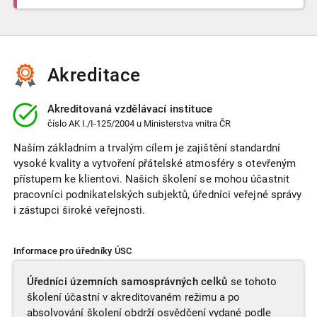
Akreditace
Akreditovaná vzdělávací instituce
číslo
AK I./I-125/2004
u Ministerstva vnitra ČR
Naším základním a trvalým cílem je zajištění standardní
vysoké kvality a vytvoření přátelské atmosféry s otevřeným
přístupem ke klientovi. Našich školení se mohou účastnit
pracovníci podnikatelských subjektů, úředníci veřejné správy
i zástupci široké veřejnosti.
Informace pro úředníky ÚSC
Úředníci územních samosprávných celků
se tohoto
školení účastní v akreditovaném režimu a po
absolvování školení obdrží osvědčení vydané podle