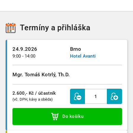
Termíny
a přihláška
24.9.2026
Brno
9:00 - 14:00
Hotel Avanti
Mgr. Tomáš Kotrlý, Th.D.
2.600,- Kč
/ účastník
(vč. DPH, kávy a oběda)
Do košíku