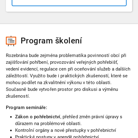
Program školení
Rozebrána bude zejména problematika povinností obcí při
zajišťování pohřbení, provozování veřejných pohřebišť,
vedení evidencí, regulace cen při oceňování služeb a dalších
záležitostí. Využito bude i praktických zkušeností, které se
mohou podílet na zkvalitnění výkonu v této oblasti.
Současně bude vytvořen prostor pro diskusi a výměnu
zkušeností.
Program semináře:
Zákon o pohřebnictví
, přehled změn právní úpravy s
důrazem na problémové oblasti.
Kontrolní orgány a nové přestupky v pohřebnictví
Praktické postupy v agendě pohřebnictví