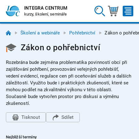
INTEGRA CENTRUM
kurzy, školení, semináře
Školení a webináře
Pohřebnictví
Zákon o pohřebn
Zákon o pohřebnictví
Rozebrána bude zejména problematika povinností obcí při
zajišťování pohřbení, provozování veřejných pohřebišť,
vedení evidencí, regulace cen při oceňování služeb a dalších
záležitostí. Využito bude i praktických zkušeností, které se
mohou podílet na zkvalitnění výkonu v této oblasti.
Současně bude vytvořen prostor pro diskusi a výměnu
zkušeností.
Tisknout
Sdílet
Nejbližší termíny