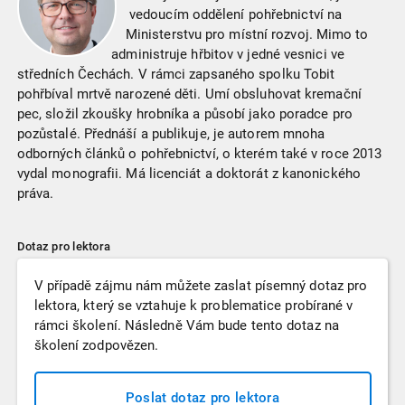
vedoucím oddělení pohřebnictví na
Ministerstvu pro místní rozvoj. Mimo to
administruje hřbitov v jedné vesnici ve
středních Čechách. V rámci zapsaného spolku Tobit
pohřbíval mrtvě narozené děti. Umí obsluhovat kremační
pec, složil zkoušky hrobníka a působí jako poradce pro
pozůstalé. Přednáší a publikuje, je autorem mnoha
odborných článků o pohřebnictví, o kterém také v roce 2013
vydal monografii. Má licenciát a doktorát z kanonického
práva.
Dotaz pro lektora
V případě zájmu nám můžete zaslat písemný dotaz pro
lektora, který se vztahuje k problematice probírané v
rámci školení. Následně Vám bude tento dotaz na
školení zodpovězen.
Poslat dotaz pro lektora