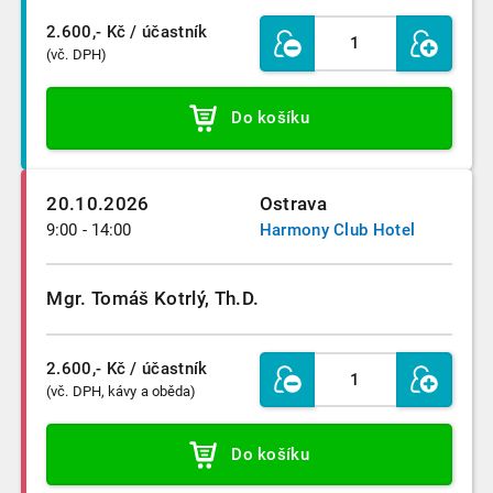
2.600,- Kč
/ účastník
(vč. DPH)
Do košíku
20.10.2026
Ostrava
9:00 - 14:00
Harmony Club Hotel
Mgr. Tomáš Kotrlý, Th.D.
2.600,- Kč
/ účastník
(vč. DPH, kávy a oběda)
Do košíku