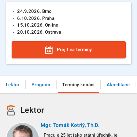
24.9.
2026
, Brno
6.10.
2026
, Praha
15.10.
2026
, Online
20.10.
2026
, Ostrava
Přejít na termíny
Lektor
Program
Termíny konání
Akreditace
Lektor
Mgr. Tomáš Kotrlý, Th.D.
Pracuje 25 let jako státní úředník, je