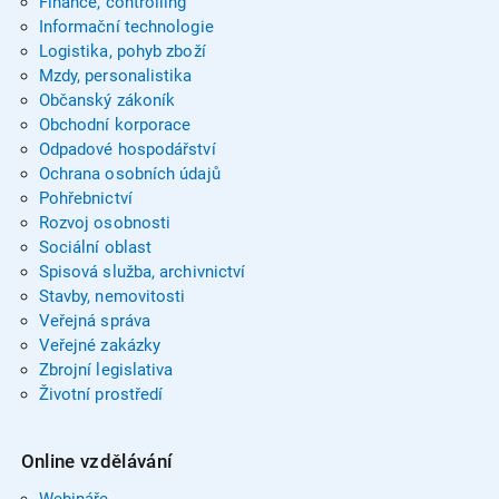
Finance, controlling
Informační technologie
Logistika, pohyb zboží
Mzdy, personalistika
Občanský zákoník
Obchodní korporace
Odpadové hospodářství
Ochrana osobních údajů
Pohřebnictví
Rozvoj osobnosti
Sociální oblast
Spisová služba, archivnictví
Stavby, nemovitosti
Veřejná správa
Veřejné zakázky
Zbrojní legislativa
Životní prostředí
Online vzdělávání
Webináře