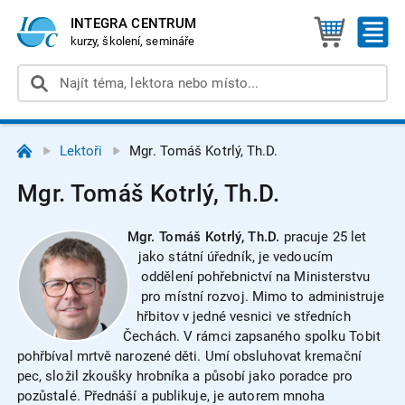
INTEGRA CENTRUM
kurzy, školení, semináře
Lektoři
Mgr. Tomáš Kotrlý, Th.D.
Mgr. Tomáš Kotrlý, Th.D.
Mgr. Tomáš Kotrlý, Th.D.
pracuje 25 let
jako státní úředník, je vedoucím
oddělení pohřebnictví na Ministerstvu
pro místní rozvoj. Mimo to administruje
hřbitov v jedné vesnici ve středních
Čechách. V rámci zapsaného spolku Tobit
pohřbíval mrtvě narozené děti. Umí obsluhovat kremační
pec, složil zkoušky hrobníka a působí jako poradce pro
pozůstalé. Přednáší a publikuje, je autorem mnoha