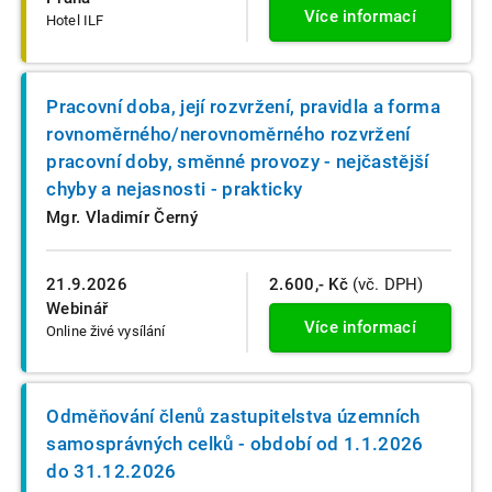
Více informací
Hotel ILF
Pracovní doba, její rozvržení, pravidla a forma
rovnoměrného/nerovnoměrného rozvržení
pracovní doby, směnné provozy - nejčastější
chyby a nejasnosti - prakticky
Mgr. Vladimír Černý
21.9.2026
2.600,- Kč
(vč. DPH)
Webinář
Více informací
Online živé vysílání
Odměňování členů zastupitelstva územních
samosprávných celků - období od 1.1.2026
do 31.12.2026