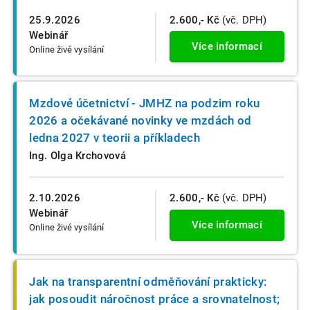
25.9.2026
2.600,- Kč
(vč. DPH)
Webinář
Více informací
Online živé vysílání
Mzdové účetnictví - JMHZ na podzim roku
2026 a očekávané novinky ve mzdách od
ledna 2027 v teorii a příkladech
Ing. Olga Krchovová
2.10.2026
2.600,- Kč
(vč. DPH)
Webinář
Více informací
Online živé vysílání
Jak na transparentní odměňování prakticky:
jak posoudit náročnost práce a srovnatelnost;