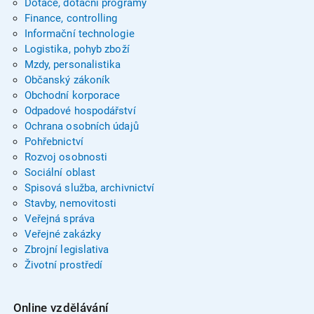
Dotace, dotační programy
Finance, controlling
Informační technologie
Logistika, pohyb zboží
Mzdy, personalistika
Občanský zákoník
Obchodní korporace
Odpadové hospodářství
Ochrana osobních údajů
Pohřebnictví
Rozvoj osobnosti
Sociální oblast
Spisová služba, archivnictví
Stavby, nemovitosti
Veřejná správa
Veřejné zakázky
Zbrojní legislativa
Životní prostředí
Online vzdělávání