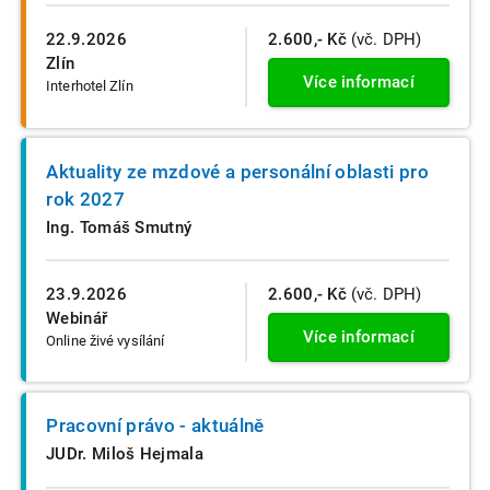
22.9.2026
2.600,- Kč
(vč. DPH)
Zlín
Více informací
Interhotel Zlín
Aktuality ze mzdové a personální oblasti pro
rok 2027
Ing. Tomáš Smutný
23.9.2026
2.600,- Kč
(vč. DPH)
Webinář
Více informací
Online živé vysílání
Pracovní právo - aktuálně
JUDr. Miloš Hejmala