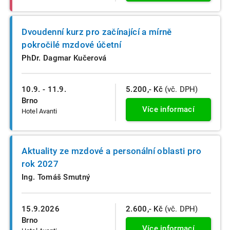
Dvoudenní kurz pro začínající a mírně
pokročilé mzdové účetní
PhDr. Dagmar Kučerová
10.9. - 11.9.
5.200,- Kč
(vč. DPH)
Brno
Více informací
Hotel Avanti
Aktuality ze mzdové a personální oblasti pro
rok 2027
Ing. Tomáš Smutný
15.9.2026
2.600,- Kč
(vč. DPH)
Brno
Více informací