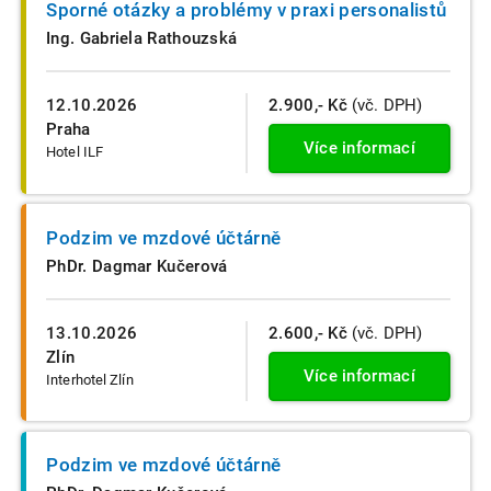
Sporné otázky a problémy v praxi personalistů
Ing. Gabriela Rathouzská
12.10.2026
2.900,- Kč
(vč. DPH)
Praha
Více informací
Hotel ILF
Podzim ve mzdové účtárně
PhDr. Dagmar Kučerová
13.10.2026
2.600,- Kč
(vč. DPH)
Zlín
Více informací
Interhotel Zlín
Podzim ve mzdové účtárně