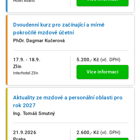
Hotel Avanti
Dvoudenní kurz pro začínající a mírně
pokročilé mzdové účetní
PhDr. Dagmar Kučerová
17.9. - 18.9.
5.200,- Kč
(vč. DPH)
Zlín
Více informací
Interhotel Zlín
Aktuality ze mzdové a personální oblasti pro
rok 2027
Ing. Tomáš Smutný
21.9.2026
2.600,- Kč
(vč. DPH)
Praha