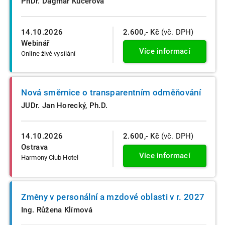
PhDr. Dagmar Kučerová
14.10.2026
2.600,- Kč
(vč. DPH)
Webinář
Více informací
Online živé vysílání
Nová směrnice o transparentním odměňování
JUDr. Jan Horecký, Ph.D.
14.10.2026
2.600,- Kč
(vč. DPH)
Ostrava
Více informací
Harmony Club Hotel
Změny v personální a mzdové oblasti v r. 2027
Ing. Růžena Klímová