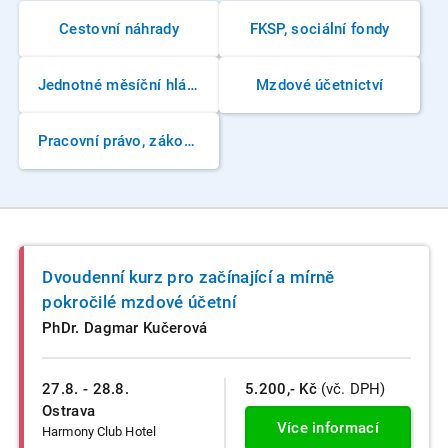
Cestovní náhrady
FKSP, sociální fondy
Jednotné měsíční hlášení zaměstnavatele
Mzdové účetnictví
Pracovní právo, zákoník práce
Dvoudenní kurz pro začínající a mírně
pokročilé mzdové účetní
PhDr. Dagmar Kučerová
27.8. - 28.8.
5.200,- Kč
(vč. DPH)
Ostrava
Více informací
Harmony Club Hotel