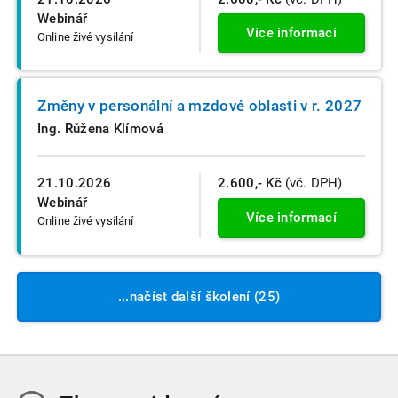
Webinář
Více informací
Online živé vysílání
Změny v personální a mzdové oblasti v r. 2027
Ing. Růžena Klímová
21.10.2026
2.600,- Kč
(vč. DPH)
Webinář
Více informací
Online živé vysílání
...načíst další školení (25)