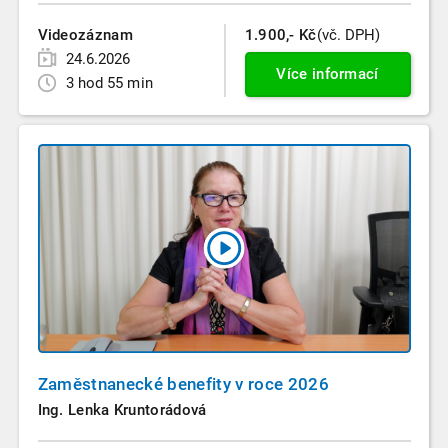
Videozáznam
1.900,- Kč
(vč. DPH)
24.6.2026
Více informací
3 hod 55 min
Zaměstnanecké benefity v roce 2026
Ing. Lenka Kruntorádová