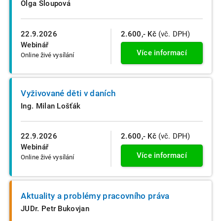
Olga Sloupová
22.9.2026
2.600,- Kč
(vč. DPH)
Webinář
Více informací
Online živé vysílání
Vyživované děti v daních
Ing. Milan Lošťák
22.9.2026
2.600,- Kč
(vč. DPH)
Webinář
Více informací
Online živé vysílání
Aktuality a problémy pracovního práva
JUDr. Petr Bukovjan