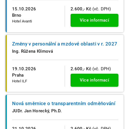
15.10.2026
2.600,- Kč
(vč. DPH)
Brno
Více informací
Hotel Avanti
Změny v personální a mzdové oblasti v r. 2027
Ing. Růžena Klímová
19.10.2026
2.600,- Kč
(vč. DPH)
Praha
Více informací
Hotel ILF
Nová směrnice o transparentním odměňování
JUDr. Jan Horecký, Ph.D.
21.10.2026
2.600,- Kč
(vč. DPH)