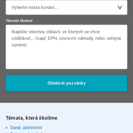
Vyberte místa konání...
Témata školení
Odebírat pozvánky
Témata, která školíme
Daně, účetnictví