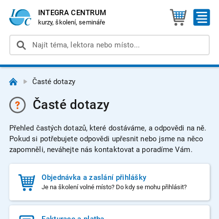
INTEGRA CENTRUM
kurzy, školení, semináře
Časté dotazy
Časté dotazy
Přehled častých dotazů, které dostáváme, a odpovědi na ně.
Pokud si potřebujete odpovědi upřesnit nebo jsme na něco
zapomněli, neváhejte nás kontaktovat a poradíme Vám.
Objednávka a zaslání přihlášky
Je na školení volné místo? Do kdy se mohu přihlásit?
Fakturace a platba