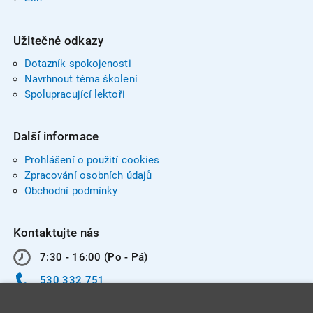
Užitečné odkazy
Dotazník spokojenosti
Navrhnout téma školení
Spolupracující lektoři
Další informace
Prohlášení o použití cookies
Zpracování osobních údajů
Obchodní podmínky
Kontaktujte nás
7:30 - 16:00 (Po - Pá)
530 332 751
info@integracentrum.cz