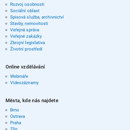
Rozvoj osobnosti
Sociální oblast
Spisová služba, archivnictví
Stavby, nemovitosti
Veřejná správa
Veřejné zakázky
Zbrojní legislativa
Životní prostředí
Online vzdělávání
Webináře
Videozáznamy
Města, kde nás najdete
Brno
Ostrava
Praha
Zlín