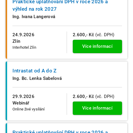
Praktické uplatňování DPH v roce 2026 a
výhled na rok 2027
Ing. Ivana Langerová
24.9.2026
2.600,- Kč
(vč. DPH)
Zlín
Více informací
Interhotel Zlín
Intrastat od A do Z
Ing. Bc. Lenka Sabelová
29.9.2026
2.600,- Kč
(vč. DPH)
Webinář
Více informací
Online živé vysílání
Praktické uplatňování DPH v roce 2026 a