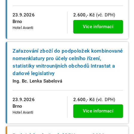
23.9.2026
2.600,- Kč
(vč. DPH)
Brno
Více informací
Hotel Avanti
Zařazování zboží do podpoložek kombinované
nomenklatury pro účely celního řízení,
statistiky vnitrounijních obchodů Intrastat a
daňové legislativy
Ing. Bc. Lenka Sabelová
23.9.2026
2.600,- Kč
(vč. DPH)
Brno
Více informací
Hotel Avanti