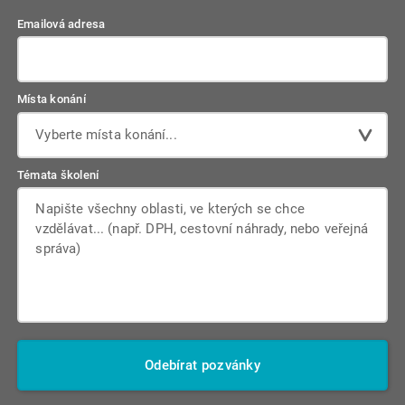
Emailová adresa
Místa konání
Vyberte místa konání...
Témata školení
Odebírat pozvánky