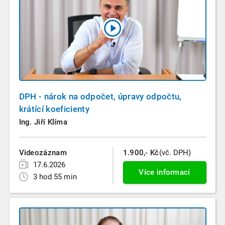
DPH - nárok na odpočet, úpravy odpočtu,
krátící koeficienty
Ing. Jiří Klíma
Videozáznam
1.900,- Kč
(vč. DPH)
17.6.2026
Více informací
3 hod 55 min