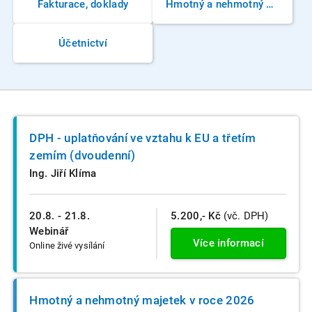
Fakturace, doklady
Hmotný a nehmotný majetek
Účetnictví
DPH - uplatňování ve vztahu k EU a třetím
zemím (dvoudenní)
Ing. Jiří Klíma
20.8. - 21.8.
5.200,- Kč
(vč. DPH)
Webinář
Více informací
Online živé vysílání
Hmotný a nehmotný majetek v roce 2026