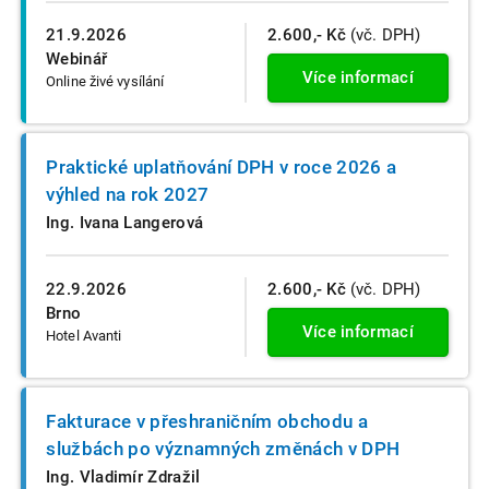
21.9.2026
2.600,- Kč
(vč. DPH)
Webinář
Více informací
Online živé vysílání
Praktické uplatňování DPH v roce 2026 a
výhled na rok 2027
Ing. Ivana Langerová
22.9.2026
2.600,- Kč
(vč. DPH)
Brno
Více informací
Hotel Avanti
Fakturace v přeshraničním obchodu a
službách po významných změnách v DPH
Ing. Vladimír Zdražil