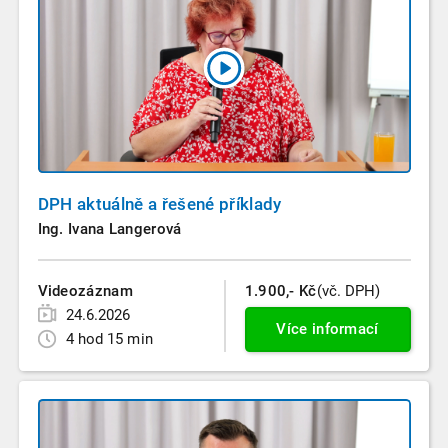
DPH aktuálně a řešené příklady
Ing. Ivana Langerová
Videozáznam
1.900,- Kč
(vč. DPH)
24.6.2026
Více informací
4 hod 15 min