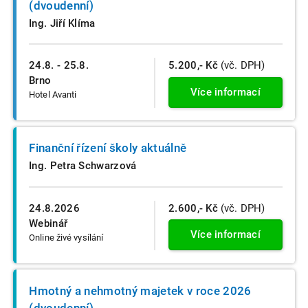
(dvoudenní)
Ing. Jiří Klíma
24.8. - 25.8.
5.200,- Kč
(vč. DPH)
Brno
Více informací
Hotel Avanti
Finanční řízení školy aktuálně
Ing. Petra Schwarzová
24.8.2026
2.600,- Kč
(vč. DPH)
Webinář
Více informací
Online živé vysílání
Hmotný a nehmotný majetek v roce 2026