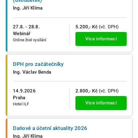
(dvoudenní)
Ing. Jiří Klíma
27.8. - 28.8.
5.200,- Kč
(vč. DPH)
Webinář
Více informací
Online živé vysílání
DPH pro začátečníky
Ing. Václav Benda
14.9.2026
2.800,- Kč
(vč. DPH)
Praha
Více informací
Hotel ILF
Daňové a účetní aktuality 2026
Ing. Jiří Klíma