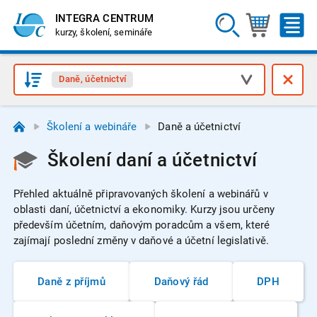
INTEGRA CENTRUM
kurzy, školení, semináře
Daně, účetnictví
Školení a webináře
Daně a účetnictví
Školení daní a účetnictví
Přehled aktuálně připravovaných školení a webinářů v
oblasti daní, účetnictví a ekonomiky.
Kurzy jsou určeny
především účetním, daňovým poradcům a všem, které
zajímají poslední změny v daňové a účetní legislativě.
Daně z příjmů
Daňový řád
DPH