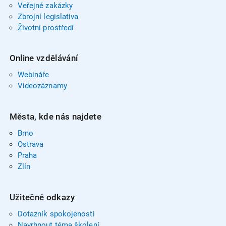
Veřejné zakázky
Zbrojní legislativa
Životní prostředí
Online vzdělávání
Webináře
Videozáznamy
Města, kde nás najdete
Brno
Ostrava
Praha
Zlín
Užitečné odkazy
Dotazník spokojenosti
Navrhnout téma školení