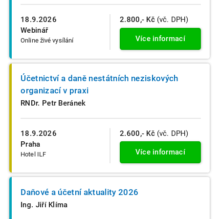
18.9.2026
2.800,- Kč
(vč. DPH)
Webinář
Více informací
Online živé vysílání
Účetnictví a daně nestátních neziskových
organizací v praxi
RNDr. Petr Beránek
18.9.2026
2.600,- Kč
(vč. DPH)
Praha
Více informací
Hotel ILF
Daňové a účetní aktuality 2026
Ing. Jiří Klíma