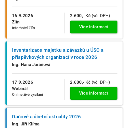
16.9.2026
2.600,- Kč
(vč. DPH)
Zlín
Více informací
Interhotel Zlín
Inventarizace majetku a závazků u ÚSC a
příspěvkových organizací v roce 2026
Ing. Hana Juráňová
17.9.2026
2.600,- Kč
(vč. DPH)
Webinář
Více informací
Online živé vysílání
Daňové a účetní aktuality 2026
Ing. Jiří Klíma