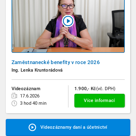
Zaměstnanecké benefity v roce 2026
Ing. Lenka Kruntorádová
Videozáznam
1.900,- Kč
(vč. DPH)
17.6.2026
Více informací
3 hod 40 min
Videozáznamy daní a účetnictví