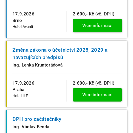
17.9.2026
2.600,- Kč
(vč. DPH)
Brno
Více informací
Hotel Avanti
Změna zákona o účetnictví 2028, 2029 a
navazujících předpisů
Ing. Lenka Kruntorádová
17.9.2026
2.600,- Kč
(vč. DPH)
Praha
Více informací
Hotel ILF
DPH pro začátečníky
Ing. Václav Benda