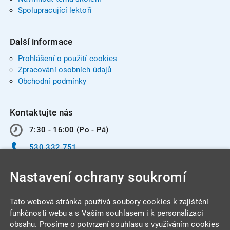
Spolupracující lektoři
Další informace
Prohlášení o použití cookies
Zpracování osobních údajů
Obchodní podmínky
Kontaktujte nás
7:30 - 16:00 (Po - Pá)
530 332 751
info@integracentrum.cz
Nastavení ochrany soukromí
Odběr pozvánek
na email
Tato webová stránka používá soubory cookies k zajištění
funkčnosti webu a s Vaším souhlasem i k personalizaci
obsahu. Prosíme o potvrzení souhlasu s využíváním cookies