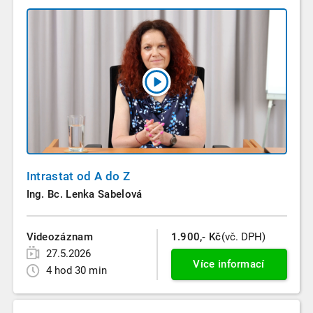
Intrastat od A do Z
Ing. Bc. Lenka Sabelová
Videozáznam
1.900,- Kč
(vč. DPH)
27.5.2026
Více informací
4 hod 30 min