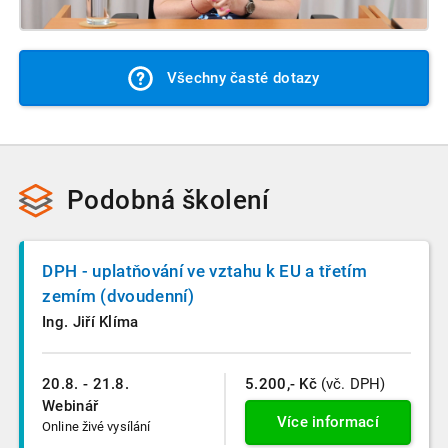
Všechny časté dotazy
Podobná školení
DPH - uplatňování ve vztahu k EU a třetím
zemím (dvoudenní)
Ing. Jiří Klíma
20.8. - 21.8.
5.200,- Kč
(vč. DPH)
Webinář
Více informací
Online živé vysílání