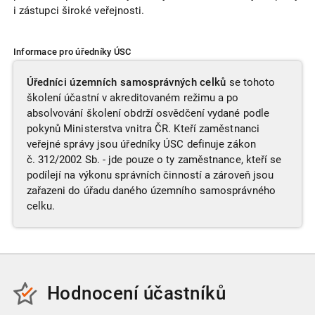
i zástupci široké veřejnosti.
Informace pro úředníky ÚSC
Úředníci územních samosprávných celků
se tohoto
školení účastní v akreditovaném režimu a po
absolvování školení obdrží osvědčení vydané podle
pokynů Ministerstva vnitra ČR. Kteří zaměstnanci
veřejné správy jsou úředníky ÚSC definuje zákon
č. 312/2002 Sb. - jde pouze o ty zaměstnance, kteří se
podílejí na výkonu správních činností a zároveň jsou
zařazeni do úřadu daného územního samosprávného
celku.
Hodnocení účastníků