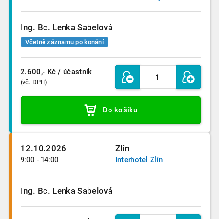
Ing. Bc. Lenka Sabelová
Včetně záznamu po konání
2.600,- Kč
/ účastník
(vč. DPH)
Do košíku
12.10.2026
Zlín
9:00 - 14:00
Interhotel Zlín
Ing. Bc. Lenka Sabelová