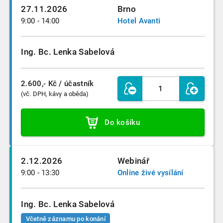
27.11.2026
Brno
9:00 - 14:00
Hotel Avanti
Ing. Bc. Lenka Sabelová
2.600,- Kč
/ účastník
(vč. DPH, kávy a oběda)
Do košíku
2.12.2026
Webinář
9:00 - 13:30
Online živé vysílání
Ing. Bc. Lenka Sabelová
Včetně záznamu po konání