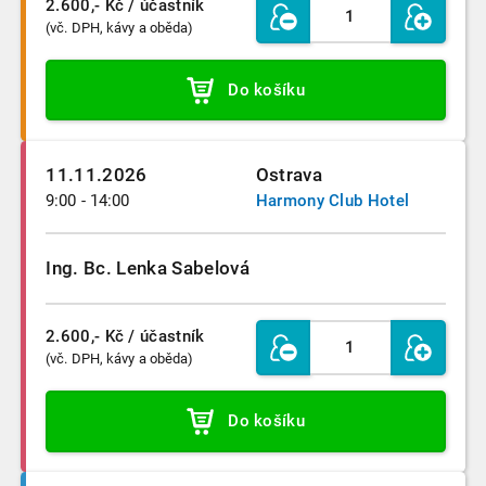
2.600,- Kč
/ účastník
(vč. DPH, kávy a oběda)
Do košíku
11.11.2026
Ostrava
9:00 - 14:00
Harmony Club Hotel
Ing. Bc. Lenka Sabelová
2.600,- Kč
/ účastník
(vč. DPH, kávy a oběda)
Do košíku