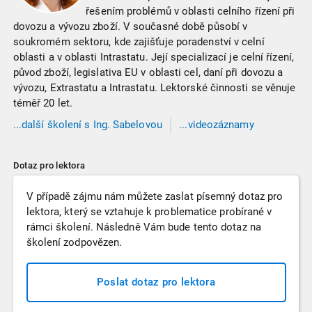
řešením problémů v oblasti celního řízení při
dovozu a vývozu zboží. V současné době působí v
soukromém sektoru, kde zajišťuje poradenství v celní
oblasti a v oblasti Intrastatu. Její specializací je celní řízení,
původ zboží, legislativa EU v oblasti cel, daní při dovozu a
vývozu, Extrastatu a Intrastatu. Lektorské činnosti se věnuje
téměř 20 let.
...
další
školení
s Ing. Sabelovou
...videozáznamy
s Ing. Sabelovou
Dotaz pro lektora
V případě zájmu nám můžete zaslat písemný dotaz pro
lektora, který se vztahuje k problematice probírané v
rámci školení. Následně Vám bude tento dotaz na
školení zodpovězen.
Poslat dotaz pro lektora