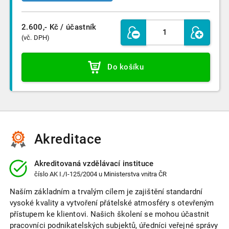
2.600,- Kč
/ účastník
(vč. DPH)
Do košíku
Akreditace
Akreditovaná vzdělávací instituce
číslo
AK I./I-125/2004
u Ministerstva vnitra ČR
Naším základním a trvalým cílem je zajištění standardní
vysoké kvality a vytvoření přátelské atmosféry s otevřeným
přístupem ke klientovi. Našich školení se mohou účastnit
pracovníci podnikatelských subjektů, úředníci veřejné správy