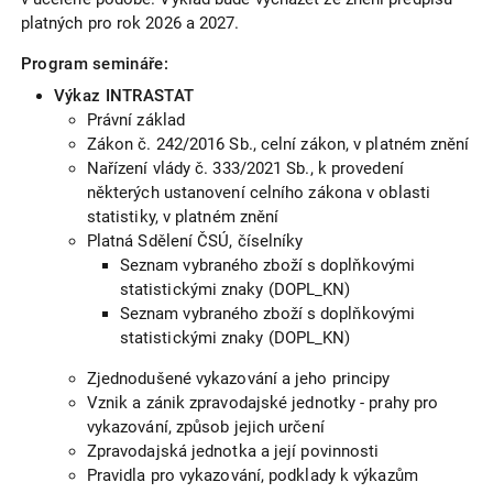
platných pro rok 2026 a 2027.
Program semináře:
Výkaz INTRASTAT
Právní základ
Zákon č. 242/2016 Sb., celní zákon, v platném znění
Nařízení vlády č. 333/2021 Sb., k provedení
některých ustanovení celního zákona v oblasti
statistiky, v platném znění
Platná Sdělení ČSÚ, číselníky
Seznam vybraného zboží s doplňkovými
statistickými znaky (DOPL_KN)
Seznam vybraného zboží s doplňkovými
statistickými znaky (DOPL_KN)
Zjednodušené vykazování a jeho principy
Vznik a zánik zpravodajské jednotky - prahy pro
vykazování, způsob jejich určení
Zpravodajská jednotka a její povinnosti
Pravidla pro vykazování, podklady k výkazům