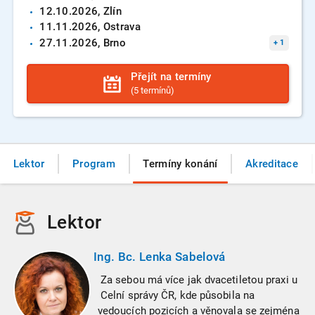
12.10.
2026
, Zlín
11.11.
2026
, Ostrava
27.11.
2026
, Brno
+
1
Přejít na termíny
(5 termínů)
Lektor
Program
Termíny konání
Akreditace
Lektor
Ing. Bc. Lenka Sabelová
Za sebou má více jak dvacetiletou praxi u
Celní správy ČR, kde působila na
vedoucích pozicích a věnovala se zejména