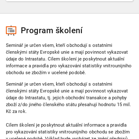
Program školení
Seminář je určen všem, kteří obchodují s ostatními
členskými státy Evropské unie a mají povinnost vykazovat
údaje do Intrastatu. Cílem školení je poskytnout aktuální
informace a pravidla pro vykazování statistiky vnitrounijního
obchodu se zbožím v ucelené podobě.
Seminář je určen všem, kteří obchodují s ostatními
členskými státy Evropské unie a mají povinnost vykazovat
údaje do Intrastatu, tj. jejich obchodní transakce a pohyby
zboží z/do jiného členského státu přesahují hodnotu 15 mil.
Kč za rok.
Cílem školení je poskytnout aktuální informace a pravidla
pro vykazování statistiky vnitrounijního obchodu se zbožím
v ucelené podobě. Výklad bude vycházet ze znění předpisů