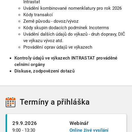
Intrastat
Uvádění kombinované nomenklatury pro rok 2026
Kódy transakcí
Země původu - dovoz/vývoz
Kódy skupin dodacích podmínek Incoterms
Uvádění dalších údajů do výkazů - druh dopravy, DIČ
ve výkazu vývoz atd.
Provádění oprav údajů ve výkazech
Kontroly údajů ve výkazech INTRASTAT prováděné
celními orgány
Diskuse, zodpovězení dotazů
Termíny
a přihláška
29.9.2026
Webinář
9:00 - 13:30
Online živé vysílání