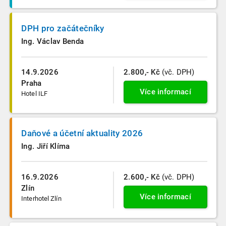
DPH pro začátečníky
Ing. Václav Benda
14.9.2026
2.800,- Kč
(vč. DPH)
Praha
Více informací
Hotel ILF
Daňové a účetní aktuality 2026
Ing. Jiří Klíma
16.9.2026
2.600,- Kč
(vč. DPH)
Zlín
Více informací
Interhotel Zlín