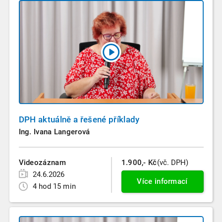
DPH aktuálně a řešené příklady
Ing. Ivana Langerová
Videozáznam
1.900,- Kč
(vč. DPH)
24.6.2026
Více informací
4 hod 15 min