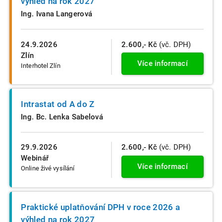
výhled na rok 2027
Ing. Ivana Langerová
24.9.2026
2.600,- Kč
(vč. DPH)
Zlín
Více informací
Interhotel Zlín
Intrastat od A do Z
Ing. Bc. Lenka Sabelová
29.9.2026
2.600,- Kč
(vč. DPH)
Webinář
Více informací
Online živé vysílání
Praktické uplatňování DPH v roce 2026 a
výhled na rok 2027