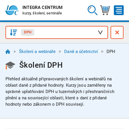
INTEGRA CENTRUM
kurzy, školení, semináře
DPH
Školení a webináře
Daně a účetnictví
DPH
Školení DPH
Přehled aktuálně připravovaných školení a webinářů na
oblast daně z přidané hodnoty.
Kurzy jsou zaměřeny na
správné uplatňování DPH u tuzemských i přeshraničních
plnění a na související oblasti, které s daní z přidané
hodnoty nebo zákonem o DPH souvisejí.