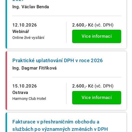
Ing. Václav Benda
12.10.2026
2.600,- Kč
(vč. DPH)
Webinář
Více informací
Online živé vysílání
Praktické uplatňování DPH v roce 2026
Ing. Dagmar Fitříková
15.10.2026
2.600,- Kč
(vč. DPH)
Ostrava
Více informací
Harmony Club Hotel
Fakturace v přeshraničním obchodu a
službách po významných změnách v DPH