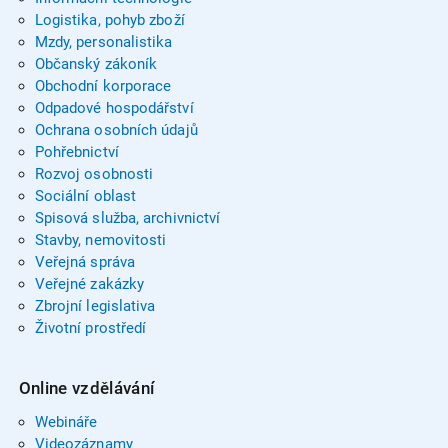
Logistika, pohyb zboží
Mzdy, personalistika
Občanský zákoník
Obchodní korporace
Odpadové hospodářství
Ochrana osobních údajů
Pohřebnictví
Rozvoj osobnosti
Sociální oblast
Spisová služba, archivnictví
Stavby, nemovitosti
Veřejná správa
Veřejné zakázky
Zbrojní legislativa
Životní prostředí
Online vzdělávání
Webináře
Videozáznamy