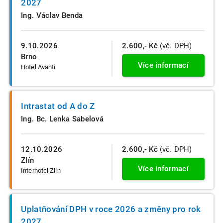
2027
Ing. Václav Benda
9.10.2026
2.600,- Kč
(vč. DPH)
Brno
Více informací
Hotel Avanti
Intrastat od A do Z
Ing. Bc. Lenka Sabelová
12.10.2026
2.600,- Kč
(vč. DPH)
Zlín
Více informací
Interhotel Zlín
Uplatňování DPH v roce 2026 a změny pro rok
2027