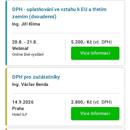
DPH - uplatňování ve vztahu k EU a třetím
zemím (dvoudenní)
Ing. Jiří Klíma
20.8. - 21.8.
5.200,- Kč
(vč. DPH)
Webinář
Více informací
Online živé vysílání
DPH pro začátečníky
Ing. Václav Benda
14.9.2026
2.800,- Kč
(vč. DPH)
Praha
Více informací
Hotel ILF