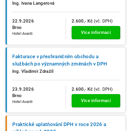
Ing. Ivana Langerová
22.9.2026
2.600,- Kč
(vč. DPH)
Brno
Více informací
Hotel Avanti
Fakturace v přeshraničním obchodu a
službách po významných změnách v DPH
Ing. Vladimír Zdražil
23.9.2026
2.600,- Kč
(vč. DPH)
Brno
Více informací
Hotel Avanti
Praktické uplatňování DPH v roce 2026 a