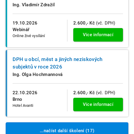
Ing. Vladimír Zdražil
19.10.2026
2.600,- Kč
(vč. DPH)
Webinář
Více informací
Online živé vysílání
DPH u obcí, měst a jiných neziskových
subjektů v roce 2026
Ing. Olga Hochmannová
22.10.2026
2.600,- Kč
(vč. DPH)
Brno
Více informací
Hotel Avanti
...načíst další školení (17)