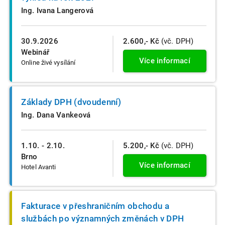
Ing. Ivana Langerová
30.9.2026
2.600,- Kč
(vč. DPH)
Webinář
Více informací
Online živé vysílání
Základy DPH (dvoudenní)
Ing. Dana Vankeová
1.10. - 2.10.
5.200,- Kč
(vč. DPH)
Brno
Více informací
Hotel Avanti
Fakturace v přeshraničním obchodu a
službách po významných změnách v DPH