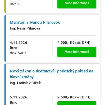
Více informací
Hotel ILF
Maraton s Ivanou Pilařovou
Ing. Ivana Pilařová
4.11.2026
4.000,- Kč
(vč. DPH)
Brno
Více informací
Hotel Avanti
Nový zákon o účetnictví - praktický pohled na
hlavní změny
Ing. Ladislav Čížek
5.11.2026
2.600,- Kč
(vč. DPH)
Brno