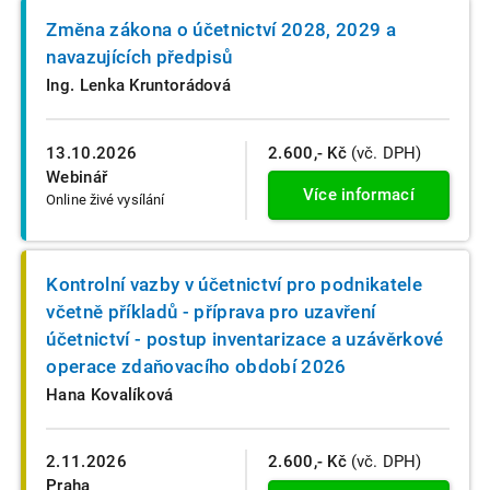
Změna zákona o účetnictví 2028, 2029 a
navazujících předpisů
Ing. Lenka Kruntorádová
13.10.2026
2.600,- Kč
(vč. DPH)
Webinář
Více informací
Online živé vysílání
Kontrolní vazby v účetnictví pro podnikatele
včetně příkladů - příprava pro uzavření
účetnictví - postup inventarizace a uzávěrkové
operace zdaňovacího období 2026
Hana Kovalíková
2.11.2026
2.600,- Kč
(vč. DPH)
Praha