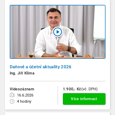
Daňové a účetní aktuality 2026
Ing. Jiří Klíma
Videozáznam
1.900,- Kč
(vč. DPH)
16.6.2026
Více informací
4 hodiny