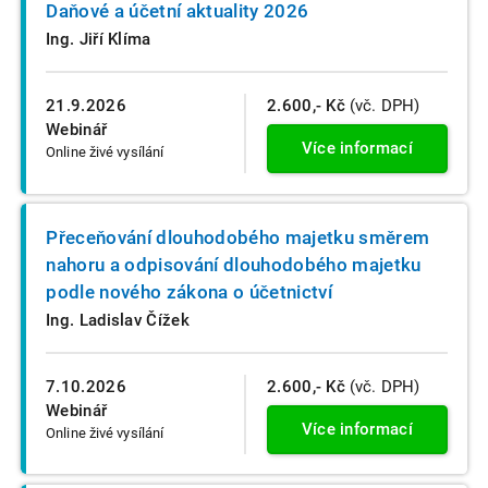
Daňové a účetní aktuality 2026
Ing. Jiří Klíma
21.9.2026
2.600,- Kč
(vč. DPH)
Webinář
Více informací
Online živé vysílání
Přeceňování dlouhodobého majetku směrem
nahoru a odpisování dlouhodobého majetku
podle nového zákona o účetnictví
Ing. Ladislav Čížek
7.10.2026
2.600,- Kč
(vč. DPH)
Webinář
Více informací
Online živé vysílání