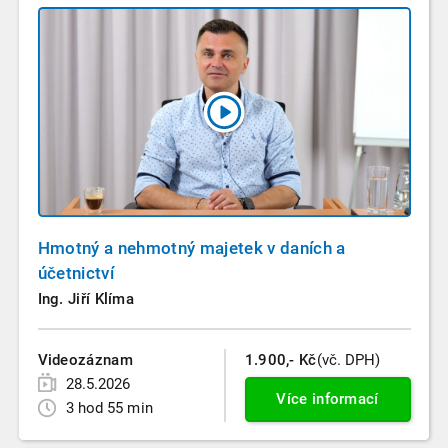
Hmotný a nehmotný majetek v daních a
účetnictví
Ing. Jiří Klíma
Videozáznam
1.900,- Kč
(vč. DPH)
28.5.2026
Více informací
3 hod 55 min