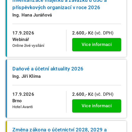
příspěvkových organizací v roce 2026
Ing. Hana Juráňová
17.9.2026
2.600,- Kč
(vč. DPH)
Webinář
Více informací
Online živé vysílání
Daňové a účetní aktuality 2026
Ing. Jiří Klíma
17.9.2026
2.600,- Kč
(vč. DPH)
Brno
Více informací
Hotel Avanti
Změna zákona o účetnictví 2028, 2029 a