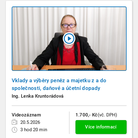
Vklady a výběry peněz a majetku z a do
společnosti, daňové a účetní dopady
Ing. Lenka Kruntorádová
Videozáznam
1.700,- Kč
(vč. DPH)
20.5.2026
Více informací
3 hod 20 min