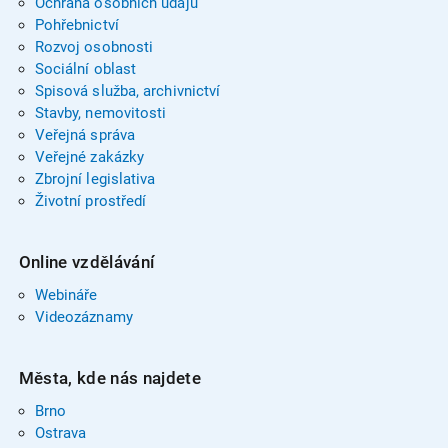
Ochrana osobních údajů
Pohřebnictví
Rozvoj osobnosti
Sociální oblast
Spisová služba, archivnictví
Stavby, nemovitosti
Veřejná správa
Veřejné zakázky
Zbrojní legislativa
Životní prostředí
Online vzdělávání
Webináře
Videozáznamy
Města, kde nás najdete
Brno
Ostrava