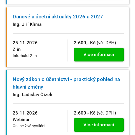
Daňové a účetní aktuality 2026 a 2027
Ing. Jiří Klíma
25.11.2026
2.600,- Kč
(vč. DPH)
Zlín
Více informací
Interhotel Zlín
Nový zákon o účetnictví - praktický pohled na
hlavní změny
Ing. Ladislav Čížek
26.11.2026
2.600,- Kč
(vč. DPH)
Webinář
Více informací
Online živé vysílání