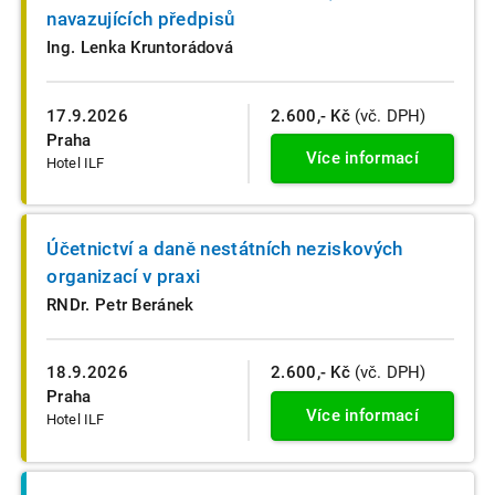
navazujících předpisů
Ing. Lenka Kruntorádová
17.9.2026
2.600,- Kč
(vč. DPH)
Praha
Více informací
Hotel ILF
Účetnictví a daně nestátních neziskových
organizací v praxi
RNDr. Petr Beránek
18.9.2026
2.600,- Kč
(vč. DPH)
Praha
Více informací
Hotel ILF