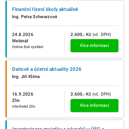
Finanční řízení školy aktuálně
Ing. Petra Schwarzová
24.8.2026
2.600,- Kč
(vč. DPH)
Webinář
Více informací
Online živé vysílání
Daňové a účetní aktuality 2026
Ing. Jiří Klíma
16.9.2026
2.600,- Kč
(vč. DPH)
Zlín
Více informací
Interhotel Zlín
Inventarizace majetku a závazků u ÚSC a