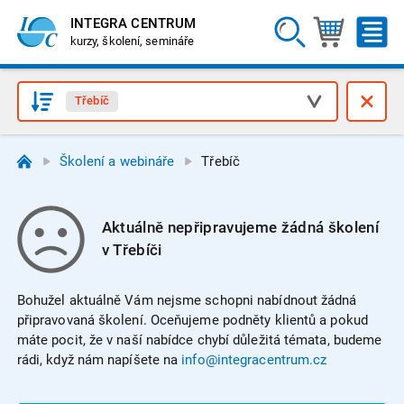
INTEGRA CENTRUM
kurzy, školení, semináře
Třebíč
Školení a webináře
Třebíč
Aktuálně nepřipravujeme žádná školení
v Třebíči
Bohužel aktuálně Vám nejsme schopni nabídnout žádná
připravovaná školení. Oceňujeme podněty klientů a pokud
máte pocit, že v naší nabídce chybí důležitá témata, budeme
rádi, když nám napíšete na
info@integracentrum.cz