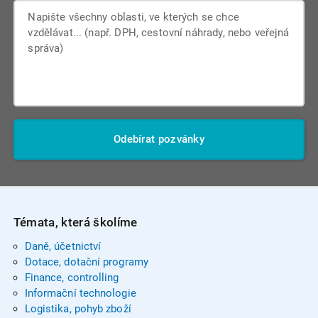
Odebírat pozvánky
Témata, která školíme
Daně, účetnictví
Dotace, dotační programy
Finance, controlling
Informační technologie
Logistika, pohyb zboží