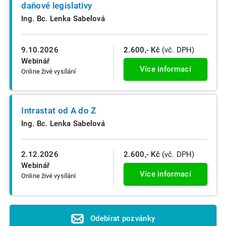
daňové legislativy
Ing. Bc. Lenka Sabelová
9.10.2026
2.600,- Kč
(vč. DPH)
Webinář
Více informací
Online živé vysílání
Intrastat od A do Z
Ing. Bc. Lenka Sabelová
2.12.2026
2.600,- Kč
(vč. DPH)
Webinář
Více informací
Online živé vysílání
Odebírat pozvánky