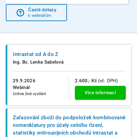
Časté dotazy
k webinářům
Intrastat od A do Z
Ing. Bc. Lenka Sabelová
29.9.2026
2.600,- Kč
(vč. DPH)
Webinář
Více informací
Online živé vysílání
Zařazování zboží do podpoložek kombinované
nomenklatury pro účely celního řízení,
statistiky vnitrounijních obchodů Intrastat a