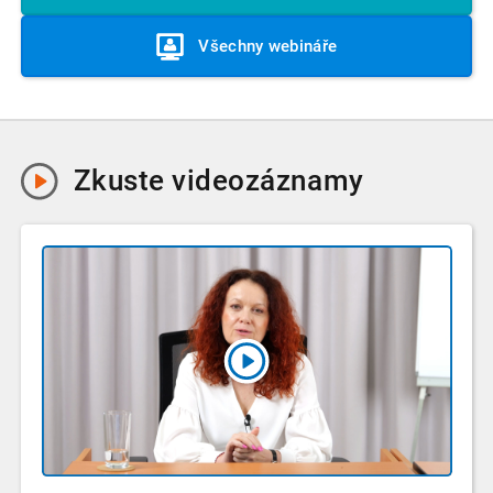
Všechny webináře
Zkuste
videozáznamy