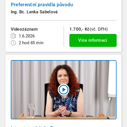
Preferenční pravidla původu
Ing. Bc. Lenka Sabelová
Videozáznam
1.700,- Kč
(vč. DPH)
1.6.2026
Více informací
2 hod 45 min