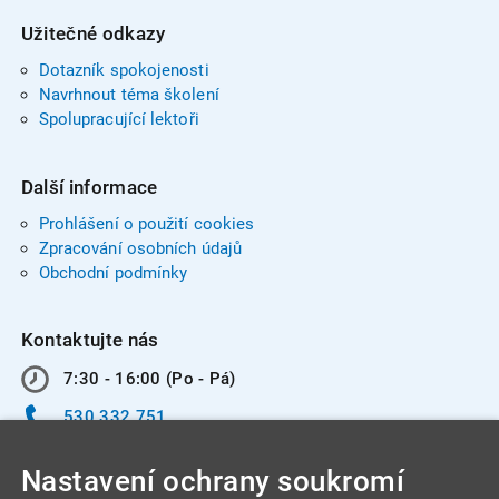
Užitečné odkazy
Dotazník spokojenosti
Navrhnout téma školení
Spolupracující lektoři
Další informace
Prohlášení o použití cookies
Zpracování osobních údajů
Obchodní podmínky
Kontaktujte nás
7:30 - 16:00 (Po - Pá)
530 332 751
info@integracentrum.cz
Nastavení ochrany soukromí