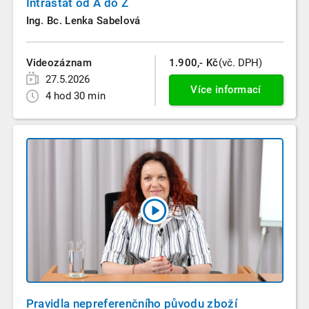
Intrastat od A do Z
Ing. Bc. Lenka Sabelová
Videozáznam
1.900,- Kč
(vč. DPH)
27.5.2026
Více informací
4 hod 30 min
Pravidla nepreferenčního původu zboží