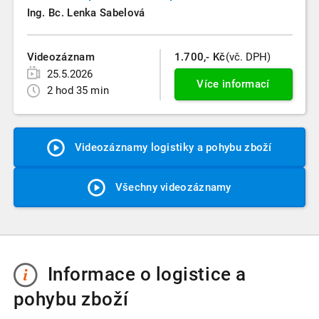
Ing. Bc. Lenka Sabelová
Videozáznam
1.700,- Kč
(vč. DPH)
25.5.2026
Více informací
2 hod 35 min
Videozáznamy logistiky a pohybu zboží
Všechny videozáznamy
Informace o logistice a
pohybu zboží