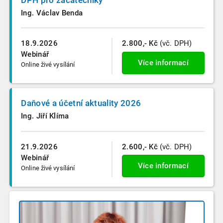
Ing. Václav Benda
18.9.2026
2.800,- Kč
(vč. DPH)
Webinář
Více informací
Online živé vysílání
Daňové a účetní aktuality 2026
Ing. Jiří Klíma
21.9.2026
2.600,- Kč
(vč. DPH)
Webinář
Více informací
Online živé vysílání