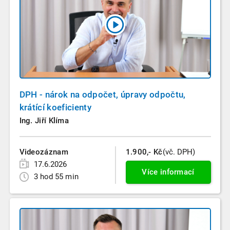
DPH - nárok na odpočet, úpravy odpočtu,
krátící koeficienty
Ing. Jiří Klíma
Videozáznam
1.900,- Kč
(vč. DPH)
17.6.2026
Více informací
3 hod 55 min