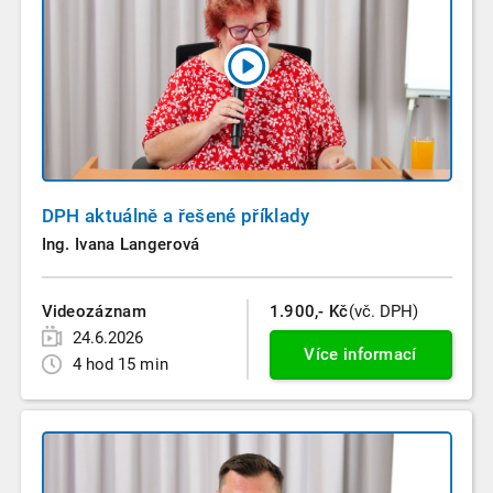
DPH aktuálně a řešené příklady
Ing. Ivana Langerová
Videozáznam
1.900,- Kč
(vč. DPH)
24.6.2026
Více informací
4 hod 15 min