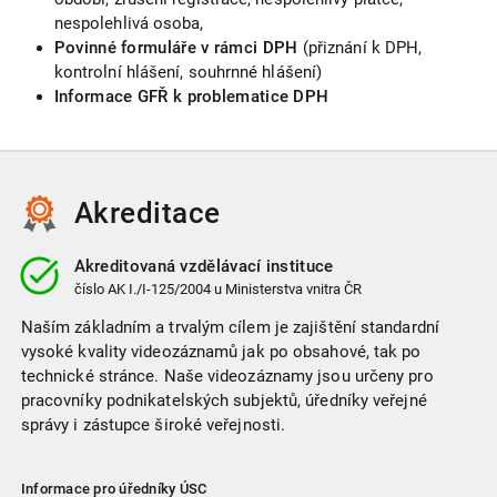
nespolehlivá osoba,
Povinné formuláře v rámci DPH
(přiznání k DPH,
kontrolní hlášení, souhrnné hlášení)
Informace GFŘ k problematice DPH
Akreditace
Akreditovaná vzdělávací instituce
číslo
AK I./I-125/2004
u Ministerstva vnitra ČR
Naším základním a trvalým cílem je zajištění standardní
vysoké kvality videozáznamů jak po obsahové, tak po
technické stránce. Naše videozáznamy jsou určeny pro
pracovníky podnikatelských subjektů, úředníky veřejné
správy i zástupce široké veřejnosti.
Informace pro úředníky ÚSC