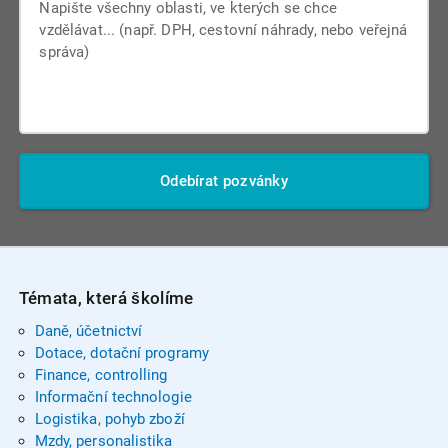
Odebírat pozvánky
Témata, která školíme
Daně, účetnictví
Dotace, dotační programy
Finance, controlling
Informační technologie
Logistika, pohyb zboží
Mzdy, personalistika