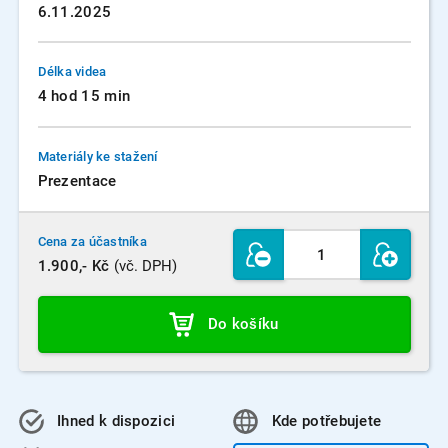
6.11.2025
Délka videa
4 hod 15 min
Materiály ke stažení
Prezentace
Cena za účastníka
1.900,- Kč
(vč. DPH)
Do košíku
Ihned k dispozici
Kde
potřebujete