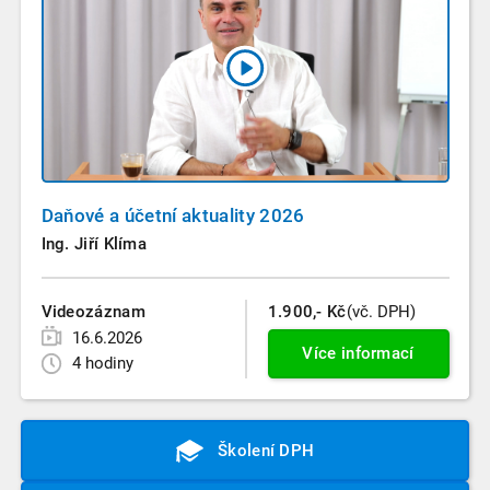
Daňové a účetní aktuality 2026
Ing. Jiří Klíma
Videozáznam
1.900,- Kč
(vč. DPH)
16.6.2026
Více informací
4 hodiny
Školení DPH