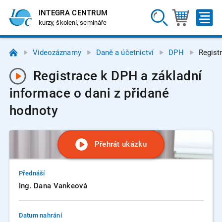
INTEGRA CENTRUM
kurzy, školení, semináře
Videozáznamy
Daně a účetnictví
DPH
Regist
Registrace k DPH a základní
informace o dani z přidané
hodnoty
Přehrát ukázku
Přednáší
Ing. Dana Vankeová
Datum nahrání