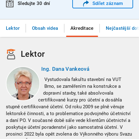
Sledujte 30 dní
Sdílet
záznam
Lektor
Obsah videa
Akreditace
Nejčastější do
Lektor
Ing. Dana Vankeová
Vystudovala fakultu stavební na VUT
Brno, se zaměřením na konstrukce a
dopravní stavby, také absolvovala
certifikované kurzy pro účetní a dosáhla
stupně certifikované účetní. Od roku 2009 se plně věnuje
lektorské činnosti, a to problematice podvojného účetnictví
a daní PO. V současné době sále vede klientům účetnictví a
poskytuje účetní poradenství jako samostatná účetní. V
prosinci 2022 byla opět zvolena do Výkonného výboru Svazu