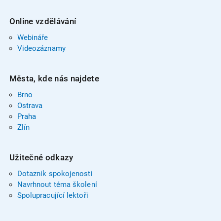
Online vzdělávání
Webináře
Videozáznamy
Města, kde nás najdete
Brno
Ostrava
Praha
Zlín
Užitečné odkazy
Dotazník spokojenosti
Navrhnout téma školení
Spolupracující lektoři