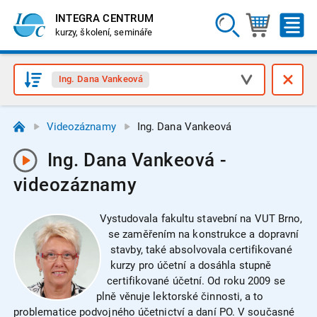
INTEGRA CENTRUM
kurzy, školení, semináře
Ing. Dana Vankeová
Videozáznamy
Ing. Dana Vankeová
Ing. Dana Vankeová -
videozáznamy
Vystudovala fakultu stavební na VUT Brno,
se zaměřením na konstrukce a dopravní
stavby, také absolvovala certifikované
kurzy pro účetní a dosáhla stupně
certifikované účetní. Od roku 2009 se
plně věnuje lektorské činnosti, a to
problematice podvojného účetnictví a daní PO. V současné