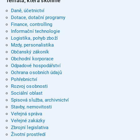
Témata, která školíme
Daně, účetnictví
Dotace, dotační programy
Finance, controlling
Informační technologie
Logistika, pohyb zboží
Mzdy, personalistika
Občanský zákoník
Obchodní korporace
Odpadové hospodářství
Ochrana osobních údajů
Pohřebnictví
Rozvoj osobnosti
Sociální oblast
Spisová služba, archivnictví
Stavby, nemovitosti
Veřejná správa
Veřejné zakázky
Zbrojní legislativa
Životní prostředí