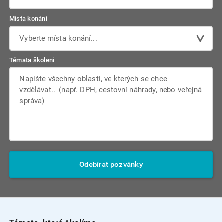
Místa konání
Vyberte místa konání...
Témata školení
Odebírat pozvánky