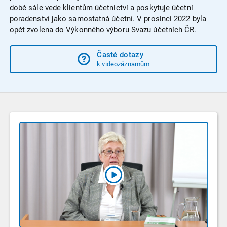
době sále vede klientům účetnictví a poskytuje účetní
poradenství jako samostatná účetní. V prosinci 2022 byla
opět zvolena do Výkonného výboru Svazu účetních ČR.
Časté dotazy
k videozáznamům