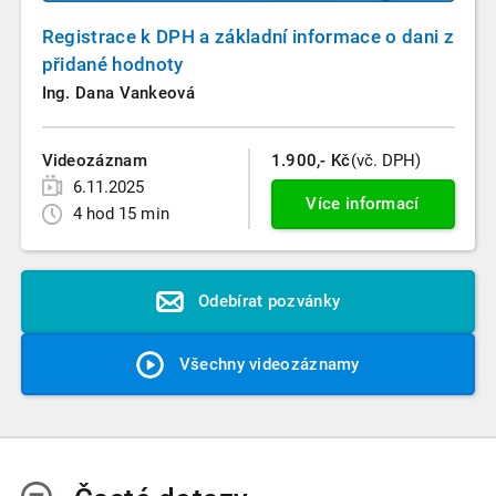
Registrace k DPH a základní informace o dani z
přidané hodnoty
Ing. Dana Vankeová
Videozáznam
1.900,- Kč
(vč. DPH)
6.11.2025
Více informací
4 hod 15 min
Odebírat pozvánky
Všechny videozáznamy