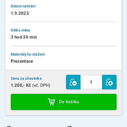
Datum nahrání
1.9.2023
Délka videa
3 hod 30 min
Materiály ke stažení
Prezentace
Cena za účastníka
1.200,- Kč
(vč. DPH)
Do košíku