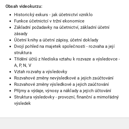
Obsah videokurzu:
Historický exkurs - jak účetnictví vzniklo
Funkce účetnictcí v tržní ekonomice
Základní požadavky na účetnictví, základní účetní
zásady
Účetní knihy a účetní zápisy, účetní doklady
Dvojí pohled na majetek společnosti - rozvaha a její
struktura
Třídění účtů z hlediska vztahu k rozvaze a výsledovce -
A, P, N, V
Vztah rozvahy a výsledovky
Rozvahové změny nevýsledkové a jejich zaúčtování
Rozvahové změny výsledkové a jejich zaúčtování
Příjmy a výdaje, výnosy a náklady a jejich účtování
Struktura výsledovky - provozní, finanční a mimořádný
výsledek