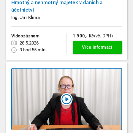
Hmotný a nehmotný majetek v daních a
účetnictví
Ing. Jiří Klíma
Videozáznam
1.900,- Kč
(vč. DPH)
28.5.2026
Více informací
3 hod 55 min