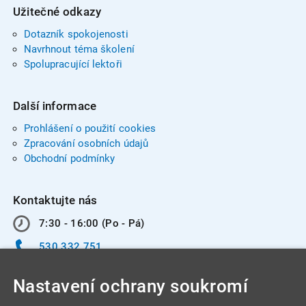
Užitečné odkazy
Dotazník spokojenosti
Navrhnout téma školení
Spolupracující lektoři
Další informace
Prohlášení o použití cookies
Zpracování osobních údajů
Obchodní podmínky
Kontaktujte nás
7:30 - 16:00 (Po - Pá)
530 332 751
info@integracentrum.cz
Nastavení ochrany soukromí