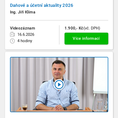
Daňové a účetní aktuality 2026
Ing. Jiří Klíma
Videozáznam
1.900,- Kč
(vč. DPH)
16.6.2026
Více informací
4 hodiny