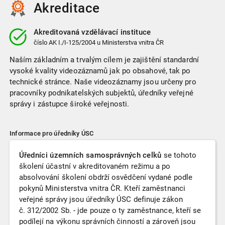
Akreditace
Akreditovaná vzdělávací instituce
číslo
AK I./I-125/2004
u Ministerstva vnitra ČR
Naším základním a trvalým cílem je zajištění standardní
vysoké kvality videozáznamů jak po obsahové, tak po
technické stránce. Naše videozáznamy jsou určeny pro
pracovníky podnikatelských subjektů, úředníky veřejné
správy i zástupce široké veřejnosti.
Informace pro úředníky ÚSC
Úředníci územních samosprávných celků
se tohoto
školení účastní v akreditovaném režimu a po
absolvování školení obdrží osvědčení vydané podle
pokynů Ministerstva vnitra ČR. Kteří zaměstnanci
veřejné správy jsou úředníky ÚSC definuje zákon
č. 312/2002 Sb. - jde pouze o ty zaměstnance, kteří se
podílejí na výkonu správních činností a zároveň jsou