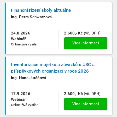
Finanční řízení školy aktuálně
Ing. Petra Schwarzová
24.8.2026
2.600,- Kč
(vč. DPH)
Webinář
Více informací
Online živé vysílání
Inventarizace majetku a závazků u ÚSC a
příspěvkových organizací v roce 2026
Ing. Hana Juráňová
17.9.2026
2.600,- Kč
(vč. DPH)
Webinář
Více informací
Online živé vysílání