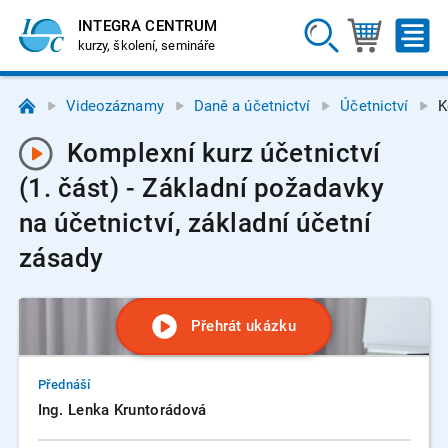
INTEGRA CENTRUM
kurzy, školení, semináře
Videozáznamy
Daně a účetnictví
Účetnictví
K
Komplexní kurz účetnictví
(1. část) - Základní požadavky
na účetnictví, základní účetní
zásady
Přehrát ukázku
Přednáší
Ing. Lenka Kruntorádová