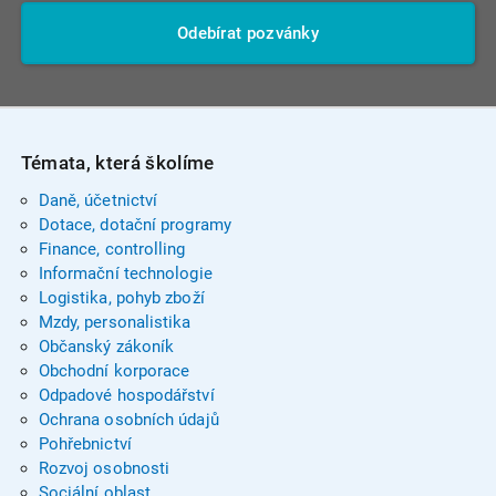
Odebírat pozvánky
Témata, která školíme
Daně, účetnictví
Dotace, dotační programy
Finance, controlling
Informační technologie
Logistika, pohyb zboží
Mzdy, personalistika
Občanský zákoník
Obchodní korporace
Odpadové hospodářství
Ochrana osobních údajů
Pohřebnictví
Rozvoj osobnosti
Sociální oblast