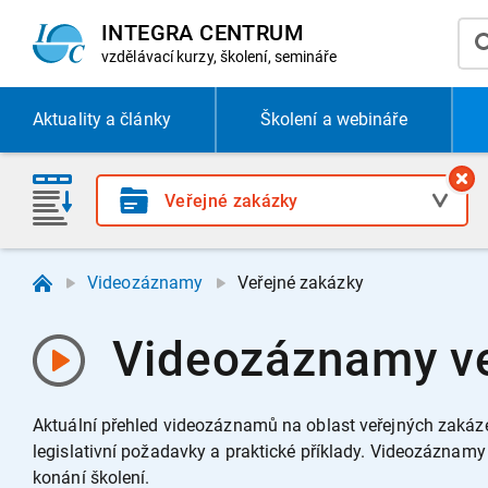
INTEGRA CENTRUM
vzdělávací
kurzy, školení, semináře
Aktuality
a články
Školení a webináře
Videozáznamy
Veřejné zakázky
Videozáznamy ve
Aktuální přehled videozáznamů na oblast veřejných zakáz
legislativní požadavky a praktické příklady.
Videozáznamy s
konání školení.