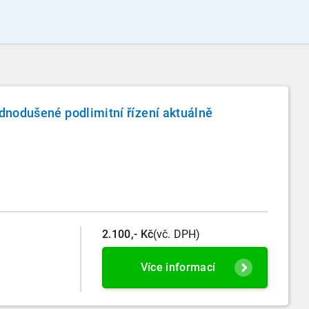
dnodušené podlimitní řízení aktuálně
2.100,- Kč
(vč. DPH)
Více informací