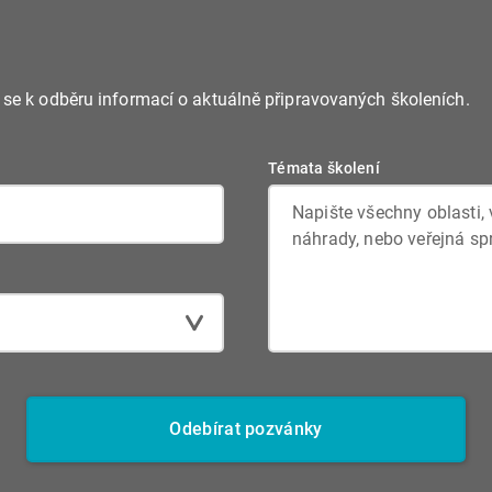
e se k odběru informací o aktuálně připravovaných školeních.
Témata školení
Odebírat pozvánky