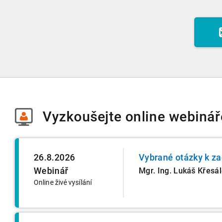
Vyzkoušejte
online webinář
26.8.2026
Vybrané otázky k z
Webinář
Mgr. Ing. Lukáš Křesá
Online živé vysílání