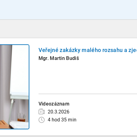
Veřejné zakázky malého rozsahu a zje
Mgr. Martin Budiš
Videozáznam
20.3.2026
4 hod 35 min