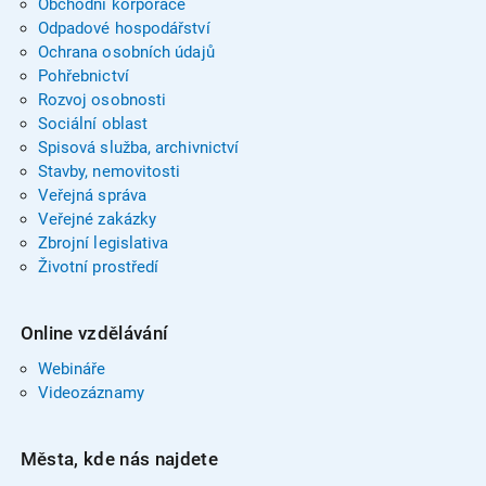
Obchodní korporace
Odpadové hospodářství
Ochrana osobních údajů
Pohřebnictví
Rozvoj osobnosti
Sociální oblast
Spisová služba, archivnictví
Stavby, nemovitosti
Veřejná správa
Veřejné zakázky
Zbrojní legislativa
Životní prostředí
Online vzdělávání
Webináře
Videozáznamy
Města, kde nás najdete