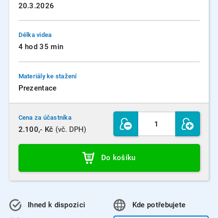
20.3.2026
Délka videa
4 hod 35 min
Materiály ke stažení
Prezentace
Cena za účastníka
2.100,- Kč
(vč. DPH)
Do košíku
Ihned k dispozici
Kde
potřebujete