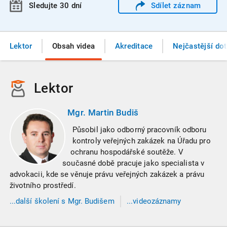
Sledujte 30 dní
Sdílet
záznam
Lektor
Obsah videa
Akreditace
Nejčastější do
Lektor
Mgr. Martin Budiš
Působil jako odborný pracovník odboru
kontroly veřejných zakázek na Úřadu pro
ochranu hospodářské soutěže. V
současné době pracuje jako specialista v
advokacii, kde se věnuje právu veřejných zakázek a právu
životního prostředí.
...
další
školení
s Mgr. Budišem
...videozáznamy
s Mgr. Budišem