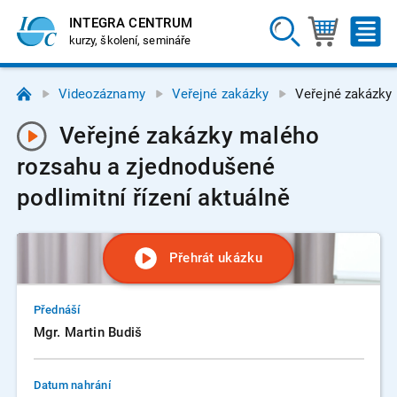
INTEGRA CENTRUM
kurzy, školení, semináře
Videozáznamy
Veřejné zakázky
Veřejné zakázky 
Veřejné zakázky malého
rozsahu a zjednodušené
podlimitní řízení aktuálně
Přehrát ukázku
Přednáší
Mgr. Martin Budiš
Datum nahrání