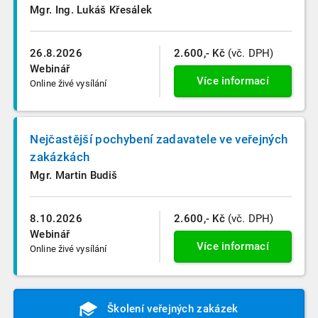
Mgr. Ing. Lukáš Křesálek
26.8.2026
2.600,- Kč
(vč. DPH)
Webinář
Více informací
Online živé vysílání
Nejčastější pochybení zadavatele ve veřejných
zakázkách
Mgr. Martin Budiš
8.10.2026
2.600,- Kč
(vč. DPH)
Webinář
Více informací
Online živé vysílání
Školení veřejných zakázek