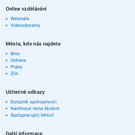
Online vzdělávání
Webináře
Videozáznamy
Města, kde nás najdete
Brno
Ostrava
Praha
Zlín
Užitečné odkazy
Dotazník spokojenosti
Navrhnout téma školení
Spolupracující lektoři
Další informace