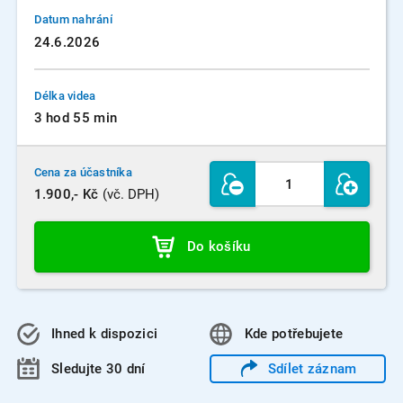
Datum nahrání
24.6.2026
Délka videa
3 hod 55 min
Cena za účastníka
1.900,- Kč
(vč. DPH)
Do košíku
Ihned k dispozici
Kde
potřebujete
Sledujte 30 dní
Sdílet
záznam