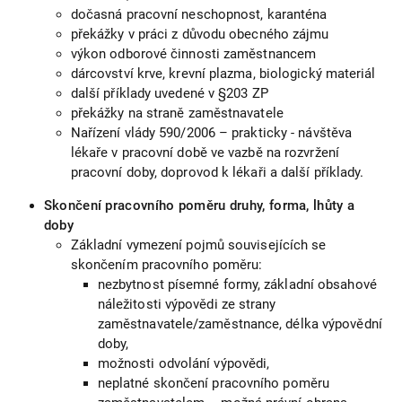
dočasná pracovní neschopnost, karanténa
překážky v práci z důvodu obecného zájmu
výkon odborové činnosti zaměstnancem
dárcovství krve, krevní plazma, biologický materiál
další příklady uvedené v §203 ZP
překážky na straně zaměstnavatele
Nařízení vlády 590/2006 – prakticky - návštěva
lékaře v pracovní době ve vazbě na rozvržení
pracovní doby, doprovod k lékaři a další příklady.
Skončení pracovního poměru druhy, forma, lhůty a
doby
Základní vymezení pojmů souvisejících se
skončením pracovního poměru:
nezbytnost písemné formy, základní obsahové
náležitosti výpovědi ze strany
zaměstnavatele/zaměstnance, délka výpovědní
doby,
možnosti odvolání výpovědi,
neplatné skončení pracovního poměru