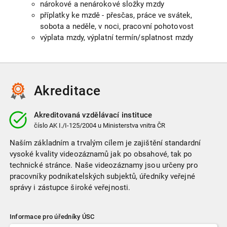
nárokové a nenárokové složky mzdy
příplatky ke mzdě - přesčas, práce ve svátek,
sobota a neděle, v noci, pracovní pohotovost
výplata mzdy, výplatní termín/splatnost mzdy
Akreditace
Akreditovaná vzdělávací instituce
číslo
AK I./I-125/2004
u Ministerstva vnitra ČR
Naším základním a trvalým cílem je zajištění standardní
vysoké kvality videozáznamů jak po obsahové, tak po
technické stránce. Naše videozáznamy jsou určeny pro
pracovníky podnikatelských subjektů, úředníky veřejné
správy i zástupce široké veřejnosti.
Informace pro úředníky ÚSC