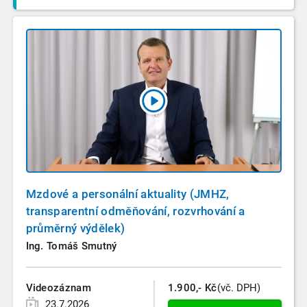
Mzdové a personální aktuality (JMHZ,
transparentní odměňování, rozvrhování a
průměrný výdělek)
Ing. Tomáš Smutný
Videozáznam
1.900,- Kč
(vč. DPH)
23.7.2026