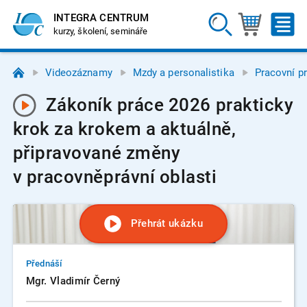
INTEGRA CENTRUM
kurzy, školení, semináře
Videozáznamy
Mzdy a personalistika
Pracovní p
Zákoník práce 2026 prakticky
krok za krokem a aktuálně,
připravované změny
v pracovněprávní oblasti
Přehrát ukázku
Přednáší
Mgr. Vladimír Černý