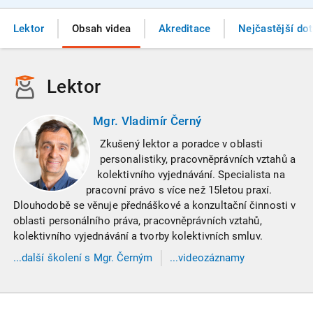
Lektor
Obsah videa
Akreditace
Nejčastější do
Lektor
Mgr. Vladimír Černý
Zkušený lektor a poradce v oblasti
personalistiky, pracovněprávních vztahů a
kolektivního vyjednávání. Specialista na
pracovní právo s více než 15letou praxí.
Dlouhodobě se věnuje přednáškové a konzultační činnosti v
oblasti personálního práva, pracovněprávních vztahů,
kolektivního vyjednávání a tvorby kolektivních smluv.
...
další
školení
s Mgr. Černým
...videozáznamy
s Mgr. Černým