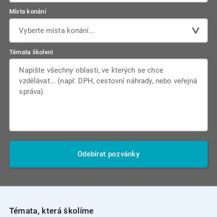
Místa konání
Vyberte místa konání...
Témata školení
Odebírat pozvánky
Témata, která školíme