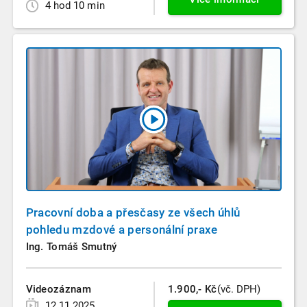
4 hod 10 min
Pracovní doba a přesčasy ze všech úhlů
pohledu mzdové a personální praxe
Ing. Tomáš Smutný
Videozáznam
1.900,- Kč
(vč. DPH)
12.11.2025