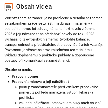
Obsah videa
Videozáznam se zaměřuje na přehledné a detailní seznámení
se zákoníkem práce se zvláštním důrazem na změny v
posledních dvou letech, zejména na flexinovelu z června
2025 a její návaznost na předchozí novely od roku 2023
vycházející z evropských směrnic (work-life balance,
transparentnost a předvídatelnost pracovněprávních vztahů).
Pozornost je věnována srozumitelnému teoretickému
výkladu doplněnému o praktické příklady a doporučené
postupy při komunikaci se zaměstnanci.
Obsahová náplň:
Pracovní poměr
Pracovní smlouva a její náležitost
postup zaměstnavatele před vznikem pracovního
poměru z pohledu manažera, vstupní lékařská
prohlídka
základní náležitosti pracovní smlouvy aneb co v ní