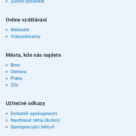
Životní prostředí
Online vzdělávání
Webináře
Videozáznamy
Města, kde nás najdete
Brno
Ostrava
Praha
Zlín
Užitečné odkazy
Dotazník spokojenosti
Navrhnout téma školení
Spolupracující lektoři