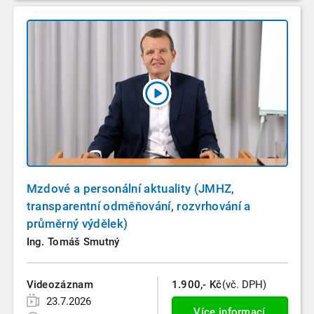
Mzdové a personální aktuality (JMHZ,
transparentní odměňování, rozvrhování a
průměrný výdělek)
Ing. Tomáš Smutný
Videozáznam
1.900,- Kč
(vč. DPH)
23.7.2026
Více informací