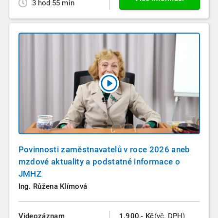
3 hod 55 min
Povinnosti zaměstnavatelů v roce 2026 aneb
mzdové aktuality a podstatné informace o
JMHZ
Ing. Růžena Klímová
Videozáznam
1.900,- Kč
(vč. DPH)