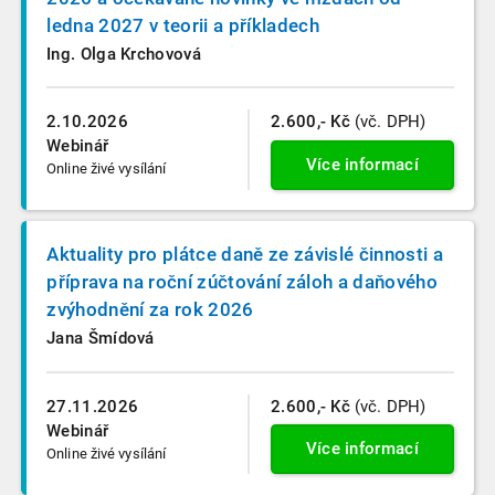
ledna 2027 v teorii a příkladech
Ing. Olga Krchovová
2.10.2026
2.600,- Kč
(vč. DPH)
Webinář
Více informací
Online živé vysílání
Aktuality pro plátce daně ze závislé činnosti a
příprava na roční zúčtování záloh a daňového
zvýhodnění za rok 2026
Jana Šmídová
27.11.2026
2.600,- Kč
(vč. DPH)
Webinář
Více informací
Online živé vysílání