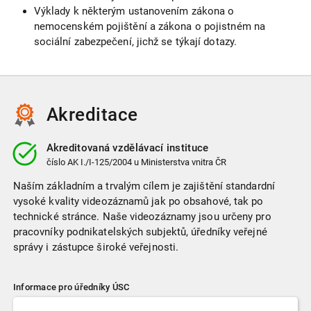
Výklady k některým ustanovením zákona o
nemocenském pojištění a zákona o pojistném na
sociální zabezpečení, jichž se týkají dotazy.
Akreditace
Akreditovaná vzdělávací instituce
číslo
AK I./I-125/2004
u Ministerstva vnitra ČR
Naším základním a trvalým cílem je zajištění standardní
vysoké kvality videozáznamů jak po obsahové, tak po
technické stránce. Naše videozáznamy jsou určeny pro
pracovníky podnikatelských subjektů, úředníky veřejné
správy i zástupce široké veřejnosti.
Informace pro úředníky ÚSC