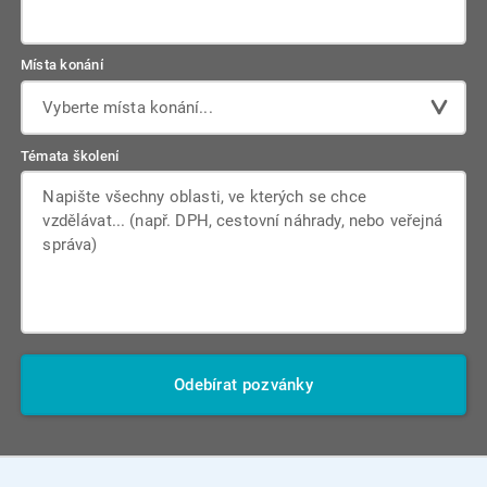
Místa konání
Vyberte místa konání...
Témata školení
Odebírat pozvánky