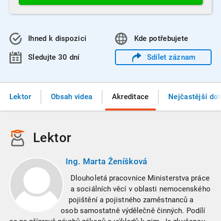
Ihned k dispozici
Kde
potřebujete
Sledujte 30 dní
Sdílet
záznam
Lektor
Obsah videa
Akreditace
Nejčastější do
Lektor
Ing. Marta Ženíšková
Dlouholetá pracovnice Ministerstva práce
a sociálních věcí v oblasti nemocenského
pojištění a pojistného zaměstnanců a
osob samostatně výdělečně činných. Podílí