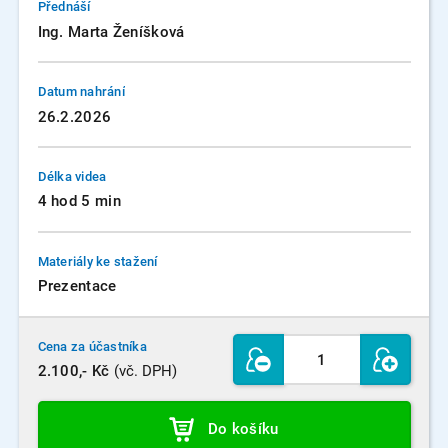
Přednáší
Ing. Marta Ženíšková
Datum nahrání
26.2.2026
Délka videa
4 hod 5 min
Materiály ke stažení
Prezentace
Cena za účastníka
2.100,- Kč
(vč. DPH)
Do košíku