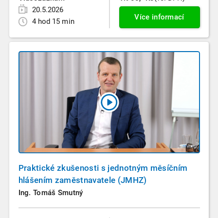
20.5.2026
Více informací
4 hod 15 min
Praktické zkušenosti s jednotným měsíčním
hlášením zaměstnavatele (JMHZ)
Ing. Tomáš Smutný