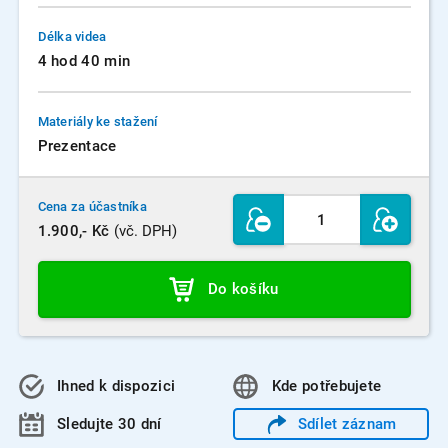
Délka videa
4 hod 40 min
Materiály ke stažení
Prezentace
Cena za účastníka
1.900,- Kč
(vč. DPH)
Do košíku
Ihned k dispozici
Kde
potřebujete
Sledujte 30 dní
Sdílet
záznam