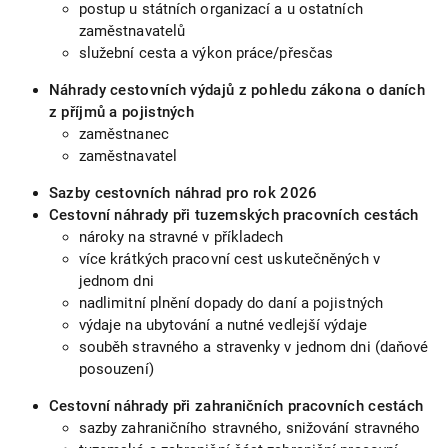
postup u státních organizací a u ostatních
zaměstnavatelů
služební cesta a výkon práce/přesčas
Náhrady cestovních výdajů z pohledu zákona o daních
z příjmů a pojistných
zaměstnanec
zaměstnavatel
Sazby cestovních náhrad pro rok 2026
Cestovní náhrady při tuzemských pracovních cestách
nároky na stravné v příkladech
více krátkých pracovní cest uskutečněných v
jednom dni
nadlimitní plnění dopady do daní a pojistných
výdaje na ubytování a nutné vedlejší výdaje
souběh stravného a stravenky v jednom dni (daňové
posouzení)
Cestovní náhrady při zahraničních pracovních cestách
sazby zahraničního stravného, snižování stravného