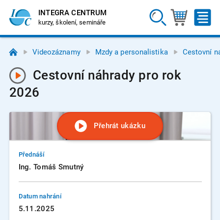
INTEGRA CENTRUM
kurzy, školení, semináře
Videozáznamy
Mzdy a personalistika
Cestovní n
Cestovní náhrady pro rok
2026
Přehrát ukázku
Přednáší
Ing. Tomáš Smutný
Datum nahrání
5.11.2025