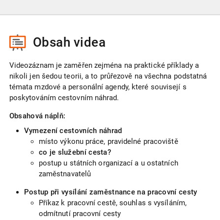
s Ing. Smutným
Obsah videa
Videozáznam je zaměřen zejména na praktické příklady a
nikoli jen šedou teorii, a to průřezově na všechna podstatná
témata mzdové a personální agendy, které souvisejí s
poskytováním cestovním náhrad.
Obsahová náplň:
Vymezení cestovních náhrad
místo výkonu práce, pravidelné pracoviště
co je služební cesta?
postup u státních organizací a u ostatních
zaměstnavatelů
Postup při vysílání zaměstnance na pracovní cesty
Příkaz k pracovní cestě, souhlas s vysíláním,
odmítnutí pracovní cesty