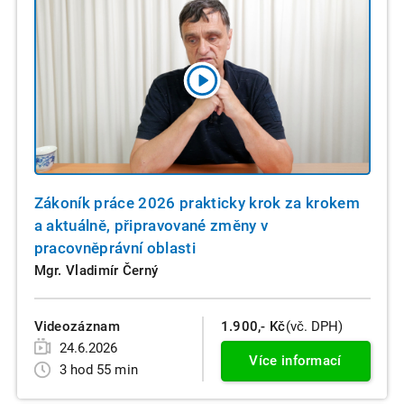
Zákoník práce 2026 prakticky krok za krokem
a aktuálně, připravované změny v
pracovněprávní oblasti
Mgr. Vladimír Černý
Videozáznam
1.900,- Kč
(vč. DPH)
24.6.2026
Více informací
3 hod 55 min