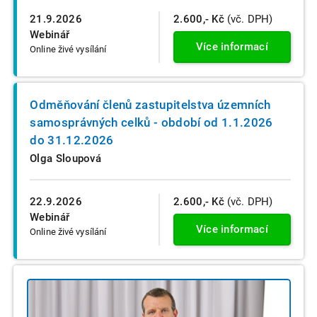
21.9.2026
2.600,- Kč
(vč. DPH)
Webinář
Více informací
Online živé vysílání
Odměňování členů zastupitelstva územních
samosprávných celků - období od 1.1.2026
do 31.12.2026
Olga Sloupová
22.9.2026
2.600,- Kč
(vč. DPH)
Webinář
Více informací
Online živé vysílání