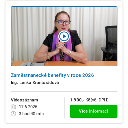
Zaměstnanecké benefity v roce 2026
Ing. Lenka Kruntorádová
Videozáznam
1.900,- Kč
(vč. DPH)
17.6.2026
Více informací
3 hod 40 min