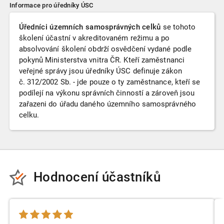
Informace pro úředníky ÚSC
Úředníci územních samosprávných celků
se tohoto
školení účastní v akreditovaném režimu a po
absolvování školení obdrží osvědčení vydané podle
pokynů Ministerstva vnitra ČR. Kteří zaměstnanci
veřejné správy jsou úředníky ÚSC definuje zákon
č. 312/2002 Sb. - jde pouze o ty zaměstnance, kteří se
podílejí na výkonu správních činností a zároveň jsou
zařazeni do úřadu daného územního samosprávného
celku.
Hodnocení účastníků