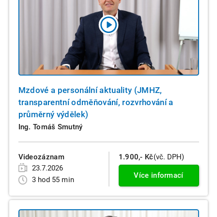
Mzdové a personální aktuality (JMHZ,
transparentní odměňování, rozvrhování a
průměrný výdělek)
Ing. Tomáš Smutný
Videozáznam
1.900,- Kč
(vč. DPH)
23.7.2026
Více informací
3 hod 55 min