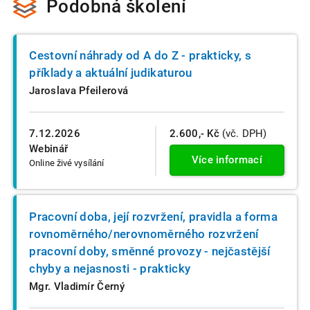
Podobná školení
Cestovní náhrady od A do Z - prakticky, s
příklady a aktuální judikaturou
Jaroslava Pfeilerová
7.12.2026
2.600,- Kč
(vč. DPH)
Webinář
Více informací
Online živé vysílání
Pracovní doba, její rozvržení, pravidla a forma
rovnoměrného/nerovnoměrného rozvržení
pracovní doby, směnné provozy - nejčastější
chyby a nejasnosti - prakticky
Mgr. Vladimír Černý