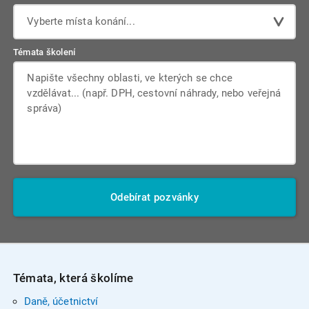
Vyberte místa konání...
Témata školení
Odebírat pozvánky
Témata, která školíme
Daně, účetnictví