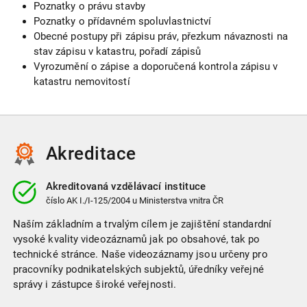
Poznatky o právu stavby
Poznatky o přídavném spoluvlastnictví
Obecné postupy při zápisu práv, přezkum návaznosti na
stav zápisu v katastru, pořadí zápisů
Vyrozumění o zápise a doporučená kontrola zápisu v
katastru nemovitostí
Akreditace
Akreditovaná vzdělávací instituce
číslo
AK I./I-125/2004
u Ministerstva vnitra ČR
Naším základním a trvalým cílem je zajištění standardní
vysoké kvality videozáznamů jak po obsahové, tak po
technické stránce. Naše videozáznamy jsou určeny pro
pracovníky podnikatelských subjektů, úředníky veřejné
správy i zástupce široké veřejnosti.