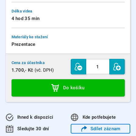
Délka videa
4 hod 35 min
Materiály ke stažení
Prezentace
Cena za účastníka
1.700,- Kč
(vč. DPH)
Do košíku
Ihned k dispozici
Kde
potřebujete
Sledujte 30 dní
Sdílet
záznam