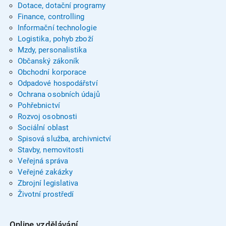
Dotace, dotační programy
Finance, controlling
Informační technologie
Logistika, pohyb zboží
Mzdy, personalistika
Občanský zákoník
Obchodní korporace
Odpadové hospodářství
Ochrana osobních údajů
Pohřebnictví
Rozvoj osobnosti
Sociální oblast
Spisová služba, archivnictví
Stavby, nemovitosti
Veřejná správa
Veřejné zakázky
Zbrojní legislativa
Životní prostředí
Online vzdělávání