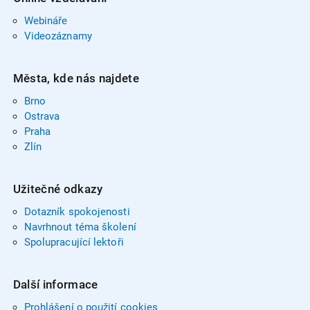
Webináře
Videozáznamy
Města, kde nás najdete
Brno
Ostrava
Praha
Zlín
Užitečné odkazy
Dotazník spokojenosti
Navrhnout téma školení
Spolupracující lektoři
Další informace
Prohlášení o použití cookies