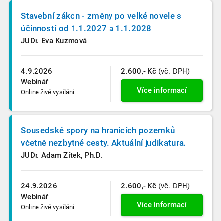
Stavební zákon - změny po velké novele s
účinností od 1.1.2027 a 1.1.2028
JUDr. Eva Kuzmová
4.9.2026
2.600,- Kč
(vč. DPH)
Webinář
Více informací
Online živé vysílání
Sousedské spory na hranicích pozemků
včetně nezbytné cesty. Aktuální judikatura.
JUDr. Adam Zítek, Ph.D.
24.9.2026
2.600,- Kč
(vč. DPH)
Webinář
Více informací
Online živé vysílání