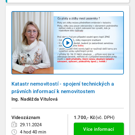
Katastr nemovitostí - spojení technických a
právních informací k nemovitostem
Ing. Naděžda Vitulová
Videozáznam
1.700,- Kč
(vč. DPH)
29.11.2024
Více informací
4 hod 40 min