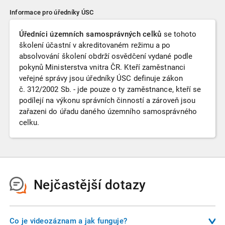
Informace pro úředníky ÚSC
Úředníci územních samosprávných celků
se tohoto
školení účastní v akreditovaném režimu a po
absolvování školení obdrží osvědčení vydané podle
pokynů Ministerstva vnitra ČR. Kteří zaměstnanci
veřejné správy jsou úředníky ÚSC definuje zákon
č. 312/2002 Sb. - jde pouze o ty zaměstnance, kteří se
podílejí na výkonu správních činností a zároveň jsou
zařazeni do úřadu daného územního samosprávného
celku.
Nejčastější dotazy
Co je videozáznam a jak funguje?