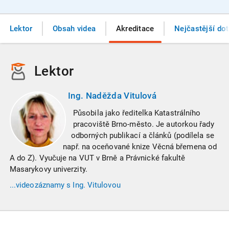
Lektor
Obsah videa
Akreditace
Nejčastější do
Lektor
Ing. Naděžda Vitulová
Působila jako ředitelka Katastrálního
pracoviště Brno-město. Je autorkou řady
odborných publikací a článků (podílela se
např. na oceňované knize Věcná břemena od
A do Z). Vyučuje na VUT v Brně a Právnické fakultě
Masarykovy univerzity.
...videozáznamy
s Ing. Vitulovou