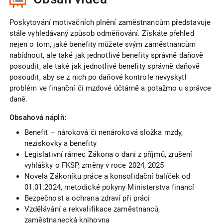
Poskytování motivačních plnění zaměstnancům představuje
stále vyhledávaný způsob odměňování. Získáte přehled
nejen o tom, jaké benefity můžete svým zaměstnancům
nabídnout, ale také jak jednotlivé benefity správně daňově
posoudit, ale také jak jednotlivé benefity správně daňově
posoudit, aby se z nich po daňové kontrole nevyskytl
problém ve finanční či mzdové účtárně a potažmo u správce
daně.
Obsahová náplň:
Benefit – nároková či nenároková složka mzdy,
neziskovky a benefity
Legislativní rámec Zákona o dani z příjmů, zrušení
vyhlášky o FKSP, změny v roce 2024, 2025
Novela Zákoníku práce a konsolidační balíček od
01.01.2024, metodické pokyny Ministerstva financí
Bezpečnost a ochrana zdraví při práci
Vzdělávání a rekvalifikace zaměstnanců,
zaměstnanecká knihovna