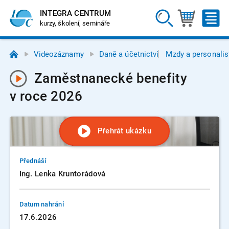
INTEGRA CENTRUM
kurzy, školení, semináře
Videozáznamy
Daně a účetnictví
Mzdy a personalis
Zaměstnanecké benefity
v roce 2026
Přehrát ukázku
Přednáší
Ing. Lenka Kruntorádová
Datum nahrání
17.6.2026