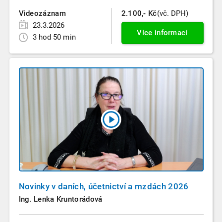
Videozáznam
2.100,- Kč
(vč. DPH)
23.3.2026
Více informací
3 hod 50 min
Novinky v daních, účetnictví a mzdách 2026
Ing. Lenka Kruntorádová