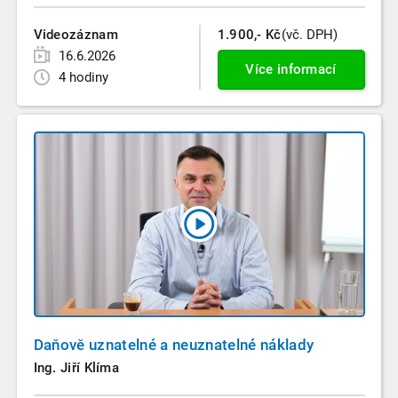
Videozáznam
1.900,- Kč
(vč. DPH)
16.6.2026
Více informací
4 hodiny
Daňově uznatelné a neuznatelné náklady
Ing. Jiří Klíma