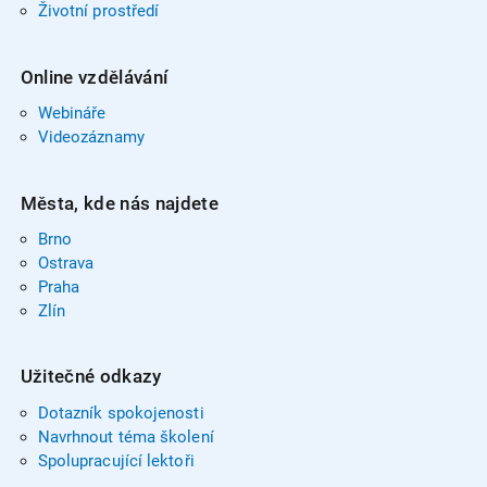
Životní prostředí
Online vzdělávání
Webináře
Videozáznamy
Města, kde nás najdete
Brno
Ostrava
Praha
Zlín
Užitečné odkazy
Dotazník spokojenosti
Navrhnout téma školení
Spolupracující lektoři