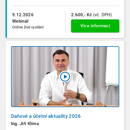
9.12.2026
2.600,- Kč
(vč. DPH)
Webinář
Více informací
Online živé vysílání
Daňové a účetní aktuality 2026
Ing. Jiří Klíma