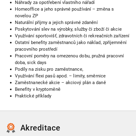
Náhrady za opotřebení vlastního nářadí
Homeoffice a jeho správné používání – změna s
novelou ZP
Naturální příjmy a jejich správné zdanění
Poskytování slev na výrobky, služby či zboží či akcie
Využívání sportovišť, zdravotních či rekreačních zařízení
Ostatní benefity zaměstnanců jako náklad, zpříjemnění
pracovního prostředí
Pracovní poměry na omezenou dobu, pružná pracovní
doba, sick days
Podíly na zisku pro zaměstnance,
Využívání flexi pasů apod. – limity, směrnice
Zaměstnanecké akcie – akciový plán a daně
Benefity v kryptoměně
Praktické příklady
Akreditace