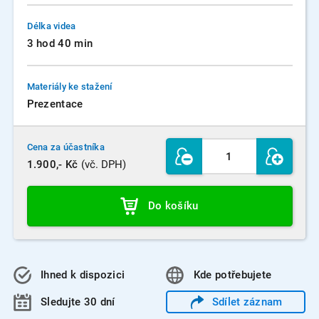
Délka videa
3 hod 40 min
Materiály ke stažení
Prezentace
Cena za účastníka
1.900,- Kč
(vč. DPH)
Do košíku
Ihned k dispozici
Kde
potřebujete
Sledujte 30 dní
Sdílet
záznam