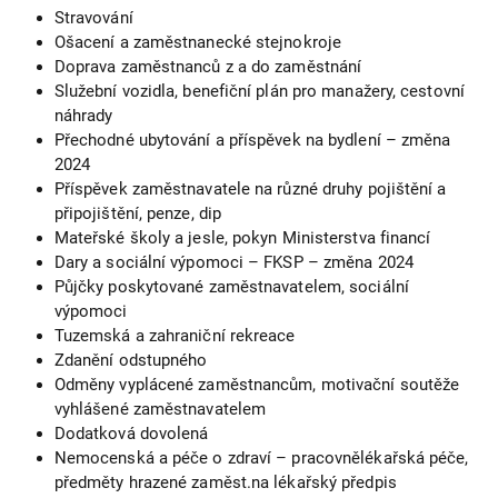
Stravování
Ošacení a zaměstnanecké stejnokroje
Doprava zaměstnanců z a do zaměstnání
Služební vozidla, benefiční plán pro manažery, cestovní
náhrady
Přechodné ubytování a příspěvek na bydlení – změna
2024
Příspěvek zaměstnavatele na různé druhy pojištění a
připojištění, penze, dip
Mateřské školy a jesle, pokyn Ministerstva financí
Dary a sociální výpomoci – FKSP – změna 2024
Půjčky poskytované zaměstnavatelem, sociální
výpomoci
Tuzemská a zahraniční rekreace
Zdanění odstupného
Odměny vyplácené zaměstnancům, motivační soutěže
vyhlášené zaměstnavatelem
Dodatková dovolená
Nemocenská a péče o zdraví – pracovnělékařská péče,
předměty hrazené zaměst.na lékařský předpis