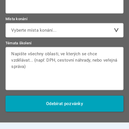
Místa konání
Vyberte místa konání...
Témata školení
Odebírat pozvánky