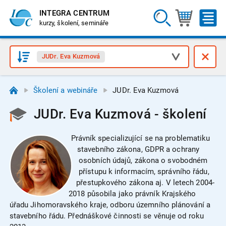
INTEGRA CENTRUM
kurzy, školení, semináře
JUDr. Eva Kuzmová
Školení a webináře
JUDr. Eva Kuzmová
JUDr. Eva Kuzmová - školení
Právník specializující se na problematiku
stavebního zákona, GDPR a ochrany
osobních údajů, zákona o svobodném
přístupu k informacím, správního řádu,
přestupkového zákona aj. V letech 2004-
2018 působila jako právník Krajského
úřadu Jihomoravského kraje, odboru územního plánování a
stavebního řádu. Přednáškové činnosti se věnuje od roku