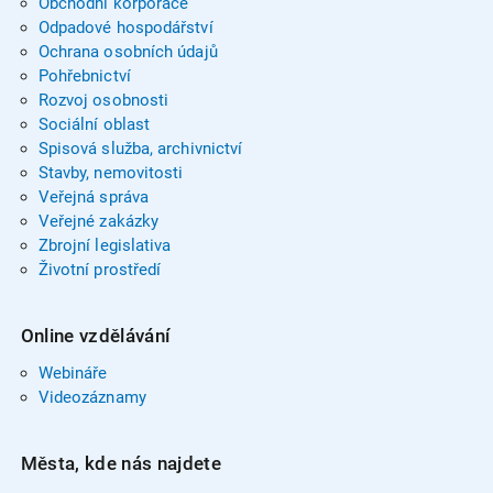
Obchodní korporace
Odpadové hospodářství
Ochrana osobních údajů
Pohřebnictví
Rozvoj osobnosti
Sociální oblast
Spisová služba, archivnictví
Stavby, nemovitosti
Veřejná správa
Veřejné zakázky
Zbrojní legislativa
Životní prostředí
Online vzdělávání
Webináře
Videozáznamy
Města, kde nás najdete