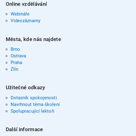
Online vzdělávání
Webináře
Videozáznamy
Města, kde nás najdete
Brno
Ostrava
Praha
Zlín
Užitečné odkazy
Dotazník spokojenosti
Navrhnout téma školení
Spolupracující lektoři
Další informace