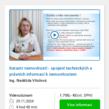
Katastr nemovitostí - spojení technických a
právních informací k nemovitostem
Ing. Naděžda Vitulová
Videozáznam
1.700,- Kč
(vč. DPH)
29.11.2024
Více informací
4 hod 40 min