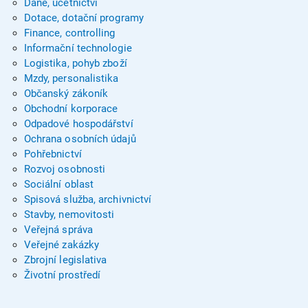
Daně, účetnictví
Dotace, dotační programy
Finance, controlling
Informační technologie
Logistika, pohyb zboží
Mzdy, personalistika
Občanský zákoník
Obchodní korporace
Odpadové hospodářství
Ochrana osobních údajů
Pohřebnictví
Rozvoj osobnosti
Sociální oblast
Spisová služba, archivnictví
Stavby, nemovitosti
Veřejná správa
Veřejné zakázky
Zbrojní legislativa
Životní prostředí