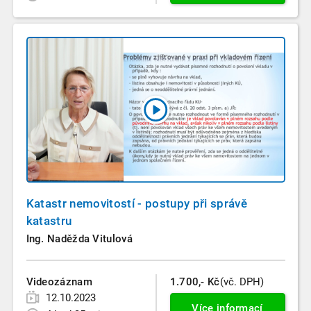
Katastr nemovitostí - postupy při správě
katastru
Ing. Naděžda Vitulová
Videozáznam
1.700,- Kč
(vč. DPH)
12.10.2023
Více informací