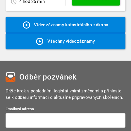
4 hod 35 min
Videozáznamy katastrálního zákona
Všechny videozáznamy
Odběr pozvánek
Držte krok s posledními legislativními změnami a přihlaste
se k odběru informací o aktuálně připravovaných školeních.
Emailová adresa