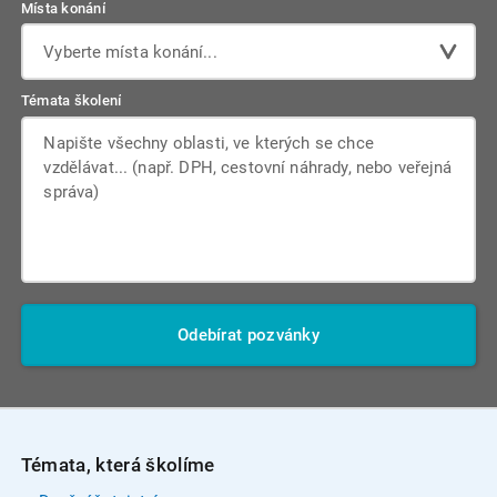
Místa konání
Vyberte místa konání...
Témata školení
Odebírat pozvánky
Témata, která školíme