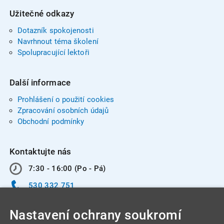
Užitečné odkazy
Dotazník spokojenosti
Navrhnout téma školení
Spolupracující lektoři
Další informace
Prohlášení o použití cookies
Zpracování osobních údajů
Obchodní podmínky
Kontaktujte nás
7:30 - 16:00 (Po - Pá)
530 332 751
info@integracentrum.cz
Nastavení ochrany soukromí