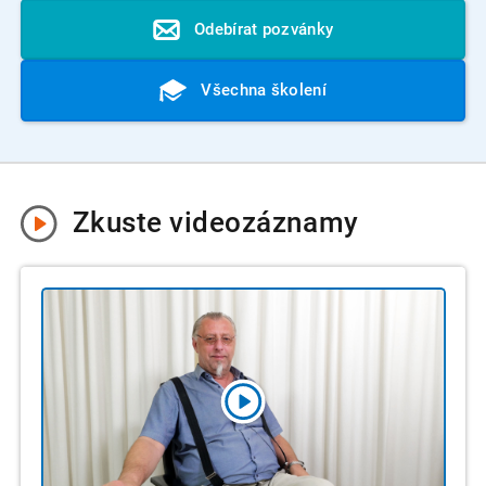
Odebírat pozvánky
Všechna školení
Zkuste
videozáznamy