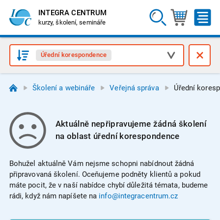
INTEGRA CENTRUM
kurzy, školení, semináře
Úřední korespondence
Školení a webináře
Veřejná správa
Úřední kores
Aktuálně nepřipravujeme žádná školení
na oblast úřední korespondence
Bohužel aktuálně Vám nejsme schopni nabídnout žádná
připravovaná školení. Oceňujeme podněty klientů a pokud
máte pocit, že v naší nabídce chybí důležitá témata, budeme
rádi, když nám napíšete na
info@integracentrum.cz