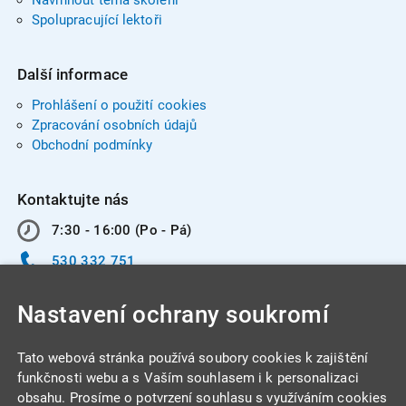
Spolupracující lektoři
Další informace
Prohlášení o použití cookies
Zpracování osobních údajů
Obchodní podmínky
Kontaktujte nás
7:30 - 16:00 (Po - Pá)
530 332 751
info@integracentrum.cz
Nastavení ochrany soukromí
Odběr pozvánek
na email
Tato webová stránka používá soubory cookies k zajištění
funkčnosti webu a s Vaším souhlasem i k personalizaci
obsahu. Prosíme o potvrzení souhlasu s využíváním cookies