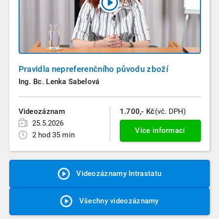
Pravidla nepreferenčního původu zboží
Ing. Bc. Lenka Sabelová
Videozáznam
1.700,- Kč
(vč. DPH)
25.5.2026
Více informací
2 hod 35 min
Videozáznamy Intrastatu
Všechny videozáznamy