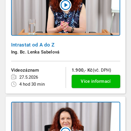
Intrastat od A do Z
Ing. Bc. Lenka Sabelová
Videozáznam
1.900,- Kč
(vč. DPH)
27.5.2026
Více informací
4 hod 30 min