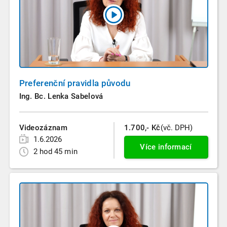
Preferenční pravidla původu
Ing. Bc. Lenka Sabelová
Videozáznam
1.700,- Kč
(vč. DPH)
1.6.2026
Více informací
2 hod 45 min