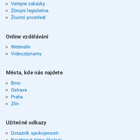
Veřejné zakázky
Zbrojní legislativa
Životní prostředí
Online vzdělávání
Webináře
Videozáznamy
Města, kde nás najdete
Brno
Ostrava
Praha
Zlín
Užitečné odkazy
Dotazník spokojenosti
Navrhnout téma školení