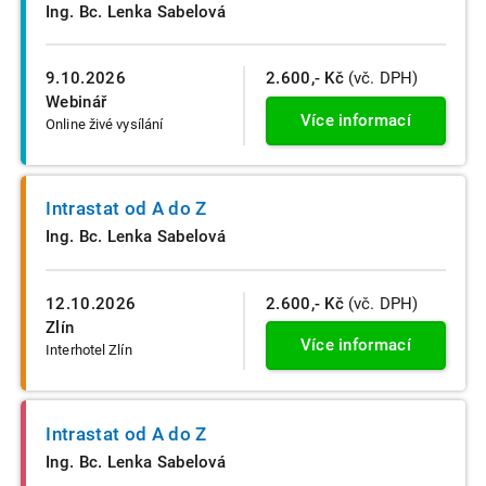
Ing. Bc. Lenka Sabelová
9.10.2026
2.600,- Kč
(vč. DPH)
Webinář
Více informací
Online živé vysílání
Intrastat od A do Z
Ing. Bc. Lenka Sabelová
12.10.2026
2.600,- Kč
(vč. DPH)
Zlín
Více informací
Interhotel Zlín
Intrastat od A do Z
Ing. Bc. Lenka Sabelová