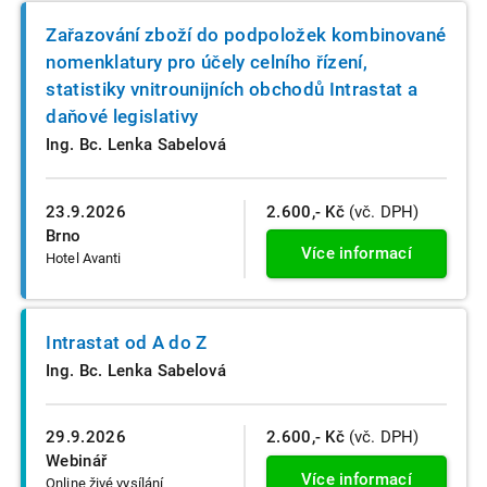
Zařazování zboží do podpoložek kombinované
nomenklatury pro účely celního řízení,
statistiky vnitrounijních obchodů Intrastat a
daňové legislativy
Ing. Bc. Lenka Sabelová
23.9.2026
2.600,- Kč
(vč. DPH)
Brno
Více informací
Hotel Avanti
Intrastat od A do Z
Ing. Bc. Lenka Sabelová
29.9.2026
2.600,- Kč
(vč. DPH)
Webinář
Více informací
Online živé vysílání