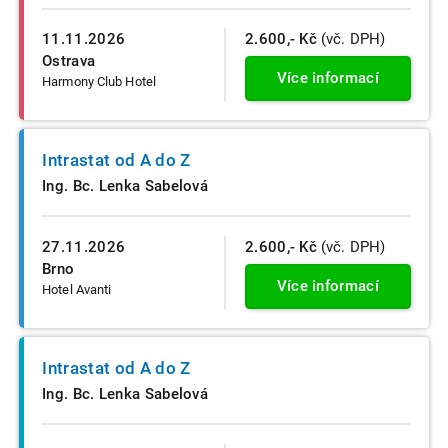
11.11.2026
2.600,- Kč
(vč. DPH)
Ostrava
Více informací
Harmony Club Hotel
Intrastat od A do Z
Ing. Bc. Lenka Sabelová
27.11.2026
2.600,- Kč
(vč. DPH)
Brno
Více informací
Hotel Avanti
Intrastat od A do Z
Ing. Bc. Lenka Sabelová