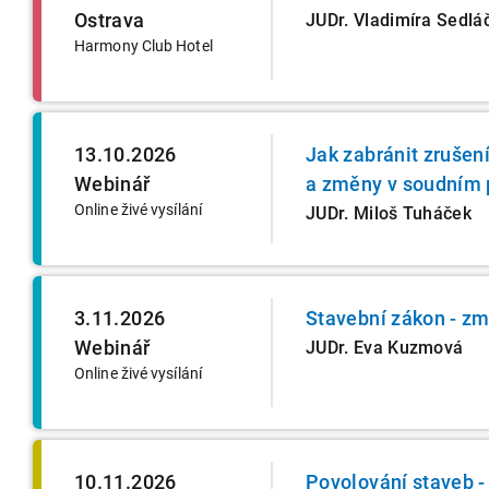
Ostrava
JUDr. Vladimíra Sedlá
Harmony Club Hotel
13.10.2026
Jak zabránit zrušen
Webinář
a změny v soudním 
Online živé vysílání
JUDr. Miloš Tuháček
3.11.2026
Stavební zákon - zm
Webinář
JUDr. Eva Kuzmová
Online živé vysílání
10.11.2026
Povolování staveb -