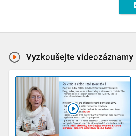
Vyzkoušejte
videozáznamy