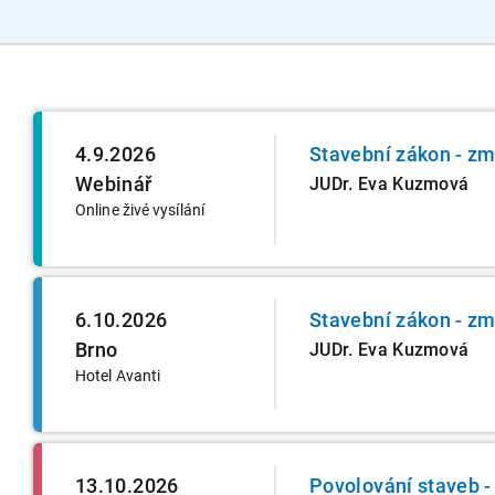
4.9.2026
Stavební zákon - zm
Webinář
JUDr. Eva Kuzmová
Online živé vysílání
6.10.2026
Stavební zákon - zm
Brno
JUDr. Eva Kuzmová
Hotel Avanti
13.10.2026
Povolování staveb -