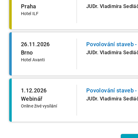
Praha
JUDr. Vladimíra Sedlá
Hotel ILF
26.11.2026
Povolování staveb -
Brno
JUDr. Vladimíra Sedlá
Hotel Avanti
1.12.2026
Povolování staveb -
Webinář
JUDr. Vladimíra Sedlá
Online živé vysílání