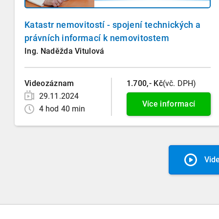
Katastr nemovitostí - spojení technických a
právních informací k nemovitostem
Ing. Naděžda Vitulová
Videozáznam
1.700,- Kč
(vč. DPH)
29.11.2024
Více informací
4 hod 40 min
Vid