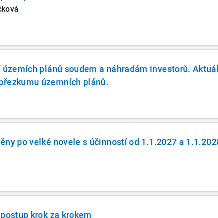
čková
í územích plánů soudem a náhradám investorů. Aktuál
přezkumu územních plánů.
ěny po velké novele s účinností od 1.1.2027 a 1.1.202
 postup krok za krokem