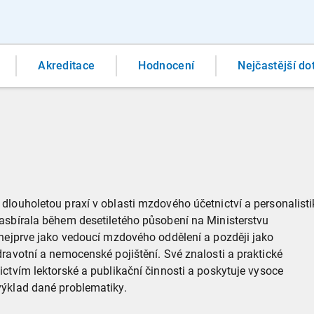
Akreditace
Hodnocení
Nejčastější do
dlouholetou praxí v oblasti mzdového účetnictví a personalisti
asbírala během desetiletého působení na Ministerstvu
 nejprve jako vedoucí mzdového oddělení a později jako
ravotní a nemocenské pojištění. Své znalosti a praktické
ctvím lektorské a publikační činnosti a poskytuje vysoce
výklad dané problematiky.