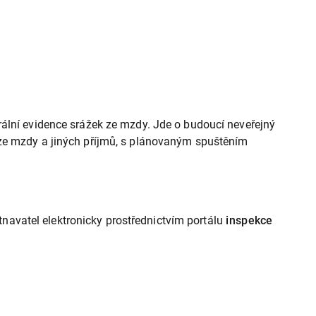
ální evidence srážek ze mzdy. Jde o budoucí neveřejný
 ze mzdy a jiných příjmů, s plánovaným spuštěním
avatel elektronicky prostřednictvím portálu
inspekce