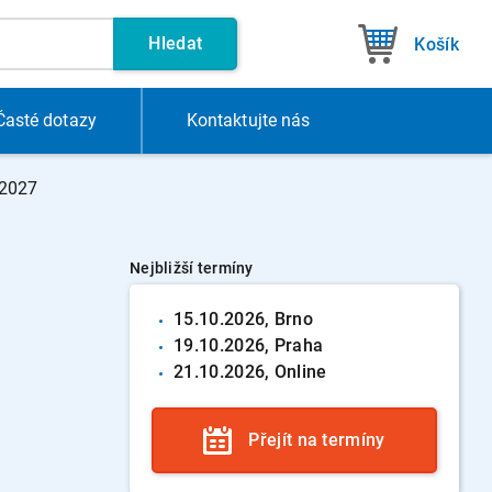
Hledat
Košík
Časté dotazy
Kontakt
ujte nás
 2027
Nejbližší termíny
15.10.
2026
, Brno
19.10.
2026
, Praha
21.10.
2026
, Online
k
Přejít na termíny