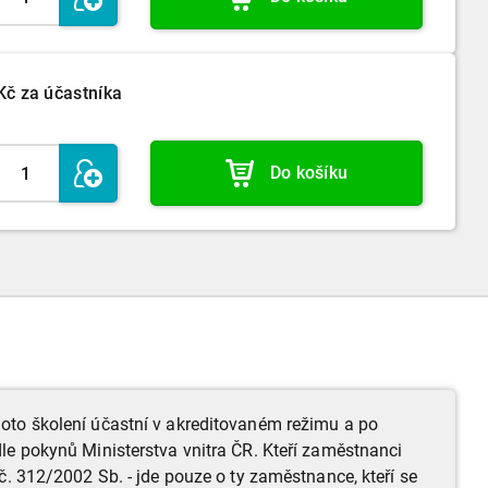
Kč
za účastníka
Do košíku
oto školení účastní v akreditovaném režimu a po
le pokynů Ministerstva vnitra ČR. Kteří zaměstnanci
č. 312/2002 Sb. - jde pouze o ty zaměstnance, kteří se