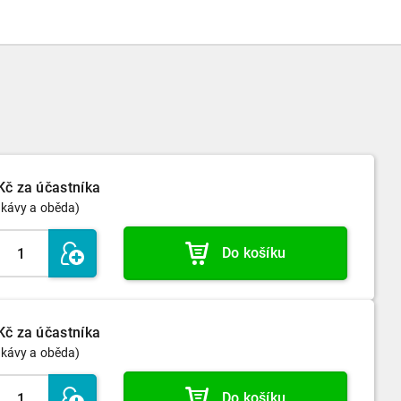
Kč
za účastníka
 kávy a oběda)
Do košíku
Kč
za účastníka
 kávy a oběda)
Do košíku