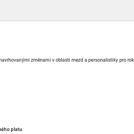
navrhovanými změnami v oblasti mezd a personalistiky pro rok
ného platu