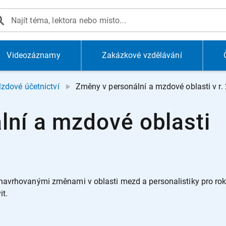
Videozáznamy
Zakázkové vzdělávání
zdové účetnictví
Změny v personální a mzdové oblasti v r.
lní a mzdové oblasti
 navrhovanými změnami v oblasti mezd a personalistiky pro ro
it.