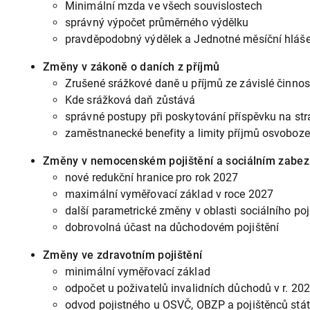
Minimální mzda ve všech souvislostech
správný výpočet průměrného výdělku
pravděpodobný výdělek a Jednotné měsíční hláš
Změny v zákoně o daních z příjmů
Zrušené srážkové daně u příjmů ze závislé činnos
Kde srážková daň zůstává
správné postupy při poskytování příspěvku na str
zaměstnanecké benefity a limity příjmů osvoboz
Změny v nemocenském pojištění a sociálním zabez
nové redukční hranice pro rok 2027
maximální vyměřovací základ v roce 2027
další parametrické změny v oblasti sociálního poj
dobrovolná účast na důchodovém pojištění
Změny ve zdravotním pojištění
minimální vyměřovací základ
odpočet u poživatelů invalidních důchodů v r. 2
odvod pojistného u OSVČ, OBZP a pojištěnců stá