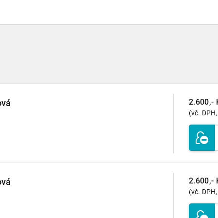
2.600,- 
ová
(vč. DPH,
2.600,- 
ová
(vč. DPH,