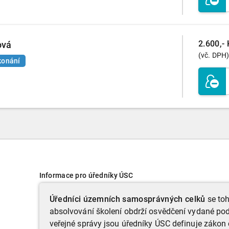
2.600,- 
ová
(vč. DPH)
konání
Informace pro úředníky ÚSC
Úředníci územních samosprávných celků
se toh
absolvování školení obdrží osvědčení vydané pod
veřejné správy jsou úředníky ÚSC definuje zákon 