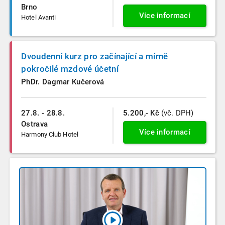
Brno
Více informací
Hotel Avanti
Dvoudenní kurz pro začínající a mírně
pokročilé mzdové účetní
PhDr. Dagmar Kučerová
27.8. - 28.8.
5.200,- Kč
(vč. DPH)
Ostrava
Více informací
Harmony Club Hotel