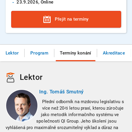
23.9.
2026
, Online
Přejít na termíny
Lektor
Program
Termíny konání
Akreditace
Lektor
Ing. Tomáš Smutný
Přední odborník na mzdovou legislativu s
více než 20-ti letou praxí, kterou zúročuje
jako metodik informačního systému ve
společnosti QI Group. Jeho školení jsou
vyhlášená pro maximálně srozumitelný výklad a důraz na