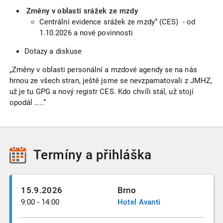
Změny v oblasti srážek ze mzdy
Centrální evidence srážek ze mzdy“ (CES) - od
1.10.2026 a nové povinnosti
Dotazy a diskuse
„Změny v oblasti personální a mzdové agendy se na nás
hrnou ze všech stran, ještě jsme se nevzpamatovali z JMHZ,
už je tu GPG a nový registr CES. Kdo chvíli stál, už stojí
opodál …..“
Termíny
a přihláška
15.9.2026
Brno
9:00 - 14:00
Hotel Avanti