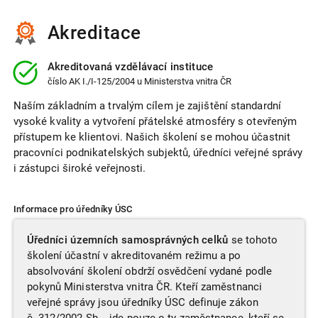
Akreditace
Akreditovaná vzdělávací instituce
číslo
AK I./I-125/2004
u Ministerstva vnitra ČR
Naším základním a trvalým cílem je zajištění standardní
vysoké kvality a vytvoření přátelské atmosféry s otevřeným
přístupem ke klientovi. Našich školení se mohou účastnit
pracovníci podnikatelských subjektů, úředníci veřejné správy
i zástupci široké veřejnosti.
Informace pro úředníky ÚSC
Úředníci územních samosprávných celků
se tohoto
školení účastní v akreditovaném režimu a po
absolvování školení obdrží osvědčení vydané podle
pokynů Ministerstva vnitra ČR. Kteří zaměstnanci
veřejné správy jsou úředníky ÚSC definuje zákon