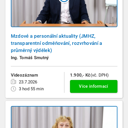
Mzdové a personální aktuality (JMHZ,
transparentní odměňování, rozvrhování a
průměrný výdělek)
Ing. Tomáš Smutný
Videozáznam
1.900,- Kč
(vč. DPH)
23.7.2026
Více informací
3 hod 55 min