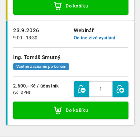
Do košíku
23.9.2026
Webinář
9:00 - 13:30
Online živé vysílání
Ing. Tomáš Smutný
Včetně záznamu po konání
2.600,- Kč
/ účastník
(vč. DPH)
Do košíku