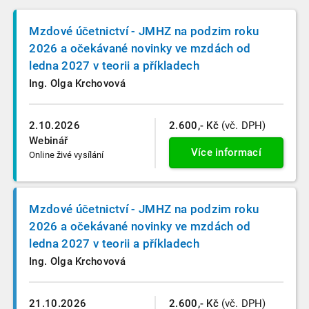
Mzdové účetnictví - JMHZ na podzim roku
2026 a očekávané novinky ve mzdách od
ledna 2027 v teorii a příkladech
Ing. Olga Krchovová
2.10.2026
2.600,- Kč
(vč. DPH)
Webinář
Více informací
Online živé vysílání
Mzdové účetnictví - JMHZ na podzim roku
2026 a očekávané novinky ve mzdách od
ledna 2027 v teorii a příkladech
Ing. Olga Krchovová
21.10.2026
2.600,- Kč
(vč. DPH)