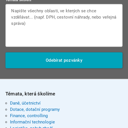
Odebírat pozvánky
Témata, která školíme
Daně, účetnictví
Dotace, dotační programy
Finance, controlling
Informační technologie