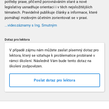
potřeby praxe, přičemž porovnáváním staré a nové
legislativy usnadňuje orientaci i v těch nejsložitějších
tématech. Pravidelně publikuje články a informace, které
pomáhají mzdovým účetním zorientovat se v praxi.
...videozáznamy
s Ing. Smutným
Dotaz pro lektora
V případě zájmu nám můžete zaslat písemný dotaz pro
lektora, který se vztahuje k problematice probírané v
rámci školení. Následně Vám bude tento dotaz na
školení zodpovězen.
Poslat dotaz pro lektora