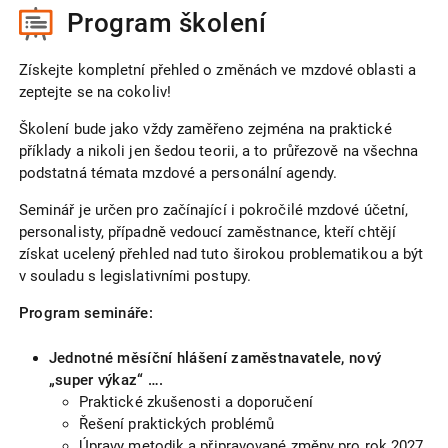
Program školení
Získejte kompletní přehled o změnách ve mzdové oblasti a
zeptejte se na cokoliv!
Školení bude jako vždy zaměřeno zejména na praktické
příklady a nikoli jen šedou teorii, a to průřezově na všechna
podstatná témata mzdové a personální agendy.
Seminář je určen pro začínající i pokročilé mzdové účetní,
personalisty, případně vedoucí zaměstnance, kteří chtějí
získat ucelený přehled nad tuto širokou problematikou a být
v souladu s legislativními postupy.
Program semináře:
Jednotné měsíční hlášení zaměstnavatele, nový
„super výkaz“ ….
Praktické zkušenosti a doporučení
Řešení praktických problémů
Úpravy metodik a připravované změny pro rok 2027