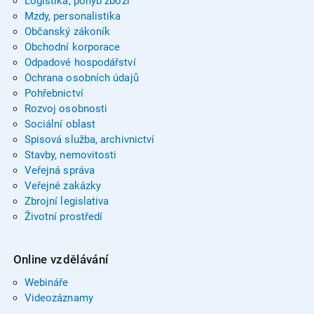
Logistika, pohyb zboží
Mzdy, personalistika
Občanský zákoník
Obchodní korporace
Odpadové hospodářství
Ochrana osobních údajů
Pohřebnictví
Rozvoj osobnosti
Sociální oblast
Spisová služba, archivnictví
Stavby, nemovitosti
Veřejná správa
Veřejné zakázky
Zbrojní legislativa
Životní prostředí
Online vzdělávání
Webináře
Videozáznamy