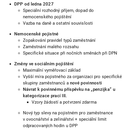
DPP od ledna 2027
Speciální rozhodný příjem, dopad do
nemocenského pojištění
Vazba na daně a ostatní souvislosti
Nemocenské pojistné
Zopakování pravidel typů zaměstnání
Zaměstnání malého rozsahu
Specifické situace při nočních směnách při DPN
Změny ve sociálním pojištění
Maximální vyměřovací základ
Vyšší míra pojistného za organizaci pro specifické
skupiny zaměstnanců a
nové povinnosti
Návrat k povinnému příspěvku na „penzijka“ u
kategorizace prací III.
Vzory žádostí a potvrzení zdarma
Nový typ slevy na pojistném pro zaměstnance
v ovocnářství a zelinářství + speciální limit
odpracovaných hodin u DPP