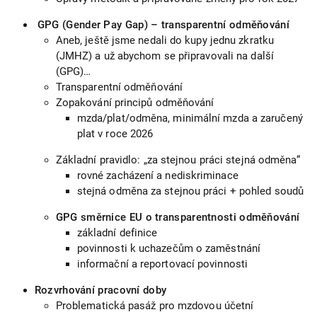
GPG (Gender Pay Gap) – transparentní odměňování
Aneb, ještě jsme nedali do kupy jednu zkratku
(JMHZ) a už abychom se připravovali na další
(GPG)…
Transparentní odměňování
Zopakování principů odměňování
mzda/plat/odměna, minimální mzda a zaručený
plat v roce 2026
Základní pravidlo: „za stejnou práci stejná odměna“
rovné zacházení a nediskriminace
stejná odměna za stejnou práci + pohled soudů
GPG směrnice EU o transparentnosti odměňování
základní definice
povinnosti k uchazečům o zaměstnání
informační a reportovací povinnosti
Rozvrhování pracovní doby
Problematická pasáž pro mzdovou účetní