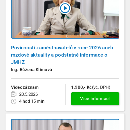
Povinnosti zaměstnavatelů v roce 2026 aneb
mzdové aktuality a podstatné informace o
JMHZ
Ing. Růžena Klímová
Videozáznam
1.900,- Kč
(vč. DPH)
20.5.2026
Více informací
4 hod 15 min