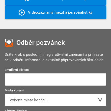
Videozáznamy mezd a personalistiky
Odběr pozvánek
Držte krok s posledními legislativními změnami a přihlaste
se k odběru informací o aktuálně připravovaných školeních.
Emailová adresa
Místa konání
Vyberte místa konání...
Témata školení