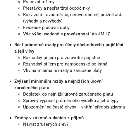
Pracovní režimy
Přestávky a nepřetržité odpočinky
Rozvržení- rovnoměrně, nerovnoměrně, pružně atd..
(výhody a nevýhody)
Evidence pracovní doby
Vše výše uvedené s provázaností na JMHZ
Růst průměrné mzdy pro účely důchodového pojištění
a její vlivy
Rozhodný příjem pro zdravotní pojistné
Rozhodný příjem pro nemocenské pojistné
Vliv na minimální mzdy a zaručené platy
Zvýšení minimální mzdy a nejnižších úrovní
zaručeného platu
Doplatek do nejnižší úrovně zaručeného platu
Správný výpočet průměrného výdělku a jeho typy
Upozornění na časté chyby – vnitřní předpis zdarma
Změny v zákoně o daních z příjmů
Návrat zrušených slev?