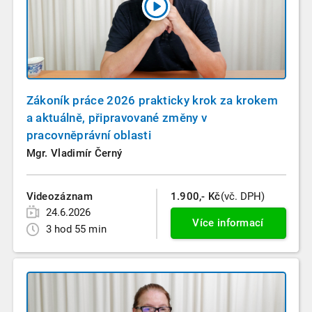
Zákoník práce 2026 prakticky krok za krokem
a aktuálně, připravované změny v
pracovněprávní oblasti
Mgr. Vladimír Černý
Videozáznam
1.900,- Kč
(vč. DPH)
24.6.2026
Více informací
3 hod 55 min