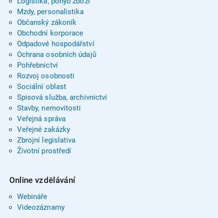
Logistika, pohyb zboží
Mzdy, personalistika
Občanský zákoník
Obchodní korporace
Odpadové hospodářství
Ochrana osobních údajů
Pohřebnictví
Rozvoj osobnosti
Sociální oblast
Spisová služba, archivnictví
Stavby, nemovitosti
Veřejná správa
Veřejné zakázky
Zbrojní legislativa
Životní prostředí
Online vzdělávání
Webináře
Videozáznamy