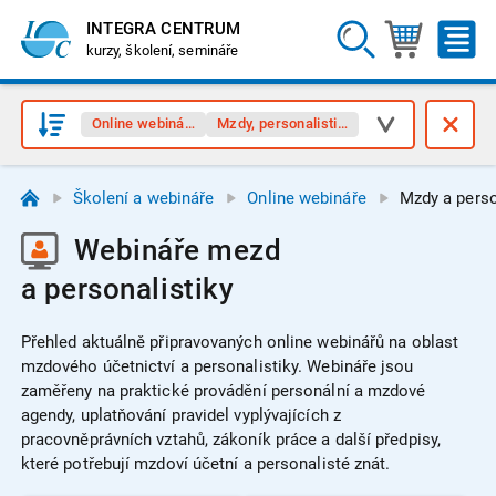
INTEGRA CENTRUM
kurzy, školení, semináře
Online webináře
Mzdy, personalistika
Školení a webináře
Online webináře
Mzdy a perso
Webináře mezd
a personalistiky
Přehled aktuálně připravovaných online webinářů na oblast
mzdového účetnictví a personalistiky.
Webináře jsou
zaměřeny na praktické provádění personální a mzdové
agendy, uplatňování pravidel vyplývajících z
pracovněprávních vztahů, zákoník práce a další předpisy,
které potřebují mzdoví účetní a personalisté znát.