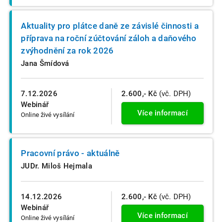
Aktuality pro plátce daně ze závislé činnosti a
příprava na roční zúčtování záloh a daňového
zvýhodnění za rok 2026
Jana Šmídová
7.12.2026
2.600,- Kč
(vč. DPH)
Webinář
Více informací
Online živé vysílání
Pracovní právo - aktuálně
JUDr. Miloš Hejmala
14.12.2026
2.600,- Kč
(vč. DPH)
Webinář
Více informací
Online živé vysílání