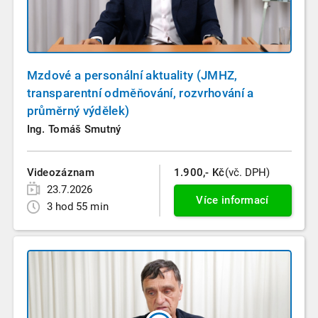
Mzdové a personální aktuality (JMHZ,
transparentní odměňování, rozvrhování a
průměrný výdělek)
Ing. Tomáš Smutný
Videozáznam
1.900,- Kč
(vč. DPH)
23.7.2026
Více informací
3 hod 55 min