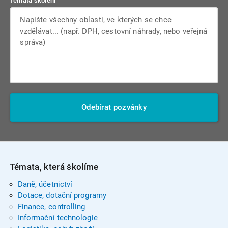
Témata školení
Odebírat pozvánky
Témata, která školíme
Daně, účetnictví
Dotace, dotační programy
Finance, controlling
Informační technologie