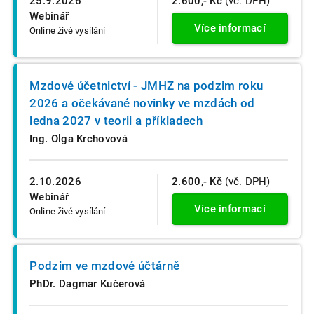
25.9.2026
2.600,- Kč
(vč. DPH)
Webinář
Více informací
Online živé vysílání
Mzdové účetnictví - JMHZ na podzim roku
2026 a očekávané novinky ve mzdách od
ledna 2027 v teorii a příkladech
Ing. Olga Krchovová
2.10.2026
2.600,- Kč
(vč. DPH)
Webinář
Více informací
Online živé vysílání
Podzim ve mzdové účtárně
PhDr. Dagmar Kučerová