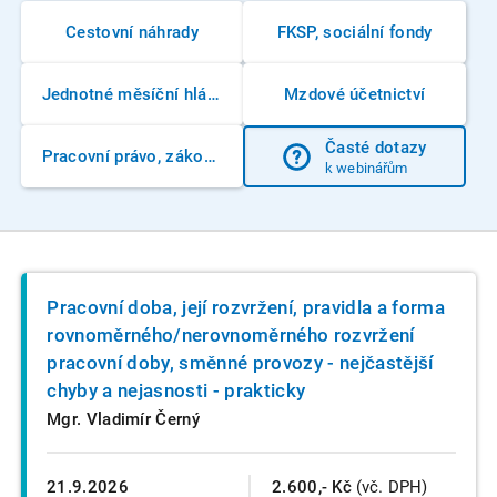
Cestovní náhrady
FKSP, sociální fondy
Jednotné měsíční hlášení zaměstnavatele
Mzdové účetnictví
Časté dotazy
Pracovní právo, zákoník práce
k webinářům
Pracovní doba, její rozvržení, pravidla a forma
rovnoměrného/nerovnoměrného rozvržení
pracovní doby, směnné provozy - nejčastější
chyby a nejasnosti - prakticky
Mgr. Vladimír Černý
21.9.2026
2.600,- Kč
(vč. DPH)