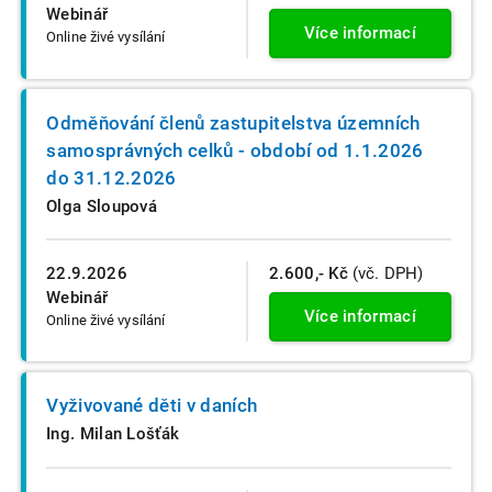
Webinář
Více informací
Online živé vysílání
Odměňování členů zastupitelstva územních
samosprávných celků - období od 1.1.2026
do 31.12.2026
Olga Sloupová
22.9.2026
2.600,- Kč
(vč. DPH)
Webinář
Více informací
Online živé vysílání
Vyživované děti v daních
Ing. Milan Lošťák