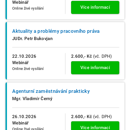
Webinář
Více informací
Online živé vysílání
Aktuality a problémy pracovního práva
JUDr. Petr Bukovjan
22.10.2026
2.600,- Kč
(vč. DPH)
Webinář
Více informací
Online živé vysílání
Agenturní zaměstnávání prakticky
Mgr. Vladimír Černý
26.10.2026
2.600,- Kč
(vč. DPH)
Webinář
Více informací
Online živé vysílání