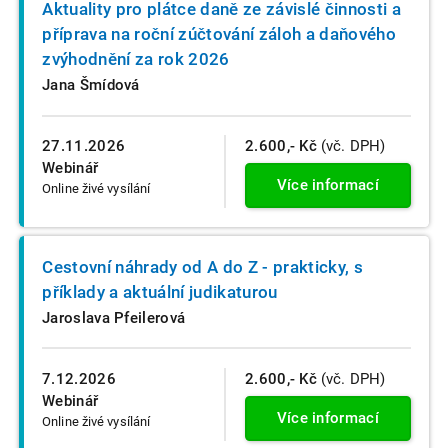
Aktuality pro plátce daně ze závislé činnosti a
příprava na roční zúčtování záloh a daňového
zvýhodnění za rok 2026
Jana Šmídová
27.11.2026
2.600,- Kč
(vč. DPH)
Webinář
Více informací
Online živé vysílání
Cestovní náhrady od A do Z - prakticky, s
příklady a aktuální judikaturou
Jaroslava Pfeilerová
7.12.2026
2.600,- Kč
(vč. DPH)
Webinář
Více informací
Online živé vysílání