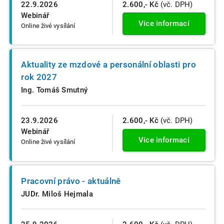
22.9.2026
2.600,- Kč
(vč. DPH)
Webinář
Více informací
Online živé vysílání
Aktuality ze mzdové a personální oblasti pro
rok 2027
Ing. Tomáš Smutný
23.9.2026
2.600,- Kč
(vč. DPH)
Webinář
Více informací
Online živé vysílání
Pracovní právo - aktuálně
JUDr. Miloš Hejmala