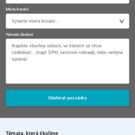
Místa konání
Vyberte místa konání...
Témata školení
Odebírat pozvánky
Témata, která školíme