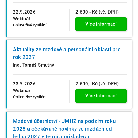
22.9.2026
2.600,- Kč
(vč. DPH)
Webinář
Více informací
Online živé vysílání
Aktuality ze mzdové a personální oblasti pro
rok 2027
Ing. Tomáš Smutný
23.9.2026
2.600,- Kč
(vč. DPH)
Webinář
Více informací
Online živé vysílání
Mzdové účetnictví - JMHZ na podzim roku
2026 a očekávané novinky ve mzdách od
ledna 2027 v teorii a příkladech