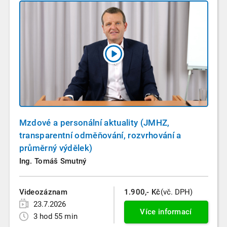
Mzdové a personální aktuality (JMHZ,
transparentní odměňování, rozvrhování a
průměrný výdělek)
Ing. Tomáš Smutný
Videozáznam
1.900,- Kč
(vč. DPH)
23.7.2026
Více informací
3 hod 55 min