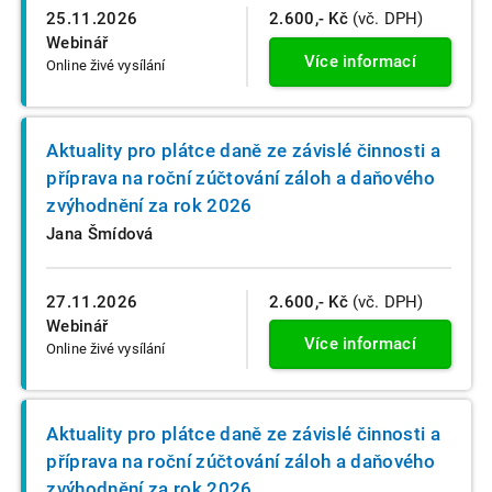
25.11.2026
2.600,- Kč
(vč. DPH)
Webinář
Více informací
Online živé vysílání
Aktuality pro plátce daně ze závislé činnosti a
příprava na roční zúčtování záloh a daňového
zvýhodnění za rok 2026
Jana Šmídová
27.11.2026
2.600,- Kč
(vč. DPH)
Webinář
Více informací
Online živé vysílání
Aktuality pro plátce daně ze závislé činnosti a
příprava na roční zúčtování záloh a daňového
zvýhodnění za rok 2026