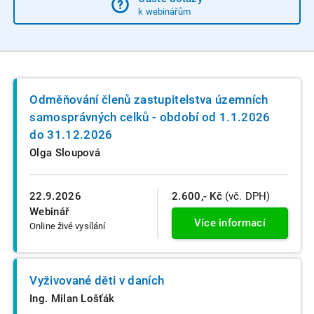
k webinářům
Odměňování členů zastupitelstva územních
samosprávných celků - období od 1.1.2026
do 31.12.2026
Olga Sloupová
22.9.2026
2.600,- Kč
(vč. DPH)
Webinář
Více informací
Online živé vysílání
Vyživované děti v daních
Ing. Milan Lošťák