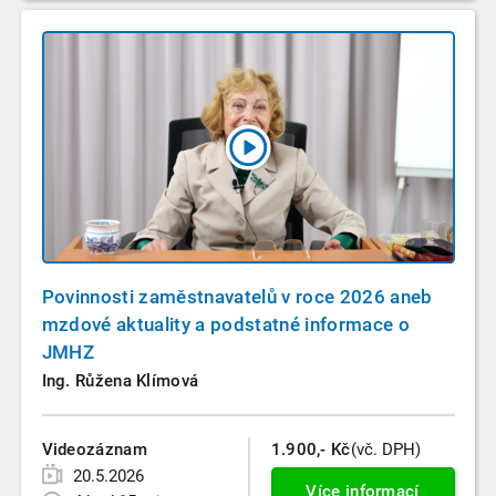
Povinnosti zaměstnavatelů v roce 2026 aneb
mzdové aktuality a podstatné informace o
JMHZ
Ing. Růžena Klímová
Videozáznam
1.900,- Kč
(vč. DPH)
20.5.2026
Více informací