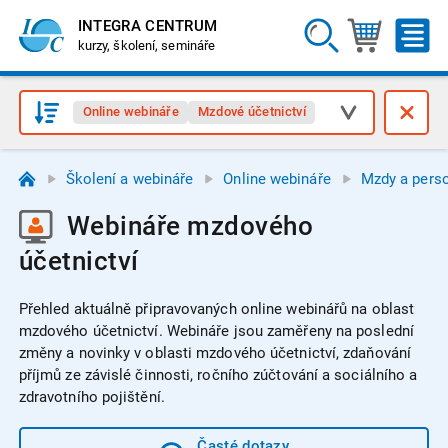
INTEGRA CENTRUM
kurzy, školení, semináře
Online webináře
Mzdové účetnictví
Školení a webináře
Online webináře
Mzdy a perso
Webináře mzdového
účetnictví
Přehled aktuálně připravovaných online webinářů na oblast
mzdového účetnictví.
Webináře jsou zaměřeny na poslední
změny a novinky v oblasti mzdového účetnictví, zdaňování
příjmů ze závislé činnosti, ročního zúčtování a sociálního a
zdravotního pojištění.
Časté dotazy