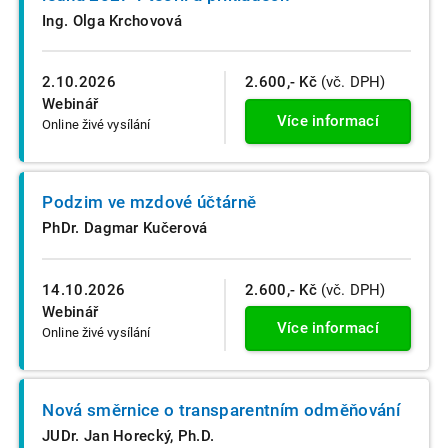
Ing. Olga Krchovová
2.10.2026
2.600,- Kč
(vč. DPH)
Webinář
Více informací
Online živé vysílání
Podzim ve mzdové účtárně
PhDr. Dagmar Kučerová
14.10.2026
2.600,- Kč
(vč. DPH)
Webinář
Více informací
Online živé vysílání
Nová směrnice o transparentním odměňování
JUDr. Jan Horecký, Ph.D.