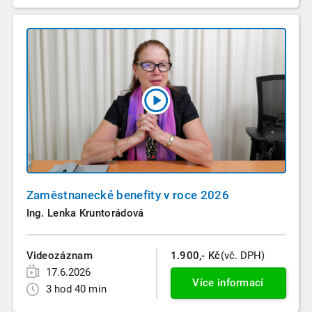
Zaměstnanecké benefity v roce 2026
Ing. Lenka Kruntorádová
Videozáznam
1.900,- Kč
(vč. DPH)
17.6.2026
Více informací
3 hod 40 min