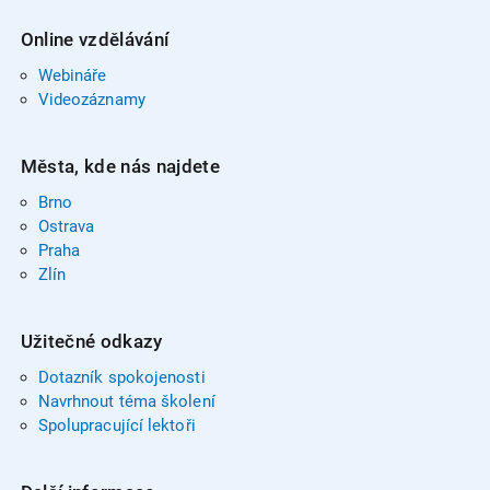
Online vzdělávání
Webináře
Videozáznamy
Města, kde nás najdete
Brno
Ostrava
Praha
Zlín
Užitečné odkazy
Dotazník spokojenosti
Navrhnout téma školení
Spolupracující lektoři