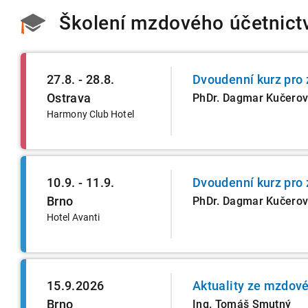
Školení mzdového účetnict
27.8. - 28.8.
Dvoudenní kurz pro 
Ostrava
PhDr. Dagmar Kučero
Harmony Club Hotel
10.9. - 11.9.
Dvoudenní kurz pro 
Brno
PhDr. Dagmar Kučero
Hotel Avanti
15.9.2026
Aktuality ze mzdové
Brno
Ing. Tomáš Smutný