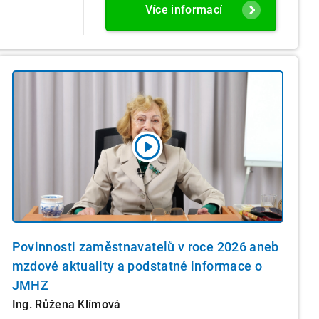
Více informací
Povinnosti zaměstnavatelů v roce 2026 aneb
mzdové aktuality a podstatné informace o
JMHZ
Ing. Růžena Klímová