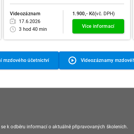
Videozáznam
1.900,- Kč
(vč. DPH)
17.6.2026
Více informací
3 hod 40 min
í mzdového účetnictví
Videozáznamy mzdového
e se k odběru informací o aktuálně připravovaných školeních.