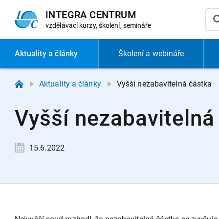
INTEGRA CENTRUM
vzdělávací
kurzy, školení, semináře
Aktuality
a články
Školení a webináře
Aktuality a články
Vyšší nezabavitelná částka
Vyšší nezabavitelná
15.6.2022