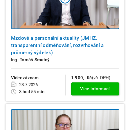
Mzdové a personální aktuality (JMHZ,
transparentní odměňování, rozvrhování a
průměrný výdělek)
Ing. Tomáš Smutný
Videozáznam
1.900,- Kč
(vč. DPH)
23.7.2026
Více informací
3 hod 55 min