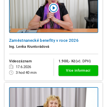
Zaměstnanecké benefity v roce 2026
Ing. Lenka Kruntorádová
Videozáznam
1.900,- Kč
(vč. DPH)
17.6.2026
Více informací
3 hod 40 min