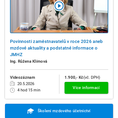
Povinnosti zaměstnavatelů v roce 2026 aneb
mzdové aktuality a podstatné informace o
JMHZ
Ing. Růžena Klímová
Videozáznam
1.900,- Kč
(vč. DPH)
20.5.2026
Více informací
4 hod 15 min
Školení mzdového účetnictví