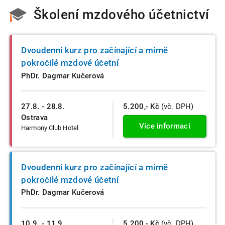
Školení mzdového účetnictví
Dvoudenní kurz pro začínající a mírně
pokročilé mzdové účetní
PhDr. Dagmar Kučerová
27.8. - 28.8.
5.200,- Kč
(vč. DPH)
Ostrava
Více informací
Harmony Club Hotel
Dvoudenní kurz pro začínající a mírně
pokročilé mzdové účetní
PhDr. Dagmar Kučerová
10.9. - 11.9.
5.200,- Kč
(vč. DPH)