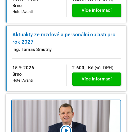
Brno
Více informací
Hotel Avanti
Aktuality ze mzdové a personální oblasti pro
rok 2027
Ing. Tomáš Smutný
15.9.2026
2.600,- Kč
(vč. DPH)
Brno
Více informací
Hotel Avanti