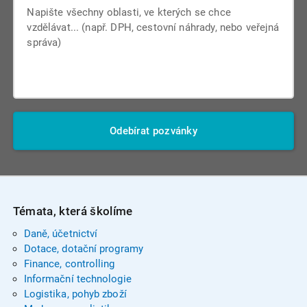
Odebírat pozvánky
Témata, která školíme
Daně, účetnictví
Dotace, dotační programy
Finance, controlling
Informační technologie
Logistika, pohyb zboží