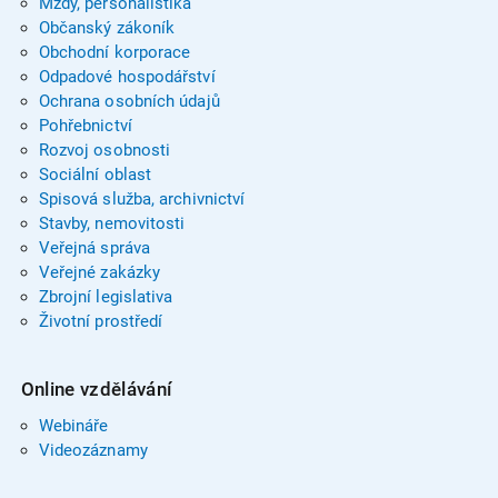
Mzdy, personalistika
Občanský zákoník
Obchodní korporace
Odpadové hospodářství
Ochrana osobních údajů
Pohřebnictví
Rozvoj osobnosti
Sociální oblast
Spisová služba, archivnictví
Stavby, nemovitosti
Veřejná správa
Veřejné zakázky
Zbrojní legislativa
Životní prostředí
Online vzdělávání
Webináře
Videozáznamy