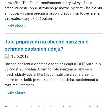
stravného. To přísluší zaměstnanci, který byl vyslán na
pracovní cestu. Výši stravného je možné sjednat v kolektivní
smlouvě, vnitřním předpisu nebo v pracovní smlouvě, ale jen
v rozsahu, který ukládá zákon.
...celý článek
Jste připraveni na obecné nařízení o
ochraně osobních údajů?
15.5.2018
Obecné nařízení o ochraně osobních údajů (GDPR) vstoupí v
účinnost 25. května. Cílem tohoto nařízení je, aby se o
lidech sbíraly údaje, které jsou nezbytné a sbíralo se jich
pouze tolik, kolik je ve skutečnosti potřeba. společnosti a
rozšíření internetu.
...celý článek