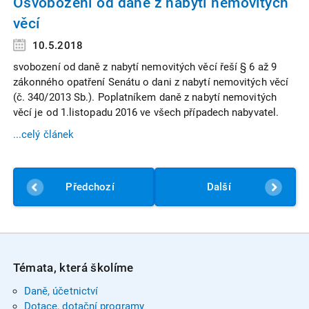
Osvobození od daně z nabytí nemovitých
věcí
10.5.2018
svobození od daně z nabytí nemovitých věcí řeší § 6 až 9
zákonného opatření Senátu o dani z nabytí nemovitých věcí
(č. 340/2013 Sb.). Poplatníkem daně z nabytí nemovitých
věcí je od 1.listopadu 2016 ve všech případech nabyvatel.
...celý článek
Předchozí
Další
Témata, která školíme
Daně, účetnictví
Dotace, dotační programy