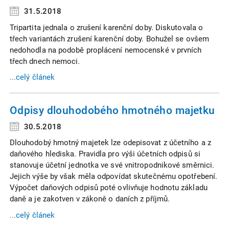
31.5.2018
Tripartita jednala o zrušení karenční doby. Diskutovala o
třech variantách zrušení karenční doby. Bohužel se ovšem
nedohodla na podobě proplácení nemocenské v prvních
třech dnech nemoci.
...celý článek
Odpisy dlouhodobého hmotného majetku
30.5.2018
Dlouhodobý hmotný majetek lze odepisovat z účetního a z
daňového hlediska. Pravidla pro výši účetních odpisů si
stanovuje účetní jednotka ve své vnitropodnikové směrnici.
Jejich výše by však měla odpovídat skutečnému opotřebení.
Výpočet daňových odpisů poté ovlivňuje hodnotu základu
daně a je zakotven v zákoně o daních z příjmů.
...celý článek