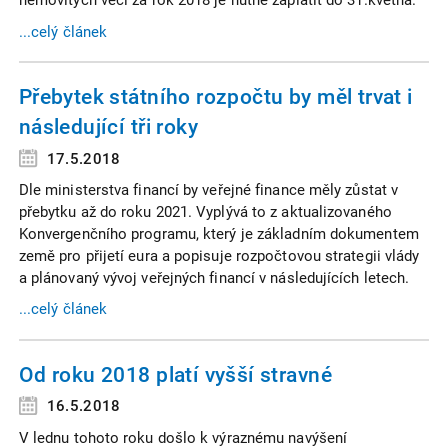
nemovitých věcí za rok 2018 je nutné zaplatit do 31.května.
...celý článek
Přebytek státního rozpočtu by měl trvat i
následující tři roky
17.5.2018
Dle ministerstva financí by veřejné finance měly zůstat v
přebytku až do roku 2021. Vyplývá to z aktualizovaného
Konvergenčního programu, který je základním dokumentem
země pro přijetí eura a popisuje rozpočtovou strategii vlády
a plánovaný vývoj veřejných financí v následujících letech.
...celý článek
Od roku 2018 platí vyšší stravné
16.5.2018
V lednu tohoto roku došlo k výraznému navýšení