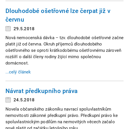
Dlouhodobé ošetřovné lze čerpat již v
červnu
29.5.2018
Nová nemocenská dávka – tzv. dlouhodobé ošetřovné začne
platit již od června. Okruh příjemců dlouhodobého
ošetřovného se oproti krátkodobému ošetřovnému zároveň
rozšíří o další členy rodiny žijící mimo společnou
domácnost.
...celý článek
Návrat předkupního práva
24.5.2018
Novela občanského zákoníku navrací spoluvlastníkům
nemovitosti zákonné předkupní právo. Předkupní právo ke
spoluvlastnickým podílům na nemovitých věcech začalo
nově platit od začátku letošního roku.