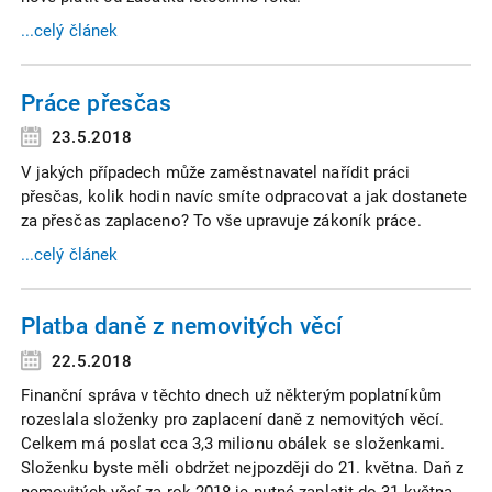
...celý článek
Práce přesčas
23.5.2018
V jakých případech může zaměstnavatel nařídit práci
přesčas, kolik hodin navíc smíte odpracovat a jak dostanete
za přesčas zaplaceno? To vše upravuje zákoník práce.
...celý článek
Platba daně z nemovitých věcí
22.5.2018
Finanční správa v těchto dnech už některým poplatníkům
rozeslala složenky pro zaplacení daně z nemovitých věcí.
Celkem má poslat cca 3,3 milionu obálek se složenkami.
Složenku byste měli obdržet nejpozději do 21. května. Daň z