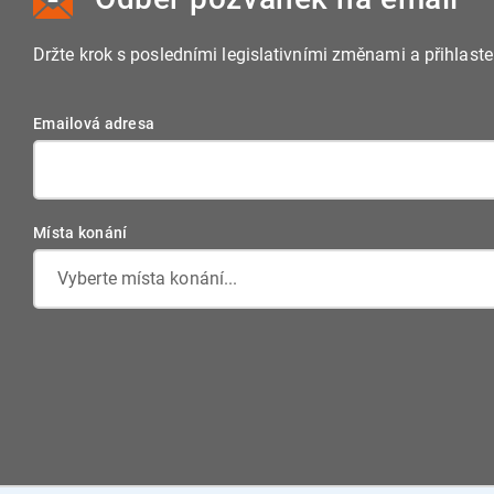
Držte krok s posledními legislativními změnami a přihlast
Emailová adresa
Místa konání
Vyberte místa konání...