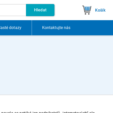
Hledat
Košík
asté dotazy
Kontakt
ujte nás