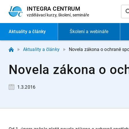
INTEGRA CENTRUM
vzdělávací
kurzy, školení, semináře
Aktuality
a články
Školení a webináře
Aktuality a články
Novela zákona o ochraně spot
Novela zákona o och
1.3.2016