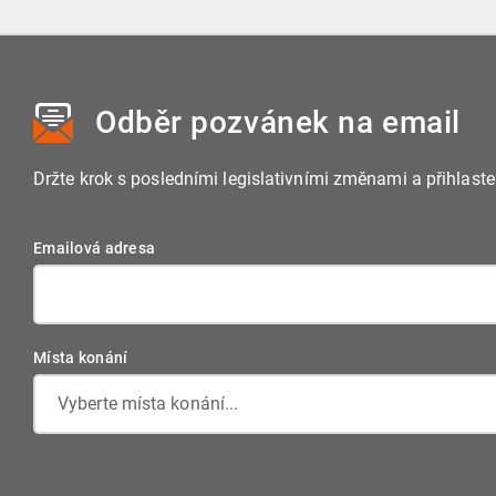
Odběr pozvánek
na email
Držte krok s posledními legislativními změnami a přihlast
Emailová adresa
Místa konání
Vyberte místa konání...