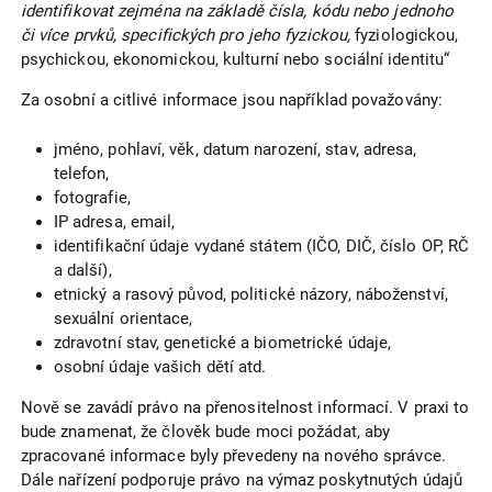
identifikovat zejména na základě čísla, kódu nebo jednoho
či více prvků, specifických pro jeho fyzickou,
fyziologickou,
psychickou, ekonomickou, kulturní nebo sociální identitu“
Za osobní a citlivé informace jsou například považovány:
jméno, pohlaví, věk, datum narození, stav, adresa,
telefon,
fotografie,
IP adresa, email,
identifikační údaje vydané státem (IČO, DIČ, číslo OP, RČ
a další),
etnický a rasový původ, politické názory, náboženství,
sexuální orientace,
zdravotní stav, genetické a biometrické údaje,
osobní údaje vašich dětí atd.
Nově se zavádí právo na přenositelnost informací. V praxi to
bude znamenat, že člověk bude moci požádat, aby
zpracované informace byly převedeny na nového správce.
Dále nařízení podporuje právo na výmaz poskytnutých údajů