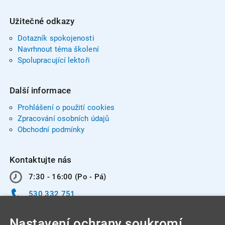
Užitečné odkazy
Dotazník spokojenosti
Navrhnout téma školení
Spolupracující lektoři
Další informace
Prohlášení o použití cookies
Zpracování osobních údajů
Obchodní podmínky
Kontaktujte nás
7:30 - 16:00 (Po - Pá)
530 332 751
info@integracentrum.cz
Nastavení ochrany soukromí