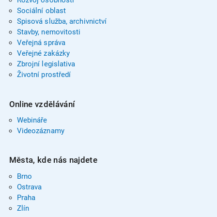
Rozvoj osobnosti
Sociální oblast
Spisová služba, archivnictví
Stavby, nemovitosti
Veřejná správa
Veřejné zakázky
Zbrojní legislativa
Životní prostředí
Online vzdělávání
Webináře
Videozáznamy
Města, kde nás najdete
Brno
Ostrava
Praha
Zlín