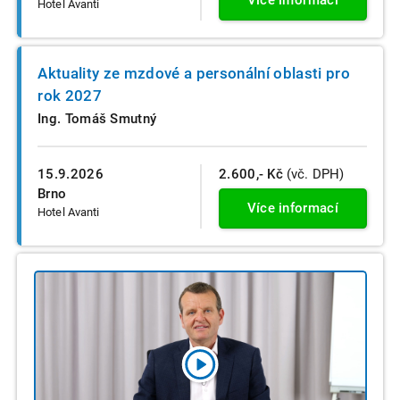
Více informací
Hotel Avanti
Aktuality ze mzdové a personální oblasti pro
rok 2027
Ing. Tomáš Smutný
15.9.2026
2.600,- Kč
(vč. DPH)
Brno
Více informací
Hotel Avanti