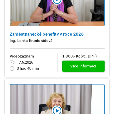
Zaměstnanecké benefity v roce 2026
Ing. Lenka Kruntorádová
Videozáznam
1.900,- Kč
(vč. DPH)
17.6.2026
Více informací
3 hod 40 min