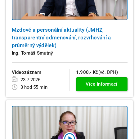
Mzdové a personální aktuality (JMHZ,
transparentní odměňování, rozvrhování a
průměrný výdělek)
Ing. Tomáš Smutný
Videozáznam
1.900,- Kč
(vč. DPH)
23.7.2026
Více informací
3 hod 55 min