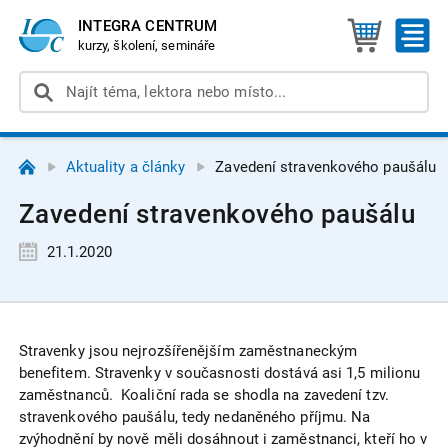
INTEGRA CENTRUM
kurzy, školení, semináře
Aktuality a články
Zavedení stravenkového paušálu
Zavedení stravenkového paušálu
21.1.2020
Stravenky jsou nejrozšířenějším zaměstnaneckým
benefitem. Stravenky v současnosti dostává asi 1,5 milionu
zaměstnanců. Koaliční rada se shodla na zavedení tzv.
stravenkového paušálu, tedy nedaněného příjmu. Na
zvýhodnění by nově měli dosáhnout i zaměstnanci, kteří ho v