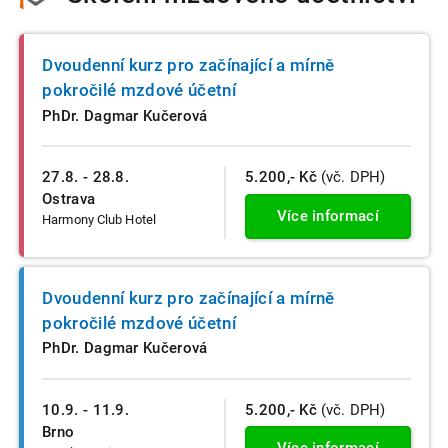
Dvoudenní kurz pro začínající a mírně
pokročilé mzdové účetní
PhDr. Dagmar Kučerová
27.8. - 28.8.
5.200,- Kč
(vč. DPH)
Ostrava
Více informací
Harmony Club Hotel
Dvoudenní kurz pro začínající a mírně
pokročilé mzdové účetní
PhDr. Dagmar Kučerová
10.9. - 11.9.
5.200,- Kč
(vč. DPH)
Brno