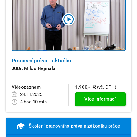
Pracovní právo - aktuálně
JUDr. Miloš Hejmala
Videozáznam
1.900,- Kč
(vč. DPH)
24.11.2025
Více informací
4 hod 10 min
Školení pracovního práva a zákoníku práce