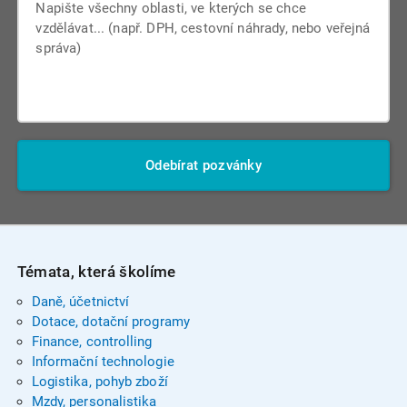
Odebírat pozvánky
Témata, která školíme
Daně, účetnictví
Dotace, dotační programy
Finance, controlling
Informační technologie
Logistika, pohyb zboží
Mzdy, personalistika