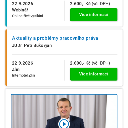
22.9.2026
2.600,- Kč
(vč. DPH)
Webinář
Více informací
Online živé vysílání
Aktuality a problémy pracovního práva
JUDr. Petr Bukovjan
22.9.2026
2.600,- Kč
(vč. DPH)
Zlín
Více informací
Interhotel Zlín