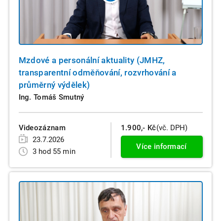
Mzdové a personální aktuality (JMHZ,
transparentní odměňování, rozvrhování a
průměrný výdělek)
Ing. Tomáš Smutný
Videozáznam
1.900,- Kč
(vč. DPH)
23.7.2026
Více informací
3 hod 55 min