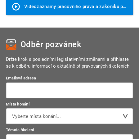
Videozáznamy pracovního práva a zákoníku práce
Odběr pozvánek
Držte krok s posledními legislativními změnami a přihlaste
se k odběru informací o aktuálně připravovaných školeních.
Emailová adresa
Místa konání
Vyberte místa konání...
Témata školení