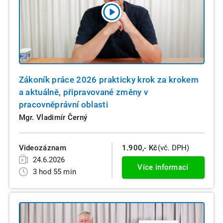
Zákoník práce 2026 prakticky krok za krokem
a aktuálně, připravované změny v
pracovněprávní oblasti
Mgr. Vladimír Černý
Videozáznam
1.900,- Kč
(vč. DPH)
24.6.2026
Více informací
3 hod 55 min