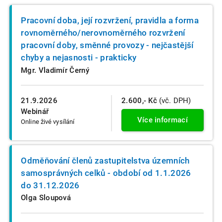
Pracovní doba, její rozvržení, pravidla a forma
rovnoměrného/nerovnoměrného rozvržení
pracovní doby, směnné provozy - nejčastější
chyby a nejasnosti - prakticky
Mgr. Vladimír Černý
21.9.2026
2.600,- Kč
(vč. DPH)
Webinář
Více informací
Online živé vysílání
Odměňování členů zastupitelstva územních
samosprávných celků - období od 1.1.2026
do 31.12.2026
Olga Sloupová